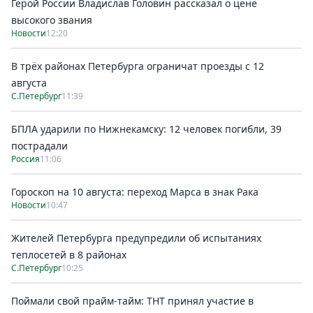
Герой России Владислав Головин рассказал о цене
высокого звания
Новости
12:20
В трёх районах Петербурга ограничат проезды с 12
августа
С.Петербург
11:39
БПЛА ударили по Нижнекамску: 12 человек погибли, 39
пострадали
Россия
11:06
Гороскоп на 10 августа: переход Марса в знак Рака
Новости
10:47
Жителей Петербурга предупредили об испытаниях
теплосетей в 8 районах
С.Петербург
10:25
Поймали свой прайм-тайм: ТНТ принял участие в