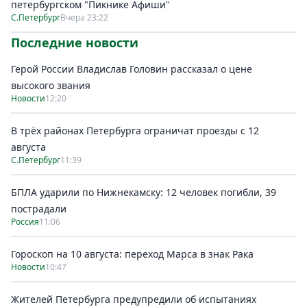
петербургском "Пикнике Афиши"
С.Петербург
Вчера 23:22
Последние новости
Герой России Владислав Головин рассказал о цене
высокого звания
Новости
12:20
В трёх районах Петербурга ограничат проезды с 12
августа
С.Петербург
11:39
БПЛА ударили по Нижнекамску: 12 человек погибли, 39
пострадали
Россия
11:06
Гороскоп на 10 августа: переход Марса в знак Рака
Новости
10:47
Жителей Петербурга предупредили об испытаниях