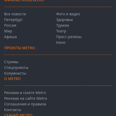
Все новости
Фото и видео
Петербург
Здоровье
Россия
Туризм
Мир
Театр
Афиша
Пресс-релизы
Кино
ПРОЕКТЫ METRO
Стримы
Спецпроекты
Колумнисты
О METRO
Реклама в газете Metro
Реклама на сайте Metro
Соглашения и правила
Контакты
СКАЧАЙ METRO