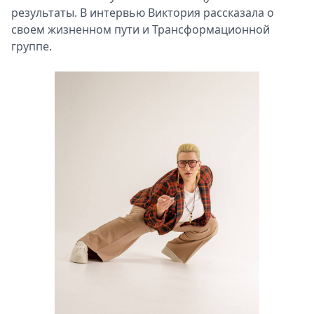
результаты. В интервью Виктория рассказала о
Спецпроекты
своем жизненном пути и Трансформационной
Звезды
группе.
Выборы
2026
Скачай
Metro