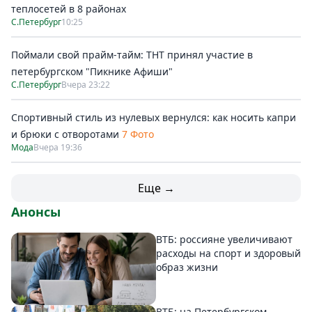
теплосетей в 8 районах
С.Петербург
10:25
Поймали свой прайм-тайм: ТНТ принял участие в
петербургском "Пикнике Афиши"
С.Петербург
Вчера 23:22
Спортивный стиль из нулевых вернулся: как носить капри
и брюки с отворотами
7 Фото
Мода
Вчера 19:36
Еще →
Анонсы
ВТБ: россияне увеличивают
расходы на спорт и здоровый
образ жизни
ВТБ: на Петербургском