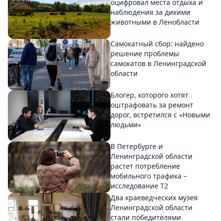
оцифровал места отдыха и
наблюдения за дикими
животными в Ленобласти
Самокатный сбор: найдено
решение проблемы
самокатов в Ленинградской
области
Блогер, которого хотят
оштрафовать за ремонт
дорог, встретился с «Новыми
людьми»
В Петербурге и
Ленинградской области
растет потребление
мобильного трафика –
исследование T2
Два краеведческих музея
Ленинградской области
стали победителями