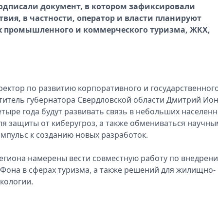
подписали документ, в котором зафиксировали
ия, в частности, оператор и власти планируют
ах промышленного и коммерческого туризма, ЖКХ,
ектор по развитию корпоративного и государственног
титель губернатора Свердловской области Дмитрий Ион
тыре года будут развивать связь в небольших населен
для защиты от киберугроз, а также обмениваться научны
мпульс к созданию новых разработок.
егиона намерены вести совместную работу по внедрен
Фона в сферах туризма, а также решений для жилищно-
кологии.