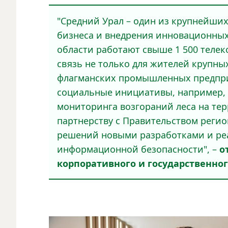
"Средний Урал – один из крупнейших
бизнеса и внедрения инновационных 
области работают свыше 1 500 теле
связь не только для жителей крупны
флагманских промышленных предпри
социальные инициативы, например, 
мониторинга возгораний леса на тер
партнерству с Правительством реги
решений новыми разработками и ре
информационной безопасности", –
о
корпоративного и государственно