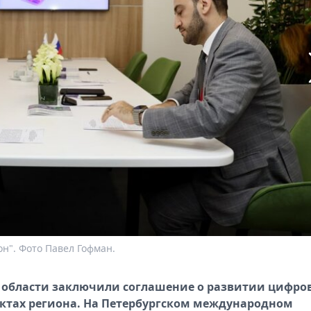
н". Фото Павел Гофман.
 области заключили соглашение о развитии цифро
нктах региона. На Петербургском международном