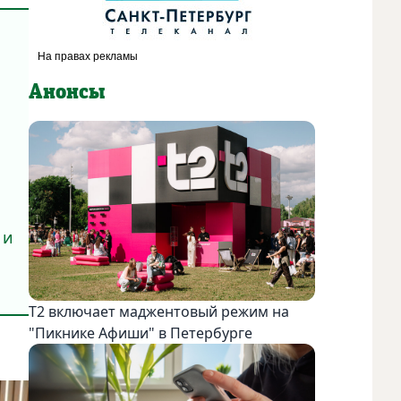
Анонсы
 и
Т2 включает маджентовый режим на
"Пикнике Афиши" в Петербурге