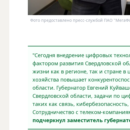
Фото предоставлено пресс-службой ПАО "МегаФо
"Сегодня внедрение цифровых техно
фактором развития Свердловской обл
жизни как в регионе, так и стране в
хозяйства повышает конкурентоспос
области. Губернатор Евгений Куйваш
Свердловской области, задачи по ц
таких как связь, кибербезопасность,
Сотрудничество с телеком-компания
подчеркнул заместитель губернат