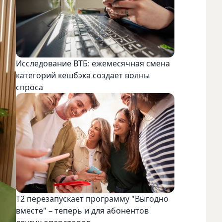
Исследование ВТБ: ежемесячная смена
категорий кешбэка создает волны
спроса
Т2 перезапускает программу "Выгодно
вместе" – теперь и для абонентов