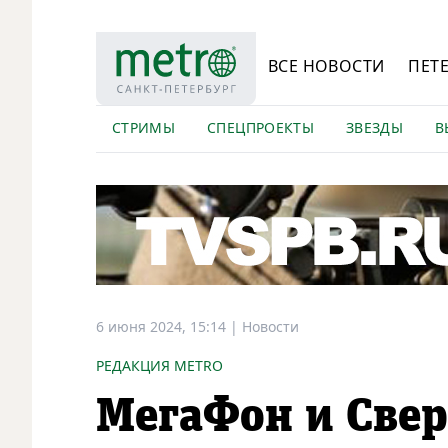
ВСЕ НОВОСТИ
ПЕТ
СТРИМЫ
СПЕЦПРОЕКТЫ
ЗВЕЗДЫ
В
6 июня 2024, 15:14
|
Новости
РЕДАКЦИЯ METRO
МегаФон и Свер