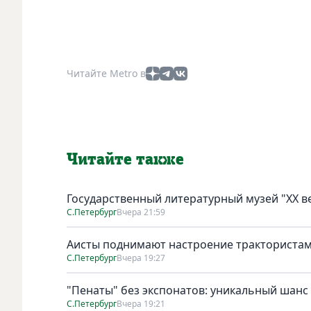
Читайте Metro в
Читайте также
Государственный литературный музей "ХХ 
С.Петербург
Вчера 21:59
Аисты поднимают настроение тракториста
С.Петербург
Вчера 19:27
"Пенаты" без экспонатов: уникальный шанс
С.Петербург
Вчера 19:21