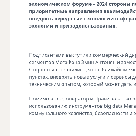
экономическом форуме – 2024 стороны 
приоритетные направления взаимодейств
внедрять передовые технологии в сфер
экологии и природопользования.
Подписантами выступили коммерческий дир
сегментов МегаФона Эмин Антонян и замес
Стороны договорились, что в ближайшие че
пунктах, внедрять новые услуги и сервисы 
техническим опытом, который может дать и
Помимо этого, оператор и Правительство р
использованию инструментов big data Мега
коммунального хозяйства, безопасности и э