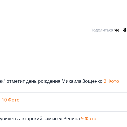
Поделиться
век" отметит день рождения Михаила Зощенко
2 Фото
м
10 Фото
 увидеть авторский замысел Репина
9 Фото