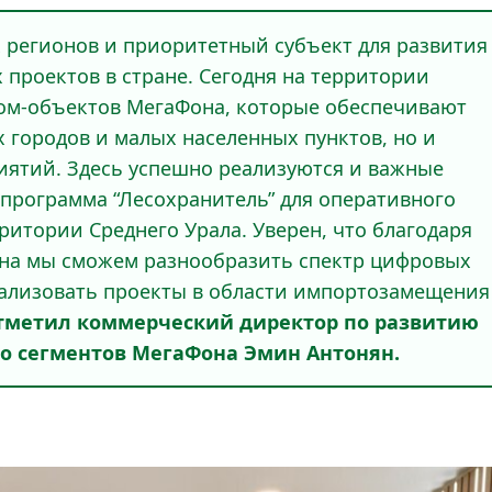
 регионов и приоритетный субъект для развития
проектов в стране. Сегодня на территории
ком-объектов МегаФона, которые обеспечивают
х городов и малых населенных пунктов, но и
ятий. Здесь успешно реализуются и важные
программа “Лесохранитель” для оперативного
ритории Среднего Урала. Уверен, что благодаря
она мы сможем разнообразить спектр цифровых
ализовать проекты в области импортозамещения
тметил коммерческий директор по развитию
го сегментов МегаФона Эмин Антонян.