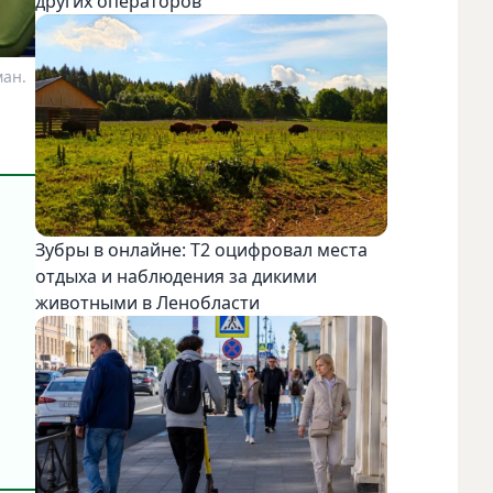
других операторов
ман.
Зубры в онлайне: Т2 оцифровал места
отдыха и наблюдения за дикими
животными в Ленобласти