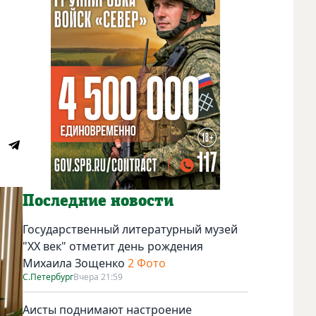
Последние новости
Государственный литературный музей
"ХХ век" отметит день рождения
Михаила Зощенко
2 Фото
С.Петербург
Вчера 21:59
Аисты поднимают настроение