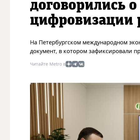
договорились о
цифровизации 
На Петербургском международном эко
документ, в котором зафиксировали 
Читайте Metro в