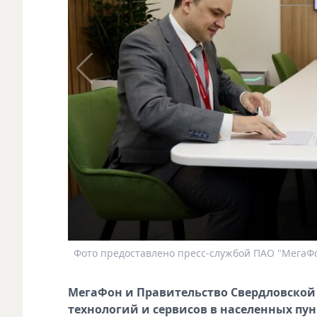
Фото предоставлено пресс-службой ПАО "МегаФо
МегаФон и Правительство Свердловской
технологий и сервисов в населенных пу