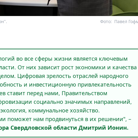
н".
Фото:
Павел Гоф
логий во все сферы жизни является ключевым
асти. От них зависит рост экономики и качества
 целом. Цифровая зрелость отраслей народного
обность и инвестиционную привлекательность
ев ставит перед нами, Правительством
ифровизации социально значимых направлений,
 экология, коммунальное хозяйство.
ми поможет нам продвинуться в их решении", –
ора Свердловской области Дмитрий Ионин.