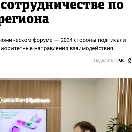
 сотрудничестве по
региона
номическом форуме — 2024 стороны подписали
приоритетные направления взаимодействия
Поделиться