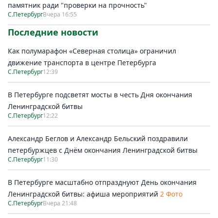
памятник ради "проверки на прочность"
С.Петербург
Вчера 16:55
Последние новости
Как полумарафон «Северная столица» ограничил
движение транспорта в центре Петербурга
С.Петербург
12:39
В Петербурге подсветят мосты в честь Дня окончания
Ленинградской битвы
С.Петербург
12:22
Александр Беглов и Александр Бельский поздравили
петербуржцев с Днём окончания Ленинградской битвы
С.Петербург
11:30
В Петербурге масштабно отпразднуют День окончания
Ленинградской битвы: афиша мероприятий
2 Фото
С.Петербург
Вчера 21:48