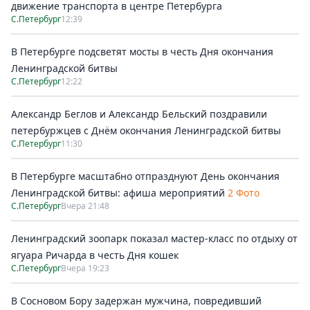
движение транспорта в центре Петербурга
С.Петербург
12:39
В Петербурге подсветят мосты в честь Дня окончания
Ленинградской битвы
С.Петербург
12:22
Александр Беглов и Александр Бельский поздравили
петербуржцев с Днём окончания Ленинградской битвы
С.Петербург
11:30
В Петербурге масштабно отпразднуют День окончания
Ленинградской битвы: афиша мероприятий
2 Фото
С.Петербург
Вчера 21:48
Ленинградский зоопарк показал мастер-класс по отдыху от
ягуара Ричарда в честь Дня кошек
С.Петербург
Вчера 19:23
В Сосновом Бору задержан мужчина, повредивший