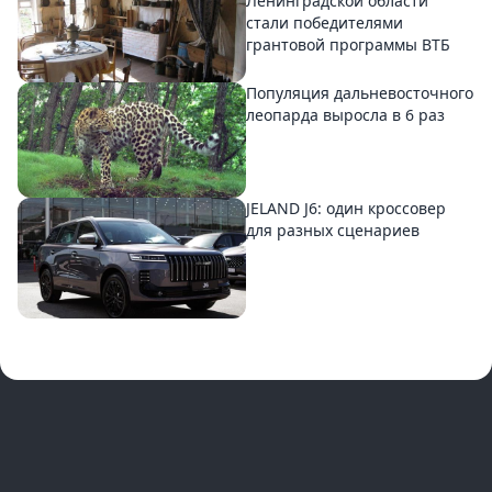
Ленинградской области
стали победителями
грантовой программы ВТБ
Популяция дальневосточного
леопарда выросла в 6 раз
JELAND J6: один кроссовер
для разных сценариев