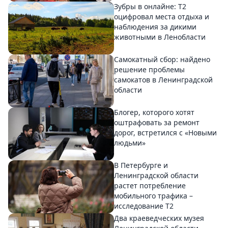
Зубры в онлайне: Т2
оцифровал места отдыха и
наблюдения за дикими
животными в Ленобласти
Самокатный сбор: найдено
решение проблемы
самокатов в Ленинградской
области
Блогер, которого хотят
оштрафовать за ремонт
дорог, встретился с «Новыми
людьми»
В Петербурге и
Ленинградской области
растет потребление
мобильного трафика –
исследование T2
Два краеведческих музея