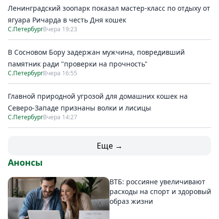
Ленинградский зоопарк показал мастер-класс по отдыху от
ягуара Ричарда в честь Дня кошек
С.Петербург
Вчера 19:23
В Сосновом Бору задержан мужчина, повредивший
памятник ради "проверки на прочность"
С.Петербург
Вчера 16:55
Главной природной угрозой для домашних кошек на
Северо-Западе признаны волки и лисицы
С.Петербург
Вчера 14:27
Еще →
Анонсы
ВТБ: россияне увеличивают
расходы на спорт и здоровый
образ жизни