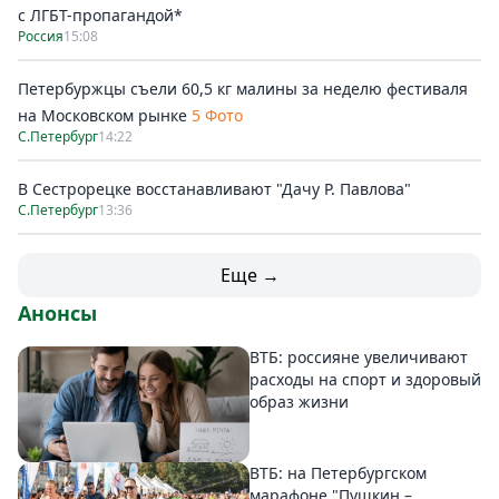
с ЛГБТ-пропагандой*
Россия
15:08
Петербуржцы съели 60,5 кг малины за неделю фестиваля
на Московском рынке
5 Фото
С.Петербург
14:22
В Сестрорецке восстанавливают "Дачу Р. Павлова"
С.Петербург
13:36
Еще →
Анонсы
ВТБ: россияне увеличивают
расходы на спорт и здоровый
образ жизни
ВТБ: на Петербургском
марафоне "Пушкин –