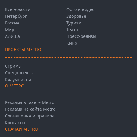
Все новости
Фото и видео
Петербург
Здоровье
Россия
Туризм
Мир
Театр
Афиша
Пресс-релизы
Кино
ПРОЕКТЫ METRO
Стримы
Спецпроекты
Колумнисты
О METRO
Реклама в газете Metro
Реклама на сайте Metro
Соглашения и правила
Контакты
СКАЧАЙ METRO