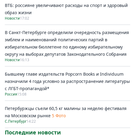
ВТБ: россияне увеличивают расходы на спорт и здоровый
образ жизни
Новости
17:02
В Санкт-Петербурге определили очередность размещения
эмблем и наименований политических партий в
избирательном бюллетене по единому избирательному
округу на выборах депутатов Законодательного Собрания
Новости
16:13
Бывшему главе издательств Popcorn Books и Individuum
назначили 4 года условно за распространение литературы
с ЛГБТ-пропагандой*
Россия
15:08
Петербуржцы съели 60,5 кг малины за неделю фестиваля
на Московском рынке
5 Фото
С.Петербург
14:22
Последние новости