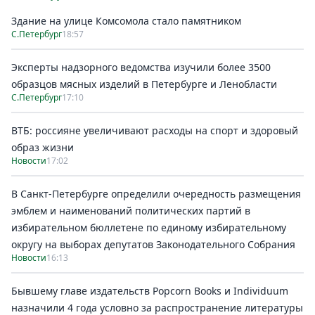
Здание на улице Комсомола стало памятником
С.Петербург
18:57
Эксперты надзорного ведомства изучили более 3500
образцов мясных изделий в Петербурге и Ленобласти
С.Петербург
17:10
ВТБ: россияне увеличивают расходы на спорт и здоровый
образ жизни
Новости
17:02
В Санкт-Петербурге определили очередность размещения
эмблем и наименований политических партий в
избирательном бюллетене по единому избирательному
округу на выборах депутатов Законодательного Собрания
Новости
16:13
Бывшему главе издательств Popcorn Books и Individuum
назначили 4 года условно за распространение литературы