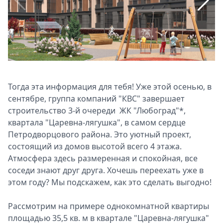
Спецпроекты
Звезды
Выборы
2026
Скачай
Metro
Тогда эта информация для тебя! Уже этой осенью, в
сентябре, группа компаний "КВС" завершает
строительство 3-й очереди ЖК "Любоград"*,
квартала "Царевна-лягушка", в самом сердце
Петродворцового района. Это уютный проект,
состоящий из домов высотой всего 4 этажа.
Атмосфера здесь размеренная и спокойная, все
соседи знают друг друга. Хочешь переехать уже в
этом году? Мы подскажем, как это сделать выгодно!
Рассмотрим на примере однокомнатной квартиры
площадью 35,5 кв. м в квартале "Царевна-лягушка"