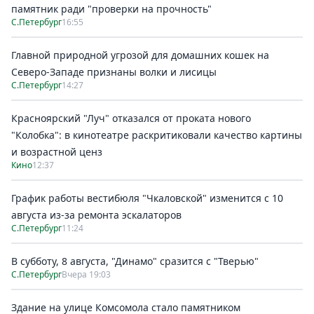
памятник ради "проверки на прочность"
С.Петербург
16:55
Главной природной угрозой для домашних кошек на
Северо-Западе признаны волки и лисицы
С.Петербург
14:27
Красноярский "Луч" отказался от проката нового
"Колобка": в кинотеатре раскритиковали качество картины
и возрастной ценз
Кино
12:37
График работы вестибюля "Чкаловской" изменится с 10
августа из-за ремонта эскалаторов
С.Петербург
11:24
В субботу, 8 августа, "Динамо" сразится с "Тверью"
С.Петербург
Вчера 19:03
Здание на улице Комсомола стало памятником