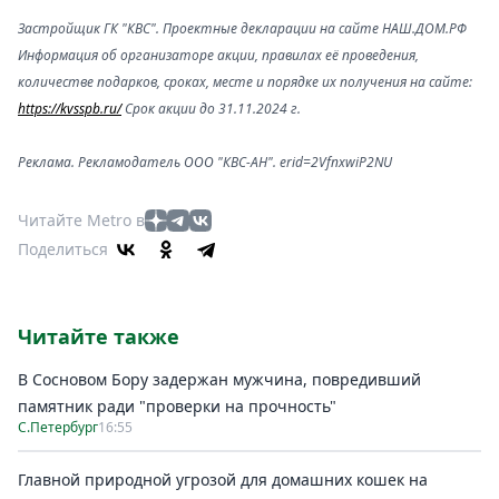
Застройщик ГК "КВС". Проектные декларации на сайте НАШ.ДОМ.РФ
Информация об организаторе акции, правилах её проведения,
количестве подарков, сроках, месте и порядке их получения на сайте:
https://kvsspb.ru/
Срок акции до 31.11.2024 г.
Реклама. Рекламодатель ООО "КВС-АН". erid=2VfnxwiP2NU
Читайте Metro в
Поделиться
Читайте также
В Сосновом Бору задержан мужчина, повредивший
памятник ради "проверки на прочность"
С.Петербург
16:55
Главной природной угрозой для домашних кошек на