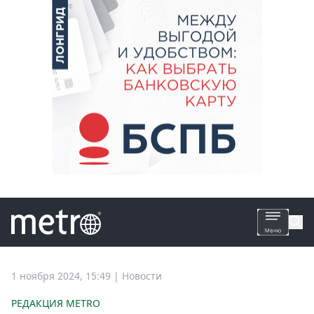
Все
1 ноября 2024, 15:49
|
Новости
новости
РЕДАКЦИЯ METRO