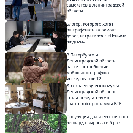
самокатов в Ленинградской
области
Блогер, которого хотят
оштрафовать за ремонт
дорог, встретился с «Новыми
людьми»
В Петербурге и
Ленинградской области
растет потребление
мобильного трафика –
исследование T2
Два краеведческих музея
Ленинградской области
стали победителями
грантовой программы ВТБ
Популяция дальневосточного
леопарда выросла в 6 раз