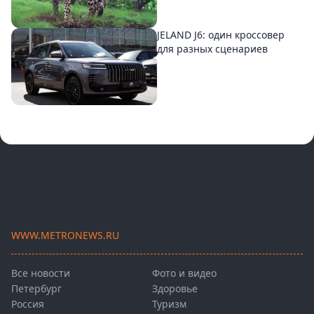
JELAND J6: один кроссовер
для разных сценариев
WWW.METRONEWS.RU
Все новости
Фото и видео
Петербург
Здоровье
Россия
Туризм