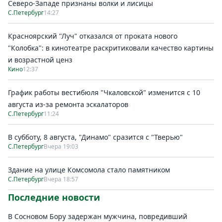
Северо-Западе признаны волки и лисицы
С.Петербург
14:27
Красноярский "Луч" отказался от проката нового
"Колобка": в кинотеатре раскритиковали качество картины
и возрастной ценз
Кино
12:37
График работы вестибюля "Чкаловской" изменится с 10
августа из-за ремонта эскалаторов
С.Петербург
11:24
В субботу, 8 августа, "Динамо" сразится с "Тверью"
С.Петербург
Вчера 19:03
Здание на улице Комсомола стало памятником
С.Петербург
Вчера 18:57
Последние новости
В Сосновом Бору задержан мужчина, повредивший