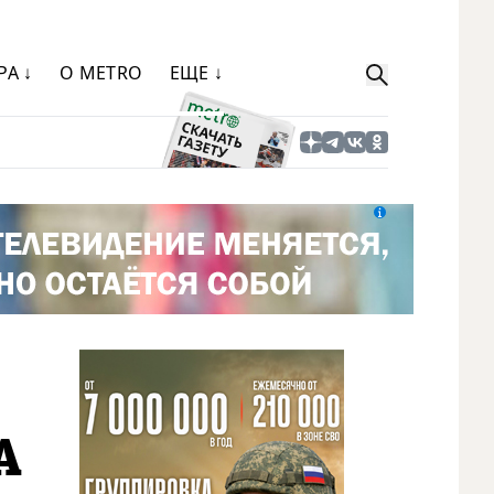
РА ↓
О METRO
ЕЩЕ ↓
A