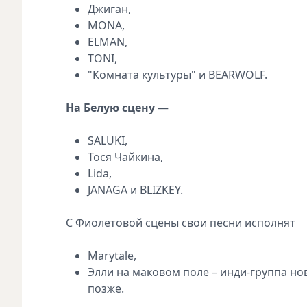
Джиган,
MONA,
ELMAN,
TONI,
"Комната культуры" и BEARWOLF.
На Белую сцену
—
SALUKI,
Тося Чайкина,
Lida,
JANAGA и BLIZKEY.
С Фиолетовой сцены свои песни исполнят
Marytale,
Элли на маковом поле – инди-группа но
позже.