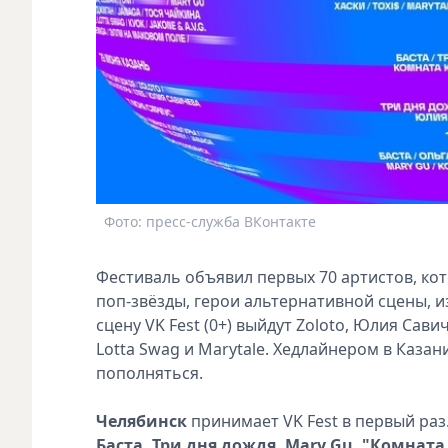
Фото: пресс-служба ВКонтакте
Фестиваль объявил первых 70 артистов, кот
поп-звёзды, герои альтернативной сцены, 
сцену VK Fest (0+) выйдут Zoloto, Юлия Сав
Lotta Swag и Marytale. Хедлайнером в Казан
пополняться.
Челябинск
принимает VK Fest в первый раз
Баста, Три дня дождя, Mary Gu, "Комнат