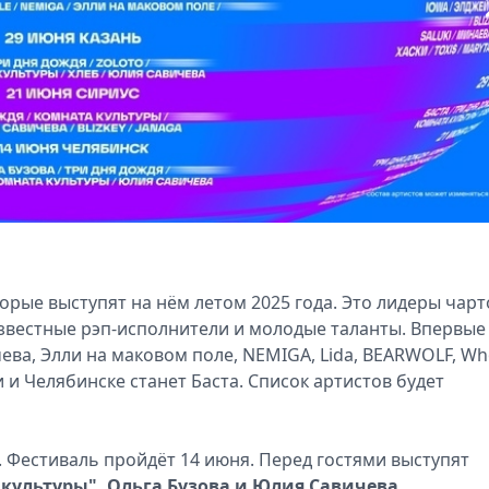
орые выступят на нём летом 2025 года. Это лидеры чарт
известные рэп-исполнители и молодые таланты. Впервые
ичева, Элли на маковом поле, NEMIGA, Lida, BEARWOLF, Wh
и и Челябинске станет Баста. Список артистов будет
. Фестиваль пройдёт 14 июня. Перед гостями выступят
а культуры", Ольга Бузова и Юлия Савичева.