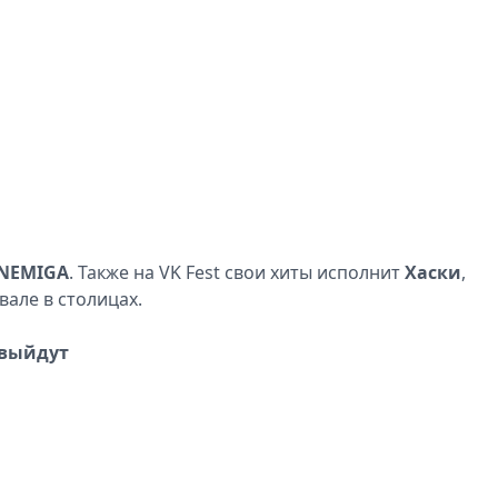
 NEMIGA
. Также на VK Fest свои хиты исполнит
Хаски
,
але в столицах.
 выйдут