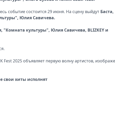
десь событие состоится 29 июня. На сцену выйдут
Баста,
ультуры", Юлия Савичева.
я, "Комната культуры", Юлия Савичева, BLIZKEY и
ся.
не свои хиты исполнят