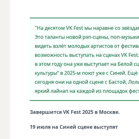
"На десятом VK Fest мы наравне со звёз
Это таланты новой рэп-сцены, поп-музыки
видеть взлёт молодых артистов от фестив
возможность выступать на сценах VK Fest
в этом году она уже выступает на Белой с
культуры“ в 2025-м поют уже с Синей. Ещё
сегодня они на одной сцене с Бастой, Лол
яркий лайнап на каждой из площадок фес
Завершится VK Fest 2025 в Москве.
19 июля на Синей сцене выступят