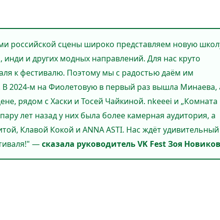
дами российской сцены широко представляем новую школ
, инди и других модных направлений. Для нас круто
аля к фестивалю. Поэтому мы с радостью даём им
. В 2024-м на Фиолетовую в первый раз вышла Минаева, 
цене, рядом с Хаски и Тосей Чайкиной. nkeeei и „Комната
 пару лет назад у них была более камерная аудитория, а
итой, Клавой Кокой и ANNA ASTI. Нас ждёт удивительный
тиваля!" —
сказала руководитель VK Fest Зоя Новиков