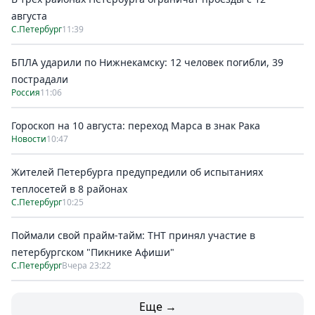
августа
С.Петербург
11:39
БПЛА ударили по Нижнекамску: 12 человек погибли, 39
пострадали
Россия
11:06
Гороскоп на 10 августа: переход Марса в знак Рака
Новости
10:47
Жителей Петербурга предупредили об испытаниях
теплосетей в 8 районах
С.Петербург
10:25
Поймали свой прайм-тайм: ТНТ принял участие в
петербургском "Пикнике Афиши"
С.Петербург
Вчера 23:22
Еще →