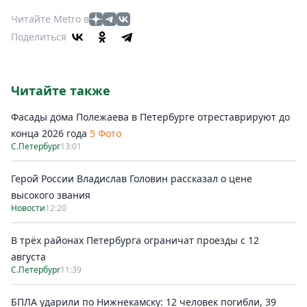
Читайте Metro в
Поделиться
Читайте также
Фасады дома Полежаева в Петербурге отреставрируют до
конца 2026 года
5 Фото
С.Петербург
13:01
Герой России Владислав Головин рассказал о цене
высокого звания
Новости
12:20
В трёх районах Петербурга ограничат проезды с 12
августа
С.Петербург
11:39
БПЛА ударили по Нижнекамску: 12 человек погибли, 39