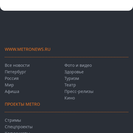
WWW.METRONEWS.RU
Все новости
Фото и видео
Петербург
Здоровье
Россия
Туризм
Мир
Театр
Афиша
Пресс-релизы
Кино
ПРОЕКТЫ METRO
Стримы
Спецпроекты