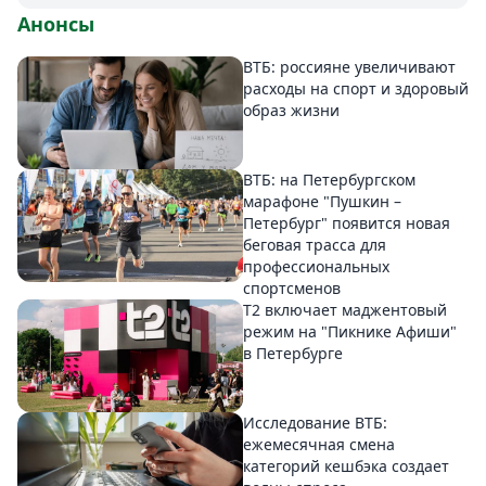
Анонсы
ВТБ: россияне увеличивают
расходы на спорт и здоровый
образ жизни
ВТБ: на Петербургском
марафоне "Пушкин –
Петербург" появится новая
беговая трасса для
профессиональных
спортсменов
Т2 включает маджентовый
режим на "Пикнике Афиши"
в Петербурге
Исследование ВТБ:
ежемесячная смена
категорий кешбэка создает