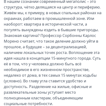
В нашем сознании современный мегаполис – это
структура, чётко делящаяся на центр и периферию.
Живём мы, к примеру, в новых спальных районах на
окраинах, работаем в промышленной зоне. Или
наоборот: квартира в исторической части, а
погулять вынуждены ездить в бывшие пригороды.
Знакомая картина? Профессор Сорбонны Карлос
Морено считает, что такое деление должно уйти в
прошлое, а будущее – за децентрализацией,
наличием локальных точек роста. Воплощение эта
идея нашла в концепции 15-минутного города. Суть
её в том, что у человека должно быть всё
необходимое в его жизненном пространстве,
недалеко от дома, в тех самых 15 минутах ходьбы
(условно). Во главу угла ставится удобство и
доступность. Разделение на жилые, офисные и
развлекательные зоны уступает место
полноценным кластерам, объединяющим
социальные потребности.