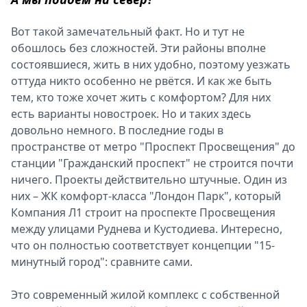
Вот такой замечательный факт. Но и тут не
обошлось без сложностей. Эти районы вполне
состоявшиеся, жить в них удобно, поэтому уезжать
оттуда никто особенно не рвётся. И как же быть
тем, кто тоже хочет жить с комфортом? Для них
есть варианты новостроек. Но и таких здесь
довольно немного. В последние годы в
пространстве от метро "Проспект Просвещения" до
станции "Гражданский проспект" не строится почти
ничего. Проекты действительно штучные. Один из
них – ЖК комфорт-класса "Лондон Парк", который
Компания Л1 строит на проспекте Просвещения
между улицами Руднева и Кустодиева. Интересно,
что он полностью соответствует концепции "15-
минутный город": сравните сами.
Это современный жилой комплекс с собственной