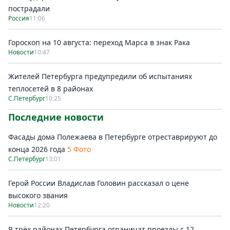
пострадали
Россия
11:06
Гороскоп на 10 августа: переход Марса в знак Рака
Новости
10:47
Жителей Петербурга предупредили об испытаниях
теплосетей в 8 районах
С.Петербург
10:25
Последние новости
Фасады дома Полежаева в Петербурге отреставрируют до
конца 2026 года
5 Фото
С.Петербург
13:01
Герой России Владислав Головин рассказал о цене
высокого звания
Новости
12:20
В трёх районах Петербурга ограничат проезды с 12