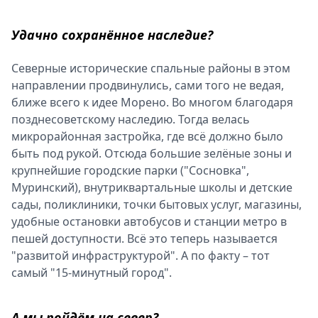
Удачно сохранённое наследие?
Северные исторические спальные районы в этом
направлении продвинулись, сами того не ведая,
ближе всего к идее Морено. Во многом благодаря
позднесоветскому наследию. Тогда велась
микрорайонная застройка, где всё должно было
быть под рукой. Отсюда большие зелёные зоны и
крупнейшие городские парки ("Сосновка",
Муринский), внутриквартальные школы и детские
сады, поликлиники, точки бытовых услуг, магазины,
удобные остановки автобусов и станции метро в
пешей доступности. Всё это теперь называется
"развитой инфраструктурой". А по факту – тот
самый "15-минутный город".
А мы пойдём на север?