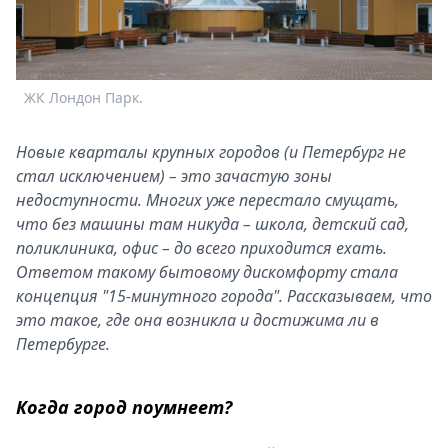
Спецпроекты
Звезды
Выборы
2026
ЖК Лондон Парк.
Скачай
Metro
Новые кварталы крупных городов (и Петербург не
стал исключением) – это зачастую зоны
недоступности. Многих уже перестало смущать,
что без машины там никуда – школа, детский сад,
поликлиника, офис – до всего приходится ехать.
Ответом такому бытовому дискомфорту стала
концепция "15-минутного города". Рассказываем, что
это такое, где она возникла и достижима ли в
Петербурге.
Когда город поумнеет?