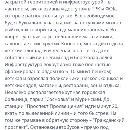
закрытой территорией и инфраструктурой – в
частности, эксклюзивным доступом в ТРК и ФОК,
которые расположены тут же. Всё необходимое
будет буквально у вас в доме: за покупками можно
выйти, как говориться, в домашних тапочках. Во
дворе – уютные кафе, небольшие магазинчики,
салоны, детские кружки. Конечно, места для отдыха,
детские площадки и зелёная зона – есть даже
собственный вишнёвый сад и берёзовая аллея.
Инфраструктура вокруг дома тоже полностью
сформирована: рядом (до 5–10 минут пешком)
детская и взрослая поликлиники, несколько школ и
детских садов, магазины, рестораны, зоны отдыха.
Недалеко располагается крупная городская
больница, парки "Сосновка" и Муринский. До
станции "Проспект Просвещения" идти минут 20,
ехать по выделенной линии – и того быстрее. На
том же трамвае в обратную сторону – "Гражданский
проспект". Остановки автобусов – прямо под