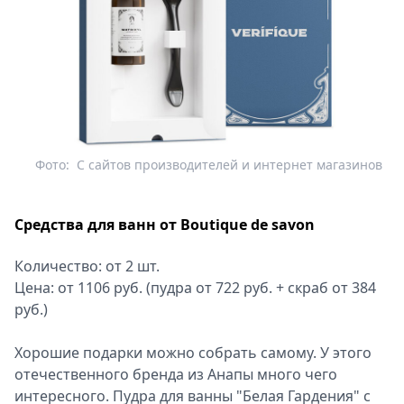
Фото:
С сайтов производителей и интернет магазинов
Средства для ванн от Boutique de savon
Количество: от 2 шт.
Цена: от 1106 руб. (пудра от 722 руб. + скраб от 384
руб.)
Хорошие подарки можно собрать самому. У этого
отечественного бренда из Анапы много чего
интересного. Пудра для ванны "Белая Гардения" с