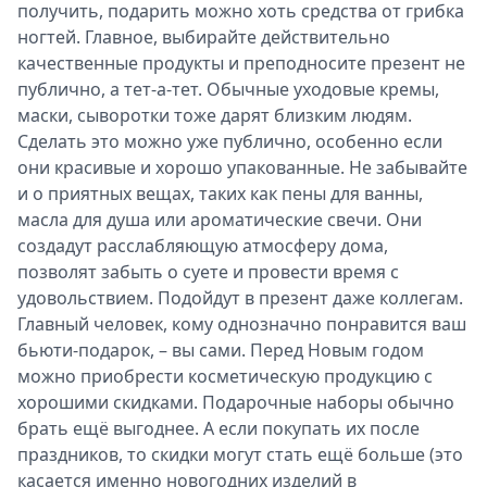
получить, подарить можно хоть средства от грибка
ногтей. Главное, выбирайте действительно
качественные продукты и преподносите презент не
публично, а тет-а-тет. Обычные уходовые кремы,
маски, сыворотки тоже дарят близким людям.
Сделать это можно уже публично, особенно если
они красивые и хорошо упакованные. Не забывайте
и о приятных вещах, таких как пены для ванны,
масла для душа или ароматические свечи. Они
создадут расслабляющую атмосферу дома,
позволят забыть о суете и провести время с
удовольствием. Подойдут в презент даже коллегам.
Главный человек, кому однозначно понравится ваш
бьюти-подарок, – вы сами. Перед Новым годом
можно приобрести косметическую продукцию с
хорошими скидками. Подарочные наборы обычно
брать ещё выгоднее. А если покупать их после
праздников, то скидки могут стать ещё больше (это
касается именно новогодних изделий в