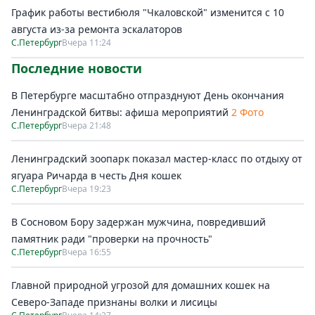
График работы вестибюля "Чкаловской" изменится с 10
августа из-за ремонта эскалаторов
С.Петербург
Вчера 11:24
Последние новости
В Петербурге масштабно отпразднуют День окончания
Ленинградской битвы: афиша мероприятий
2 Фото
С.Петербург
Вчера 21:48
Ленинградский зоопарк показал мастер-класс по отдыху от
ягуара Ричарда в честь Дня кошек
С.Петербург
Вчера 19:23
В Сосновом Бору задержан мужчина, повредивший
памятник ради "проверки на прочность"
С.Петербург
Вчера 16:55
Главной природной угрозой для домашних кошек на
Северо-Западе признаны волки и лисицы