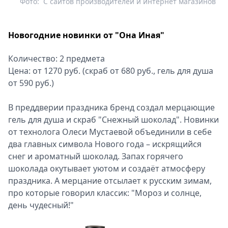
Фото:
С сайтов производителей и интернет магазинов
Новогодние новинки от "Она Иная"
Количество: 2 предмета
Цена: от 1270 руб. (скраб от 680 руб., гель для душа
от 590 руб.)
В преддверии праздника бренд создал мерцающие
гель для душа и скраб "Снежный шоколад". Новинки
от технолога Олеси Мустаевой объединили в себе
два главных символа Нового года – искрящийся
снег и ароматный шоколад. Запах горячего
шоколада окутывает уютом и создаёт атмосферу
праздника. А мерцание отсылает к русским зимам,
про которые говорил классик: "Мороз и солнце,
день чудесный!"