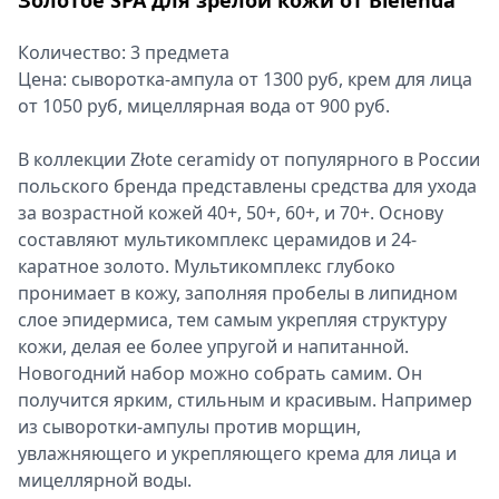
Золотое SPA для зрелой кожи от Bielenda
Количество: 3 предмета
Цена: сыворотка-ампула от 1300 руб, крем для лица
от 1050 руб, мицеллярная вода от 900 руб.
В коллекции Złote ceramidy от популярного в России
польского бренда представлены средства для ухода
за возрастной кожей 40+, 50+, 60+, и 70+. Основу
составляют мультикомплекс церамидов и 24-
каратное золото. Мультикомплекс глубоко
пронимает в кожу, заполняя пробелы в липидном
слое эпидермиса, тем самым укрепляя структуру
кожи, делая ее более упругой и напитанной.
Новогодний набор можно собрать самим. Он
получится ярким, стильным и красивым. Например
из сыворотки-ампулы против морщин,
увлажняющего и укрепляющего крема для лица и
мицеллярной воды.