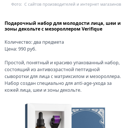
Фото:
С сайтов производителей и интернет магазинов
Подарочный набор для молодости лица, шеи и
зоны декольте с мезороллером Verifique
Количество: два предмета
Цена: 990 руб.
Простой, понятный и красиво упакованный набор,
состоящий из антивозрастной пептидной
сыворотки для лица с матриксилом и мезороллера.
Набор создан специально для anti-age-ухода за
кожей лица, шеи и зоны декольте.