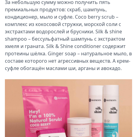
За небольшую сумму можно получить пять
премиальных продуктов: скраб, шампунь,
кондиционер, мыло и суфле. Coco berry scrub –
комплекс из кокосовой стружки, морской соли с
экстрактами водорослей и брусники. Silk & shine
shampoo – бессульфатный шампунь с экстрактом
хмеля и граната. Silk & Shine сonditioner содержит
протеины шёлка. Ginger soap – натуральное мыло, в
составе которого нет агрессивных веществ. А крем-
суфле обогащён маслами ши, арганы и авокадо.