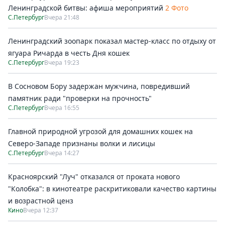
Ленинградской битвы: афиша мероприятий
2 Фото
С.Петербург
Вчера 21:48
Ленинградский зоопарк показал мастер-класс по отдыху от
ягуара Ричарда в честь Дня кошек
С.Петербург
Вчера 19:23
В Сосновом Бору задержан мужчина, повредивший
памятник ради "проверки на прочность"
С.Петербург
Вчера 16:55
Главной природной угрозой для домашних кошек на
Северо-Западе признаны волки и лисицы
С.Петербург
Вчера 14:27
Красноярский "Луч" отказался от проката нового
"Колобка": в кинотеатре раскритиковали качество картины
и возрастной ценз
Кино
Вчера 12:37