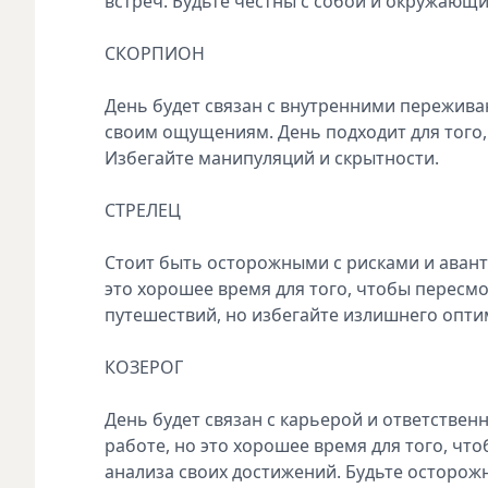
встреч. Будьте честны с собой и окружающ
СКОРПИОН
День будет связан с внутренними пережива
своим ощущениям. День подходит для того,
Избегайте манипуляций и скрытности.
СТРЕЛЕЦ
Стоит быть осторожными с рисками и аван
это хорошее время для того, чтобы пересмо
путешествий, но избегайте излишнего опт
КОЗЕРОГ
День будет связан с карьерой и ответстве
работе, но это хорошее время для того, чт
анализа своих достижений. Будьте осторож