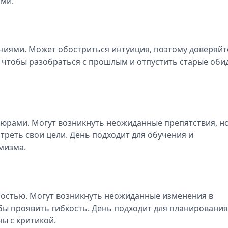
ими.
ниями. Может обостриться интуиция, поэтому доверяйт
 чтобы разобраться с прошлым и отпустить старые оби
тюрами. Могут возникнуть неожиданные препятствия, н
треть свои цели. День подходит для обучения и
имизма.
нностью. Могут возникнуть неожиданные изменения в
обы проявить гибкость. День подходит для планирования
ны с критикой.