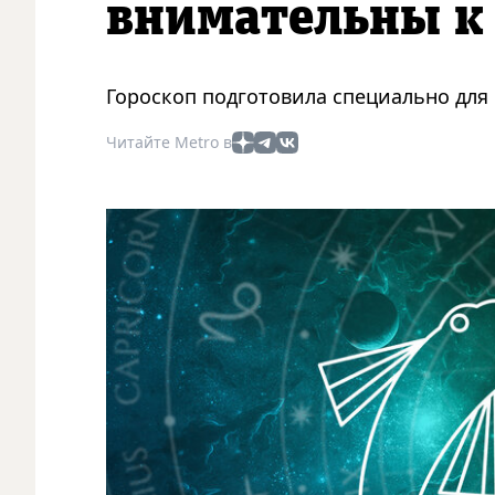
внимательны к
Гороскоп подготовила специально для 
Читайте Metro в