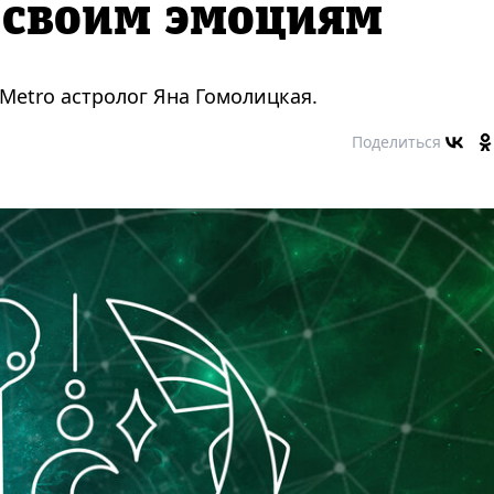
 своим эмоциям
Metro астролог Яна Гомолицкая.
Поделиться