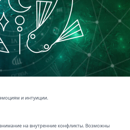
 эмоциям и интуиции.
 внимание на внутренние конфликты. Возможны