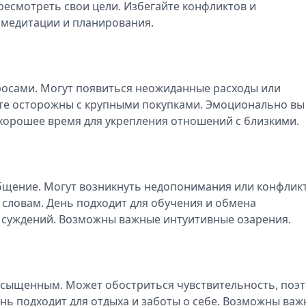
есмотреть свои цели. Избегайте конфликтов и
 медитации и планирования.
росами. Могут появиться неожиданные расходы или
те осторожны с крупными покупками. Эмоционально вы
 хорошее время для укрепления отношений с близкими.
общение. Могут возникнуть недопонимания или конфлик
 словам. День подходит для обучения и обмена
 суждений. Возможны важные интуитивные озарения.
насыщенным. Может обостриться чувствительность, поэ
ень подходит для отдыха и заботы о себе. Возможны ва