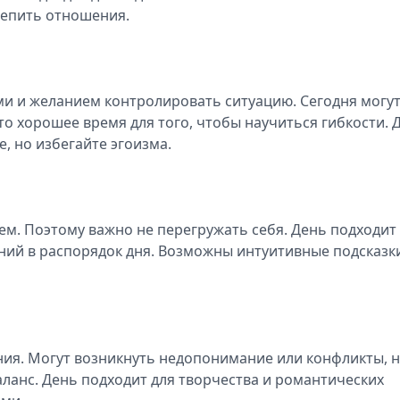
репить отношения.
и и желанием контролировать ситуацию. Сегодня могу
о хорошее время для того, чтобы научиться гибкости. 
е, но избегайте эгоизма.
ьем. Поэтому важно не перегружать себя. День подходит
ний в распорядок дня. Возможны интуитивные подсказк
.
ния. Могут возникнуть недопонимание или конфликты, 
аланс. День подходит для творчества и романтических