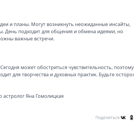
идеи и планы. Могут возникнуть неожиданные инсайты,
ы. День подходит для общения и обмена идеями, но
можны важные встречи.
. Сегодня может обостриться чувствительность, поэтому
одит для творчества и духовных практик. Будьте остор
o астролог Яна Гомолицкая
Поделиться