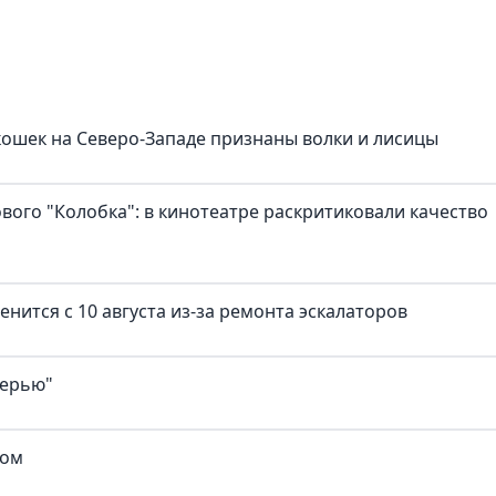
ошек на Северо-Западе признаны волки и лисицы
ового "Колобка": в кинотеатре раскритиковали качество
нится с 10 августа из-за ремонта эскалаторов
верью"
ком