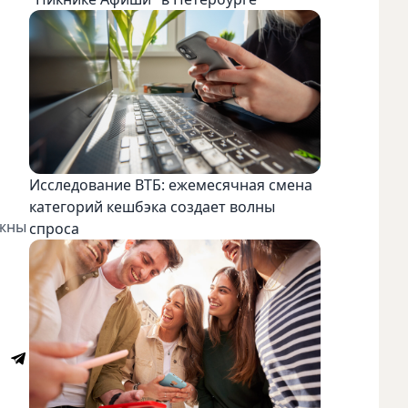
Исследование ВТБ: ежемесячная смена
категорий кешбэка создает волны
ожны
спроса