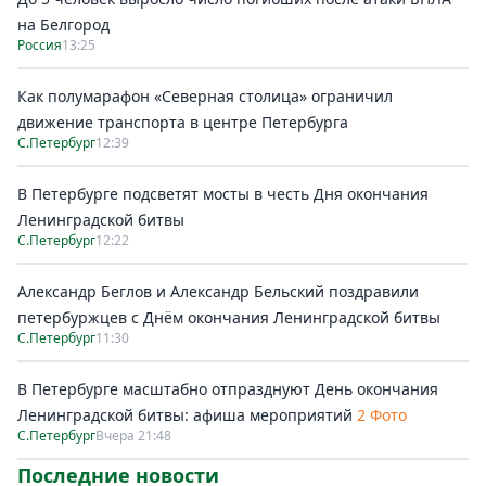
на Белгород
Россия
13:25
Как полумарафон «Северная столица» ограничил
движение транспорта в центре Петербурга
С.Петербург
12:39
В Петербурге подсветят мосты в честь Дня окончания
Ленинградской битвы
С.Петербург
12:22
Александр Беглов и Александр Бельский поздравили
петербуржцев с Днём окончания Ленинградской битвы
С.Петербург
11:30
В Петербурге масштабно отпразднуют День окончания
Ленинградской битвы: афиша мероприятий
2 Фото
С.Петербург
Вчера 21:48
Последние новости