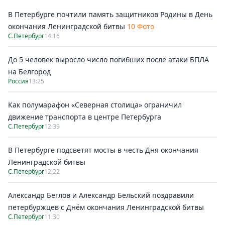
В Петербурге почтили память защитников Родины в День
окончания Ленинградской битвы
10 Фото
С.Петербург
14:16
До 5 человек выросло число погибших после атаки БПЛА
на Белгород
Россия
13:25
Как полумарафон «Северная столица» ограничил
движение транспорта в центре Петербурга
С.Петербург
12:39
В Петербурге подсветят мосты в честь Дня окончания
Ленинградской битвы
С.Петербург
12:22
Александр Беглов и Александр Бельский поздравили
петербуржцев с Днём окончания Ленинградской битвы
С.Петербург
11:30