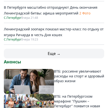
В Петербурге масштабно отпразднуют День окончания
Ленинградской битвы: афиша мероприятий
2 Фото
С.Петербург
Вчера 21:48
Ленинградский зоопарк показал мастер-класс по отдыху от
ягуара Ричарда в честь Дня кошек
С.Петербург
Вчера 19:23
Еще →
Анонсы
ВТБ: россияне увеличивают
расходы на спорт и здоровый
образ жизни
ВТБ: на Петербургском
марафоне "Пушкин –
Петербург" появится новая