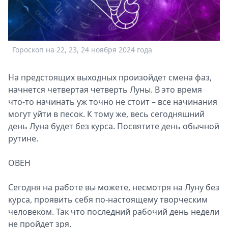
Спецпроекты
Звезды
Выборы
2026
Гороскоп на 22, 23, 24 ноября 2024 года
Скачай
Metro
На предстоящих выходных произойдет смена фаз,
начнется четвертая четверть Луны. В это время
что-то начинать уж точно не стоит – все начинания
могут уйти в песок. К тому же, весь сегодняшний
день Луна будет без курса. Посвятите день обычной
рутине.
ОВЕН
Сегодня на работе вы можете, несмотря на Луну без
курса, проявить себя по-настоящему творческим
человеком. Так что последний рабочий день недели
не пройдет зря.