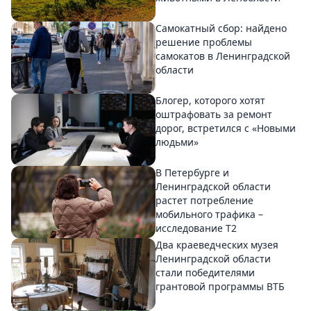
Самокатный сбор: найдено
решение проблемы
самокатов в Ленинградской
области
Блогер, которого хотят
оштрафовать за ремонт
дорог, встретился с «Новыми
людьми»
В Петербурге и
Ленинградской области
растет потребление
мобильного трафика –
исследование T2
Два краеведческих музея
Ленинградской области
стали победителями
грантовой программы ВТБ