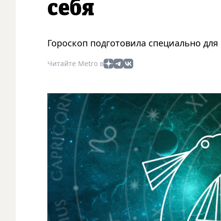
себя
Гороскоп подготовила специально для 
Читайте Metro в