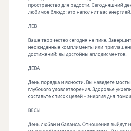
пространство для радости. Сегодняшний де
любимое блюдо: это наполнит вас энергией
ЛЕВ
Ваше творчество сегодня на пике. Заверши
неожиданные комплименты или приглашение
достижений: вы достойны аплодисментов.
ДЕВА
День порядка и ясности. Вы наведете мост
глубокого удовлетворения. Здоровье укреп
составьте список целей – энергия дня помо
ВЕСЫ
День любви и баланса. Отношения выйдут 