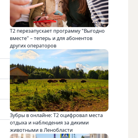
Т2 перезапускает программу "Выгодно
вместе" – теперь и для абонентов
других операторов
Зубры в онлайне: Т2 оцифровал места
отдыха и наблюдения за дикими
животными в Ленобласти