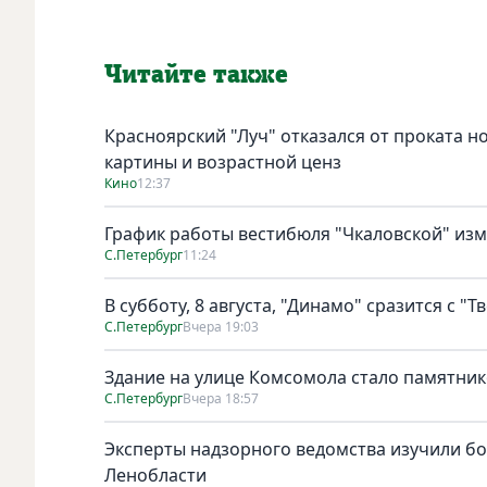
Читайте также
Красноярский "Луч" отказался от проката н
картины и возрастной ценз
Кино
12:37
График работы вестибюля "Чкаловской" изме
С.Петербург
11:24
В субботу, 8 августа, "Динамо" сразится с "Т
С.Петербург
Вчера 19:03
Здание на улице Комсомола стало памятни
С.Петербург
Вчера 18:57
Эксперты надзорного ведомства изучили бо
Ленобласти