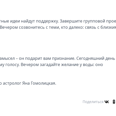
ные идеи найдут поддержку. Завершите групповой прое
Вечером созвонитесь с теми, кто далеко: связь с близк
амысел – он подарит вам признание. Сегодняшний день
у голосу. Вечером загадайте желание у воды: оно
o астролог Яна Гомолицкая.
Поделиться