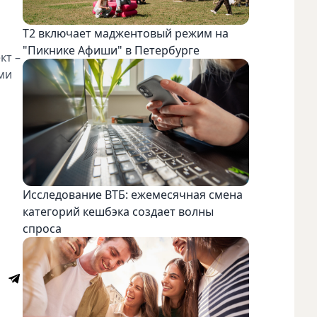
Т2 включает маджентовый режим на
"Пикнике Афиши" в Петербурге
кт –
ими
Исследование ВТБ: ежемесячная смена
категорий кешбэка создает волны
спроса