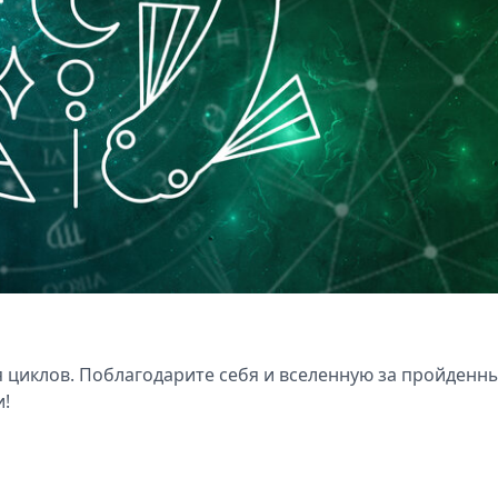
 циклов. Поблагодарите себя и вселенную за пройденн
и!