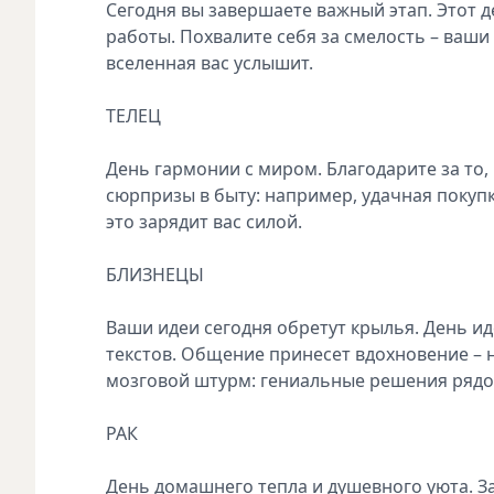
Сегодня вы завершаете важный этап. Этот 
работы. Похвалите себя за смелость – ваши
вселенная вас услышит.
ТЕЛЕЦ
День гармонии с миром. Благодарите за то,
сюрпризы в быту: например, удачная покуп
это зарядит вас силой.
БЛИЗНЕЦЫ
Ваши идеи сегодня обретут крылья. День и
текстов. Общение принесет вдохновение – 
мозговой штурм: гениальные решения ряд
РАК
День домашнего тепла и душевного уюта. За