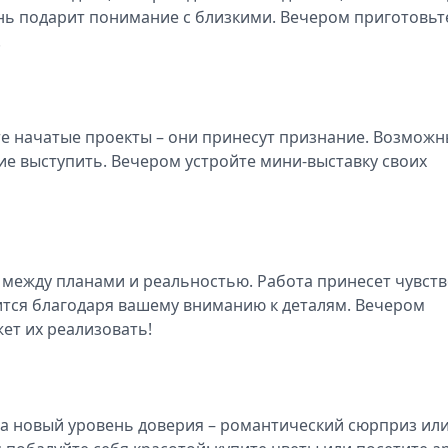
нь подарит понимание с близкими. Вечером приготовьт
.
те начатые проекты – они принесут признание. Возмож
 выступить. Вечером устройте мини-выставку своих
ы между планами и реальностью. Работа принесет чувст
ится благодаря вашему вниманию к деталям. Вечером
жет их реализовать!
на новый уровень доверия – романтический сюрприз ил