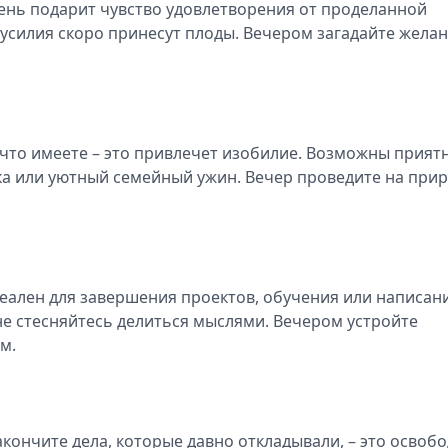
день подарит чувство удовлетворения от проделанной
 усилия скоро принесут плоды. Вечером загадайте желан
 что имеете – это привлечет изобилие. Возможны прият
ка или уютный семейный ужин. Вечер проведите на прир
деален для завершения проектов, обучения или написан
не стесняйтесь делиться мыслями. Вечером устройте
ом.
кончите дела, которые давно откладывали, – это освоб