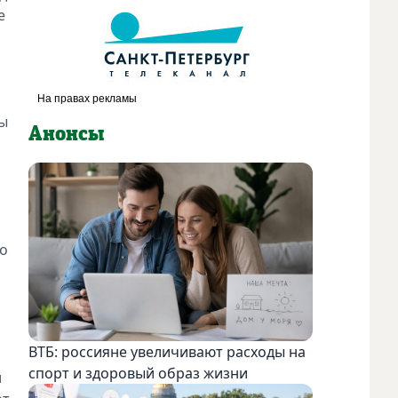
е
ны
Анонсы
во
ВТБ: россияне увеличивают расходы на
спорт и здоровый образ жизни
и