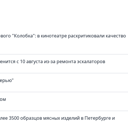
ового "Колобка": в кинотеатре раскритиковали качество
нится с 10 августа из-за ремонта эскалаторов
верью"
ком
лее 3500 образцов мясных изделий в Петербурге и