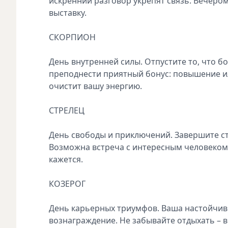
искренний разговор укрепят связь. Вечером
выставку.
СКОРПИОН
День внутренней силы. Отпустите то, что б
преподнести приятный бонус: повышение ил
очистит вашу энергию.
СТРЕЛЕЦ
День свободы и приключений. Завершите ста
Возможна встреча с интересным человеком.
кажется.
КОЗЕРОГ
День карьерных триумфов. Ваша настойчив
вознаграждение. Не забывайте отдыхать –