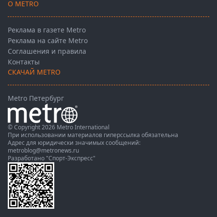
О METRO
Реклама в газете Metro
Реклама на сайте Metro
Соглашения и правила
Контакты
СКАЧАЙ METRO
Metro Петербург
© Copyright 2026 Metro International
При использовании материалов гиперссылка обязательна
Адрес для юридически значимых сообщений:
metroblog@metronews.ru
Разработано
"Спорт-Экспресс"