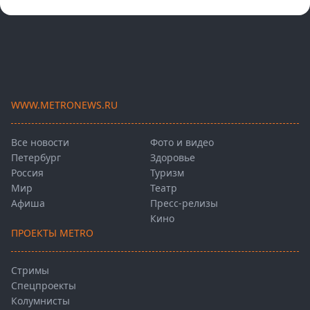
WWW.METRONEWS.RU
Все новости
Фото и видео
Петербург
Здоровье
Россия
Туризм
Мир
Театр
Афиша
Пресс-релизы
Кино
ПРОЕКТЫ METRO
Стримы
Спецпроекты
Колумнисты