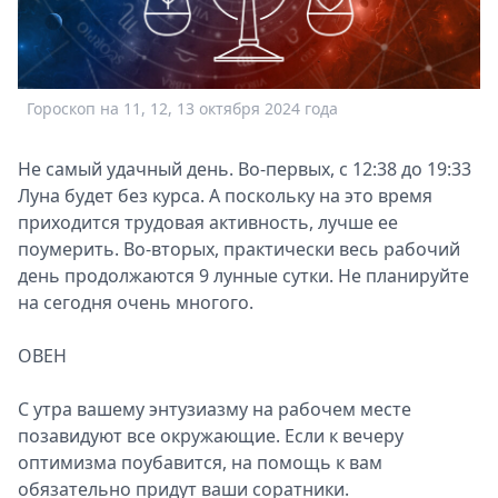
Спецпроекты
Звезды
Выборы
2026
Гороскоп на 11, 12, 13 октября 2024 года
Скачай
Metro
Не самый удачный день. Во-первых, с 12:38 до 19:33
Луна будет без курса. А поскольку на это время
приходится трудовая активность, лучше ее
поумерить. Во-вторых, практически весь рабочий
день продолжаются 9 лунные сутки. Не планируйте
на сегодня очень многого.
ОВЕН
С утра вашему энтузиазму на рабочем месте
позавидуют все окружающие. Если к вечеру
оптимизма поубавится, на помощь к вам
обязательно придут ваши соратники.