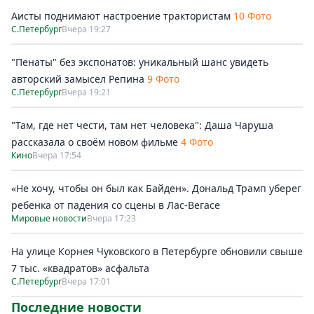
Аисты поднимают настроение трактористам
10 Фото
С.Петербург
Вчера 19:27
"Пенаты" без экспонатов: уникальный шанс увидеть
авторский замысел Репина
9 Фото
С.Петербург
Вчера 19:21
"Там, где нет чести, там нет человека": Даша Чаруша
рассказала о своём новом фильме
4 Фото
Кино
Вчера 17:54
«Не хочу, чтобы он был как Байден». Дональд Трамп уберег
ребенка от падения со сцены в Лас-Вегасе
Мировые новости
Вчера 17:23
На улице Корнея Чуковского в Петербурге обновили свыше
7 тыс. «квадратов» асфальта
С.Петербург
Вчера 17:01
Последние новости