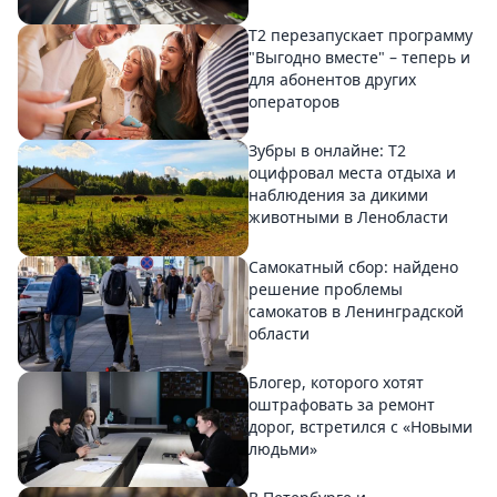
Т2 перезапускает программу
"Выгодно вместе" – теперь и
для абонентов других
операторов
Зубры в онлайне: Т2
оцифровал места отдыха и
наблюдения за дикими
животными в Ленобласти
Самокатный сбор: найдено
решение проблемы
самокатов в Ленинградской
области
Блогер, которого хотят
оштрафовать за ремонт
дорог, встретился с «Новыми
людьми»