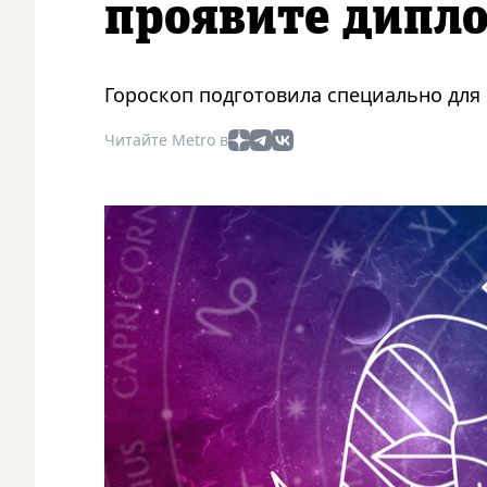
проявите дипл
Гороскоп подготовила специально для 
Читайте Metro в