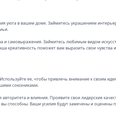
ния уюта в вашем доме. Займитесь украшением интерье
емьи.
ва и самовыражения. Займитесь любимым видом искусст
Ваша креативность поможет вам выразить свои чувства 
 Используйте ее, чтобы привлечь внимание к своим иде
вашими союзниками.
 авторитета и влияния. Проявите свои лидерские качес
 вы способны. Ваши усилия будут замечены и оценены 