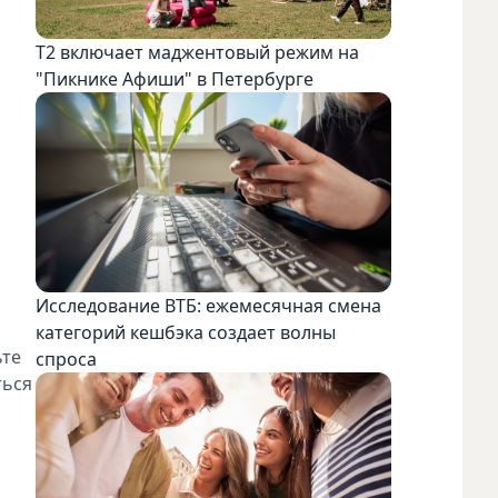
Т2 включает маджентовый режим на
"Пикнике Афиши" в Петербурге
Исследование ВТБ: ежемесячная смена
категорий кешбэка создает волны
ьте
спроса
ться