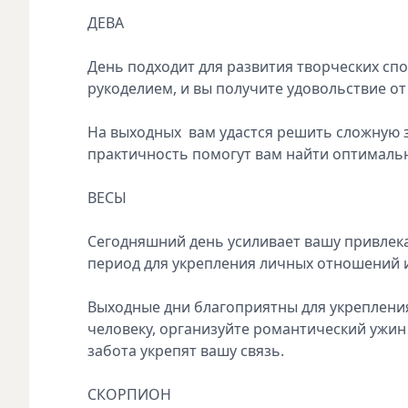
ДЕВА
День подходит для развития творческих спо
рукоделием, и вы получите удовольствие от
На выходных вам удастся решить сложную з
практичность помогут вам найти оптималь
ВЕСЫ
Сегодняшний день усиливает вашу привлека
период для укрепления личных отношений и
Выходные дни благоприятны для укреплен
человеку, организуйте романтический ужин
забота укрепят вашу связь.
СКОРПИОН