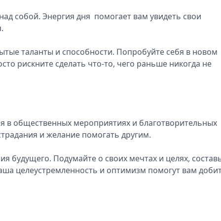
над собой. Энергия дня помогает вам увидеть свои
я.
рытые таланты и способности. Попробуйте себя в новом
осто рискните сделать что-то, чего раньше никогда не
ия в общественных мероприятиях и благотворительных
острадания и желание помогать другим.
я будущего. Подумайте о своих мечтах и целях, состав
 Ваша целеустремленность и оптимизм помогут вам доби