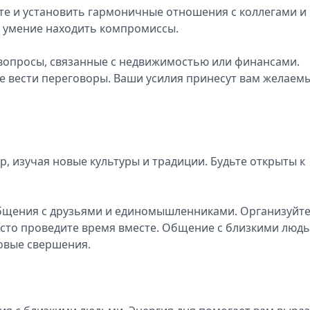
оте и установить гармоничные отношения с коллегами и
и умение находить компромиссы.
вопросы, связанные с недвижимостью или финансами.
е вести переговоры. Ваши усилия принесут вам желаем
, изучая новые культуры и традиции. Будьте открыты к
общения с друзьями и единомышленниками. Организуйт
осто проведите время вместе. Общение с близкими люд
овые свершения.