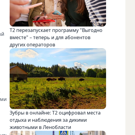
Т2 перезапускает программу "Выгодно
ый
вместе" – теперь и для абонентов
других операторов
е
ьми
Зубры в онлайне: Т2 оцифровал места
отдыха и наблюдения за дикими
животными в Ленобласти