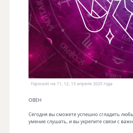
Гороскоп на 11, 12, 13 апреля 2025 года
ОВЕН
Сегодня вы сможете успешно сгладить любы
умение слушать, и вы укрепите связи с важ