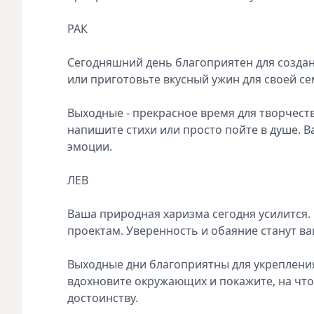
РАК
Сегодняшний день благоприятен для созда
или приготовьте вкусный ужин для своей с
Выходные - прекрасное время для творчест
напишите стихи или просто пойте в душе. 
эмоции.
ЛЕВ
Ваша природная харизма сегодня усилится.
проектам. Уверенность и обаяние станут 
Выходные дни благоприятны для укрепления
вдохновите окружающих и покажите, на что
достоинству.