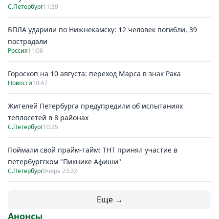
С.Петербург
11:39
БПЛА ударили по Нижнекамску: 12 человек погибли, 39
пострадали
Россия
11:06
Гороскоп на 10 августа: переход Марса в знак Рака
Новости
10:47
Жителей Петербурга предупредили об испытаниях
теплосетей в 8 районах
С.Петербург
10:25
Поймали свой прайм-тайм: ТНТ принял участие в
петербургском "Пикнике Афиши"
С.Петербург
Вчера 23:22
Еще →
Анонсы