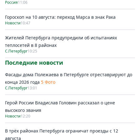
Россия
11:06
Гороскоп на 10 августа: переход Марса в знак Рака
Новости
10:47
Жителей Петербурга предупредили об испытаниях
теплосетей в 8 районах
С.Петербург
10:25
Последние новости
Фасады дома Полежаева в Петербурге отреставрируют до
конца 2026 года
5 Фото
С.Петербург
13:01
Герой России Владислав Головин рассказал о цене
высокого звания
Новости
12:20
В трёх районах Петербурга ограничат проезды с 12
августа