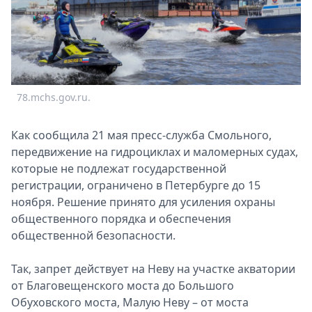
Спецпроекты
Звезды
Выборы
2026
Скачай
78.mchs.gov.ru.
Metro
Как сообщила 21 мая пресс-служба Смольного,
передвижение на гидроциклах и маломерных судах,
которые не подлежат государственной
регистрации, ограничено в Петербурге до 15
ноября. Решение принято для усиления охраны
общественного порядка и обеспечения
общественной безопасности.
Так, запрет действует на Неву на участке акватории
от Благовещенского моста до Большого
Обуховского моста, Малую Неву – от моста