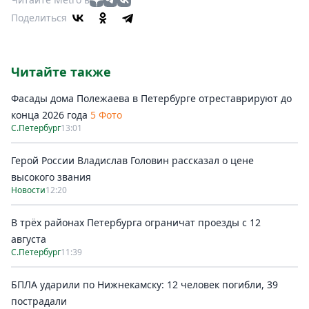
Поделиться
Читайте также
Фасады дома Полежаева в Петербурге отреставрируют до
конца 2026 года
5 Фото
С.Петербург
13:01
Герой России Владислав Головин рассказал о цене
высокого звания
Новости
12:20
В трёх районах Петербурга ограничат проезды с 12
августа
С.Петербург
11:39
БПЛА ударили по Нижнекамску: 12 человек погибли, 39
пострадали