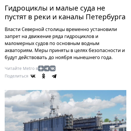
Петербург
Гидроциклы и малые суда не
Россия
пустят в реки и каналы Петербурга
Мир
Здоровье
Власти Северной столицы временно установили
Еда
запрет на движение ряда гидроциклов и
Туризм
маломерных судов по основным водным
Мода
акваториям. Меры приняты в целях безопасности и
Театр
будут действовать до ноября нынешнего года.
Кино
Читайте Metro в
Афиша
Поделиться
Книги
Выставки
Пресс-
релизы
О
Metro
Стримы