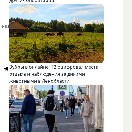
других операторов
ониш
Зубры в онлайне: Т2 оцифровал места
отдыха и наблюдения за дикими
животными в Ленобласти