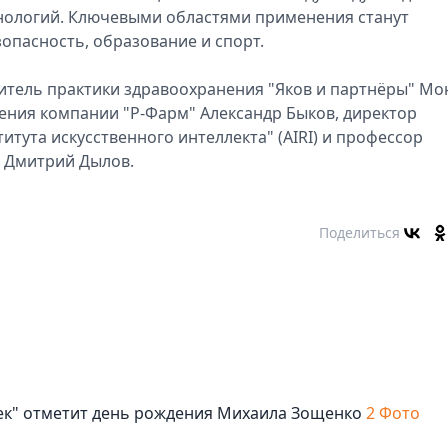
нологий. Ключевыми областями применения станут
опасность, образование и спорт.
дитель практики здравоохранения "Яков и партнёры" М
ения компании "Р-Фарм" Александр Быков, директор
тута искусственного интеллекта" (AIRI) и профессор
й Дмитрий Дылов.
Поделиться
век" отметит день рождения Михаила Зощенко
2 Фото