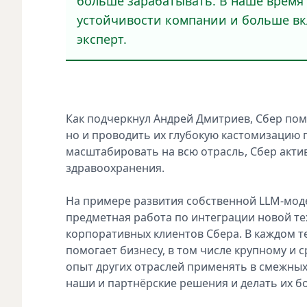
больше зарабатывать. В наше время
устойчивости компании и больше вкл
эксперт.
Как подчеркнул Андрей Дмитриев, Сбер по
но и проводить их глубокую кастомизацию 
масштабировать на всю отрасль, Сбер актив
здравоохранения.
На примере развития собственной LLM-моде
предметная работа по интеграции новой те
корпоративных клиентов Сбера. В каждом т
помогает бизнесу, в том числе крупному и 
опыт других отраслей применять в смежных
наши и партнёрские решения и делать их бо