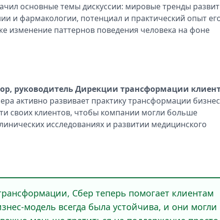
начил основные темы дискуссии: мировые тренды разви
нии и фармакологии, потенциал и практический опыт ег
кже изменение паттернов поведения человека на фоне
ор, руководитель Дирекции трансформации клиен
Сбера активно развивает практику трансформации бизнес
ти своих клиентов, чтобы компании могли больше
линических исследованиях и развитии медицинского
трансформации, Сбер теперь помогает клиентам
знес-модель всегда была устойчива, и они могли