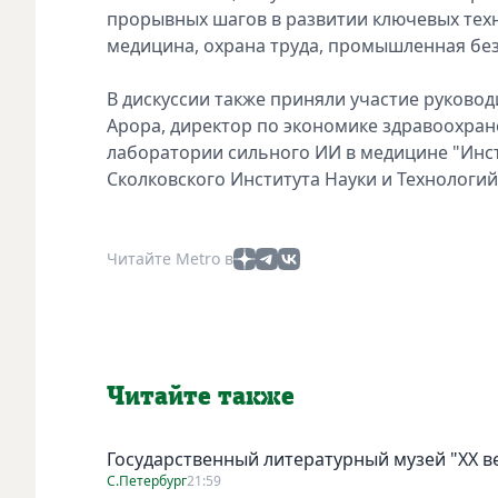
прорывных шагов в развитии ключевых тех
медицина, охрана труда, промышленная без
В дискуссии также приняли участие руково
Арора, директор по экономике здравоохран
лаборатории сильного ИИ в медицине "Инсти
Сколковского Института Науки и Технологи
Читайте Metro в
Читайте также
Государственный литературный музей "ХХ 
С.Петербург
21:59