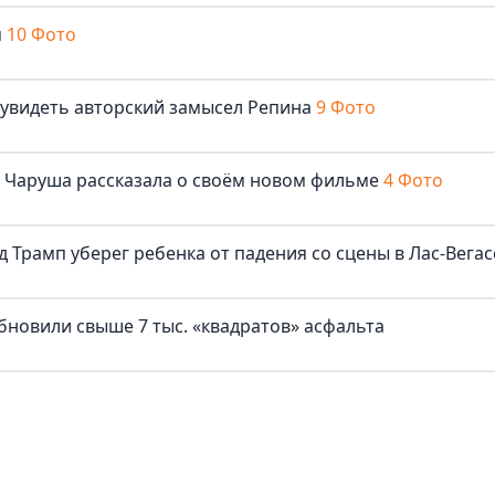
м
10 Фото
 увидеть авторский замысел Репина
9 Фото
ша Чаруша рассказала о своём новом фильме
4 Фото
д Трамп уберег ребенка от падения со сцены в Лас-Вегас
бновили свыше 7 тыс. «квадратов» асфальта