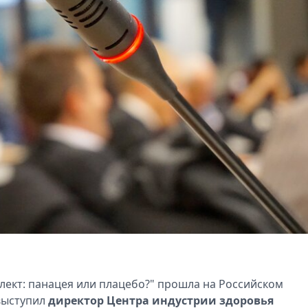
лект: панацея или плацебо?" прошла на Российском
выступил
директор Центра индустрии здоровья