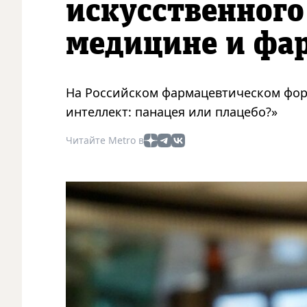
искусственного
медицине и фа
На Российском фармацевтическом фор
интеллект: панацея или плацебо?»
Читайте Metro в