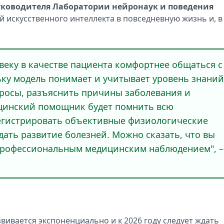
руководителя Лаборатории нейронаук и поведения
й искусственного интеллекта в повседневную жизнь и, в
веку в качестве пациента комфортнее общаться с
ьку модель понимает и учитывает уровень знаний
просы, разъяснить причины заболевания и
ицинский помощник будет помнить всю
егистрировать объективные физиологические
дать развитие болезней. Можно сказать, что вы
профессиональным медицинским наблюдением", –
звивается экспоненциально и к 2026 году следует ждать