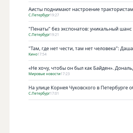
Аисты поднимают настроение тракториста
С.Петербург
19:27
"Пенаты" без экспонатов: уникальный шанс
С.Петербург
19:21
"Там, где нет чести, там нет человека": Да
Кино
17:54
«Не хочу, чтобы он был как Байден». Дональ
Мировые новости
17:23
На улице Корнея Чуковского в Петербурге о
С.Петербург
17:01