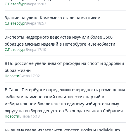
С.Петербург
Вчера 19:03
Здание на улице Комсомола стало памятником
С.Петербург
Вчера 18:57
Эксперты надзорного ведомства изучили более 3500
образцов мясных изделий в Петербурге и Ленобласти
С.Петербург
Вчера 17:10
ВТБ: россияне увеличивают расходы на спорт и здоровый
образ жизни
Новости
Вчера 17:02
В Санкт-Петербурге определили очередность размещения
эмблем и наименований политических партий в
избирательном бюллетене по единому избирательному
округу на выборах депутатов Законодательного Собрания
Новости
Вчера 16:13
Бывшему главе издательств Popcorn Books и Individuum