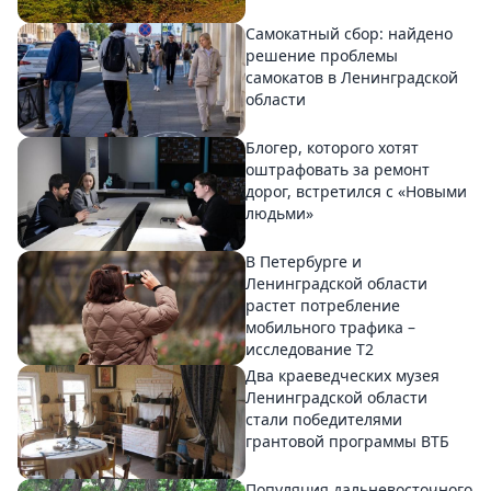
Самокатный сбор: найдено
решение проблемы
самокатов в Ленинградской
области
Блогер, которого хотят
оштрафовать за ремонт
дорог, встретился с «Новыми
людьми»
В Петербурге и
Ленинградской области
растет потребление
мобильного трафика –
исследование T2
Два краеведческих музея
Ленинградской области
стали победителями
грантовой программы ВТБ
Популяция дальневосточного