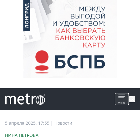
Все
5 апреля 2025, 17:55
|
Новости
новости
НИНА ПЕТРОВА