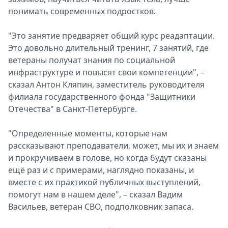
понимать современных подростков.
Спецпроекты
Звезды
"Это занятие предваряет общий курс реадаптации.
Выборы
Это довольно длительный тренинг, 7 занятий, где
2026
ветераны получат знания по социальной
Скачай
инфраструктуре и повысят свои компетенции", –
Metro
сказал Антон Кляпин, заместитель руководителя
филиала государственного фонда "Защитники
Отечества" в Санкт-Петербурге.
"Определенные моменты, которые нам
рассказывают преподаватели, может, мы их и знаем
и прокручиваем в голове, но когда будут сказаны
ещё раз и с примерами, наглядно показаны, и
вместе с их практикой публичных выступлений,
помогут нам в нашем деле", – сказал Вадим
Васильев, ветеран СВО, подполковник запаса.