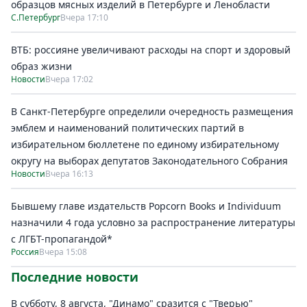
образцов мясных изделий в Петербурге и Ленобласти
С.Петербург
Вчера 17:10
ВТБ: россияне увеличивают расходы на спорт и здоровый
образ жизни
Новости
Вчера 17:02
В Санкт-Петербурге определили очередность размещения
эмблем и наименований политических партий в
избирательном бюллетене по единому избирательному
округу на выборах депутатов Законодательного Собрания
Новости
Вчера 16:13
Бывшему главе издательств Popcorn Books и Individuum
назначили 4 года условно за распространение литературы
с ЛГБТ-пропагандой*
Россия
Вчера 15:08
Последние новости
В субботу, 8 августа, "Динамо" сразится с "Тверью"