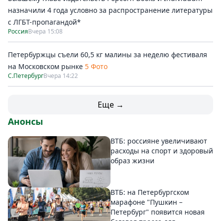
назначили 4 года условно за распространение литературы
с ЛГБТ-пропагандой*
Россия
Вчера 15:08
Петербуржцы съели 60,5 кг малины за неделю фестиваля
на Московском рынке
5 Фото
С.Петербург
Вчера 14:22
Еще →
Анонсы
ВТБ: россияне увеличивают
расходы на спорт и здоровый
образ жизни
ВТБ: на Петербургском
марафоне "Пушкин –
Петербург" появится новая