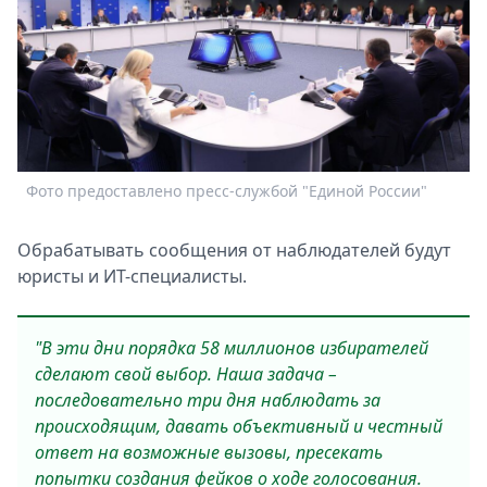
Спецпроекты
Звезды
Выборы
2026
Скачай
Metro
Фото предоставлено пресс-службой "Единой России"
Обрабатывать сообщения от наблюдателей будут
юристы и ИТ-специалисты.
"В эти дни порядка 58 миллионов избирателей
сделают свой выбор. Наша задача –
последовательно три дня наблюдать за
происходящим, давать объективный и честный
ответ на возможные вызовы, пресекать
попытки создания фейков о ходе голосования.