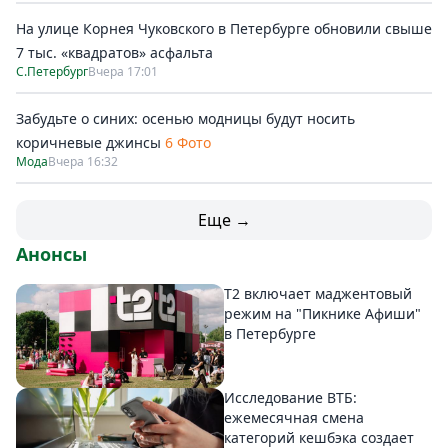
На улице Корнея Чуковского в Петербурге обновили свыше
7 тыс. «квадратов» асфальта
С.Петербург
Вчера 17:01
Забудьте о синих: осенью модницы будут носить
коричневые джинсы
6 Фото
Мода
Вчера 16:32
Еще →
Анонсы
Т2 включает маджентовый
режим на "Пикнике Афиши"
в Петербурге
Исследование ВТБ:
ежемесячная смена
категорий кешбэка создает