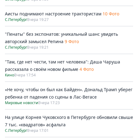
Аисты поднимают настроение трактористам
10 Фото
С.Петербург
Вчера 19:27
"Пенаты" без экспонатов: уникальный шанс увидеть
авторский замысел Репина
9 Фото
С.Петербург
Вчера 19:21
"Там, где нет чести, там нет человека": Даша Чаруша
рассказала о своём новом фильме
4 Фото
Кино
Вчера 17:54
«Не хочу, чтобы он был как Байден». Дональд Трамп уберег
ребенка от падения со сцены в Лас-Вегасе
Мировые новости
Вчера 17:23
На улице Корнея Чуковского в Петербурге обновили свыше
7 тыс. «квадратов» асфальта
С.Петербург
Вчера 17:01