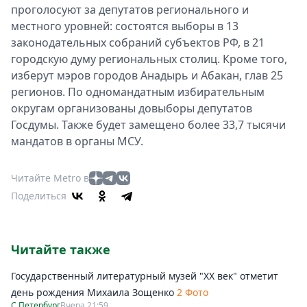
проголосуют за депутатов регионального и
местного уровней: состоятся выборы в 13
законодательных собраний субъектов РФ, в 21
городскую думу региональных столиц. Кроме того,
изберут мэров городов Анадырь и Абакан, глав 25
регионов. По одномандатным избирательным
округам организованы довыборы депутатов
Госдумы. Также будет замещено более 33,7 тысячи
мандатов в органы МСУ.
Читайте Metro в
Поделиться
Читайте также
Государственный литературный музей "ХХ век" отметит
день рождения Михаила Зощенко
2 Фото
С.Петербург
Вчера 21:59