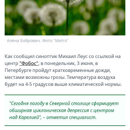
Спецпроекты
Звезды
Выборы
2026
Скачай
Алёна Бобрович. Фото "Metro"
Metro
Как сообщил синоптик Михаил Леус со ссылкой на
центр
"Фобос"
, в понедельник, 3 июня, в
Петербурге пройдут кратковременные дожди,
местами возможны грозы. Температура воздуха
будет на 4-5 градусов выше климатической нормы.
"Сегодня погоду в Северной столице сформирует
обширная циклоническая депрессия с центром
над Карелией", – отметил специалист.