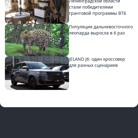
Ленинградской области
стали победителями
грантовой программы ВТБ
Популяция дальневосточного
леопарда выросла в 6 раз
JELAND J6: один кроссовер
для разных сценариев