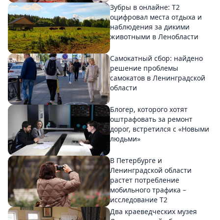
Зубры в онлайне: Т2
оцифровал места отдыха и
наблюдения за дикими
животными в Ленобласти
Самокатный сбор: найдено
решение проблемы
самокатов в Ленинградской
области
Блогер, которого хотят
оштрафовать за ремонт
дорог, встретился с «Новыми
людьми»
В Петербурге и
Ленинградской области
растет потребление
мобильного трафика –
исследование T2
Два краеведческих музея