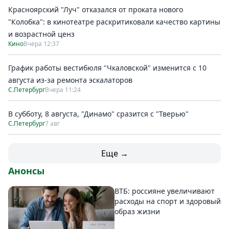
Красноярский "Луч" отказался от проката нового
"Колобка": в кинотеатре раскритиковали качество картины
и возрастной ценз
Кино
Вчера 12:37
График работы вестибюля "Чкаловской" изменится с 10
августа из-за ремонта эскалаторов
С.Петербург
Вчера 11:24
В субботу, 8 августа, "Динамо" сразится с "Тверью"
С.Петербург
7 авг
Еще →
Анонсы
ВТБ: россияне увеличивают
расходы на спорт и здоровый
образ жизни