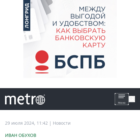
Все
29 июля 2024, 11:42
|
Новости
новости
ИВАН ОБУХОВ