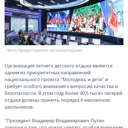
Спецпроекты
Звезды
Выборы
2026
Скачай
Metro
Фото Предоставлено организаторами
Организация летнего детского отдыха является
одним из приоритетных направлений
национального проекта "Молодежь и дети" и
требует особого внимания к вопросам качества и
безопасности. В этом году более 40,5 тысяч лагерей
отдыха должны принять порядка 6 миллионов
школьников.
"Президент Владимир Владимирович Путин
говорил о том, что нужно уделить особое внимание