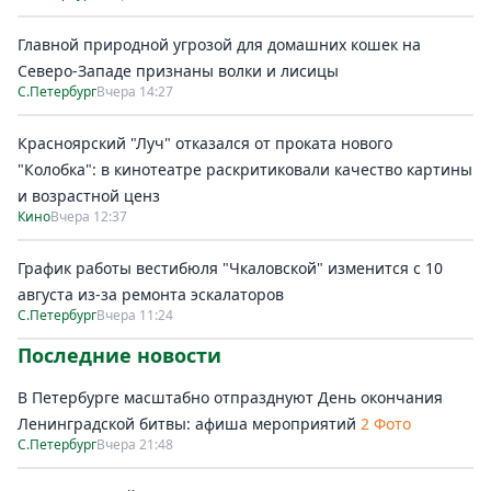
Главной природной угрозой для домашних кошек на
Северо-Западе признаны волки и лисицы
С.Петербург
Вчера 14:27
Красноярский "Луч" отказался от проката нового
"Колобка": в кинотеатре раскритиковали качество картины
и возрастной ценз
Кино
Вчера 12:37
График работы вестибюля "Чкаловской" изменится с 10
августа из-за ремонта эскалаторов
С.Петербург
Вчера 11:24
Последние новости
В Петербурге масштабно отпразднуют День окончания
Ленинградской битвы: афиша мероприятий
2 Фото
С.Петербург
Вчера 21:48