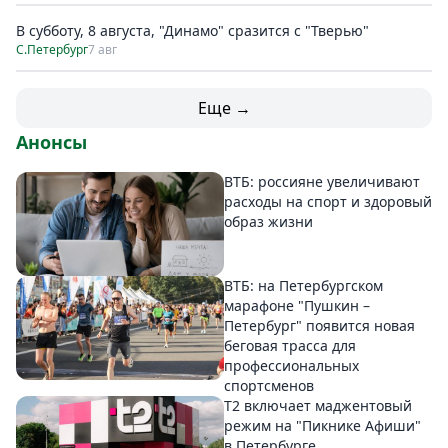
В субботу, 8 августа, "Динамо" сразится с "Тверью"
С.Петербург
7 авг
Еще →
Анонсы
ВТБ: россияне увеличивают
расходы на спорт и здоровый
образ жизни
ВТБ: на Петербургском
марафоне "Пушкин –
Петербург" появится новая
беговая трасса для
профессиональных
спортсменов
Т2 включает маджентовый
режим на "Пикнике Афиши"
в Петербурге