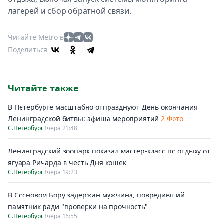
лагерей и сбор обратной связи.
Читайте Metro в
Поделиться
Читайте также
В Петербурге масштабно отпразднуют День окончания
Ленинградской битвы: афиша мероприятий
2 Фото
С.Петербург
Вчера 21:48
Ленинградский зоопарк показал мастер-класс по отдыху от
ягуара Ричарда в честь Дня кошек
С.Петербург
Вчера 19:23
В Сосновом Бору задержан мужчина, повредивший
памятник ради "проверки на прочность"
С.Петербург
Вчера 16:55