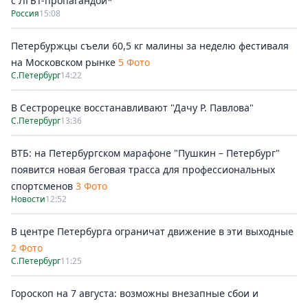
с ЛГБТ-пропагандой*
Россия
15:08
Петербуржцы съели 60,5 кг малины за неделю фестиваля
на Московском рынке
5 Фото
С.Петербург
14:22
В Сестрорецке восстанавливают "Дачу Р. Павлова"
С.Петербург
13:36
ВТБ: на Петербургском марафоне "Пушкин – Петербург"
появится новая беговая трасса для профессиональных
спортсменов
3 Фото
Новости
12:52
В центре Петербурга ограничат движение в эти выходные
2 Фото
С.Петербург
11:25
Гороскоп на 7 августа: возможны внезапные сбои и