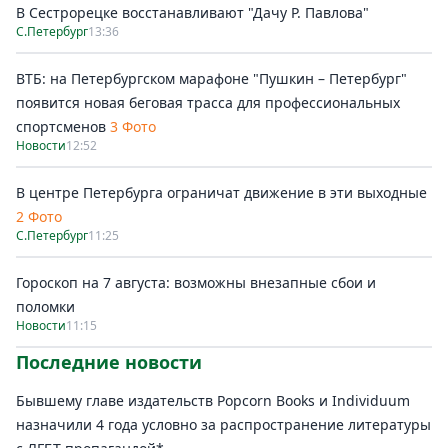
В Сестрорецке восстанавливают "Дачу Р. Павлова"
С.Петербург
13:36
ВТБ: на Петербургском марафоне "Пушкин – Петербург"
появится новая беговая трасса для профессиональных
спортсменов
3 Фото
Новости
12:52
В центре Петербурга ограничат движение в эти выходные
2 Фото
С.Петербург
11:25
Гороскоп на 7 августа: возможны внезапные сбои и
поломки
Новости
11:15
Последние новости
Бывшему главе издательств Popcorn Books и Individuum
назначили 4 года условно за распространение литературы