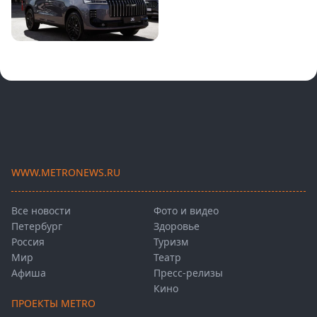
WWW.METRONEWS.RU
Все новости
Фото и видео
Петербург
Здоровье
Россия
Туризм
Мир
Театр
Афиша
Пресс-релизы
Кино
ПРОЕКТЫ METRO