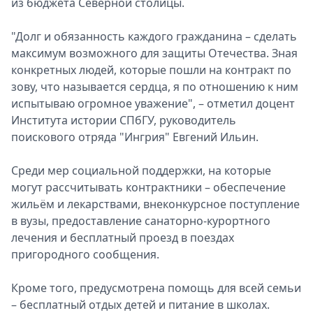
из бюджета Северной столицы.
Спецпроекты
Звезды
"Долг и обязанность каждого гражданина – сделать
Выборы
максимум возможного для защиты Отечества. Зная
2026
конкретных людей, которые пошли на контракт по
Скачай
зову, что называется сердца, я по отношению к ним
Metro
испытываю огромное уважение", – отметил доцент
Института истории СПбГУ, руководитель
поискового отряда "Ингрия" Евгений Ильин.
Среди мер социальной поддержки, на которые
могут рассчитывать контрактники – обеспечение
жильём и лекарствами, внеконкурсное поступление
в вузы, предоставление санаторно-курортного
лечения и бесплатный проезд в поездах
пригородного сообщения.
Кроме того, предусмотрена помощь для всей семьи
– бесплатный отдых детей и питание в школах.