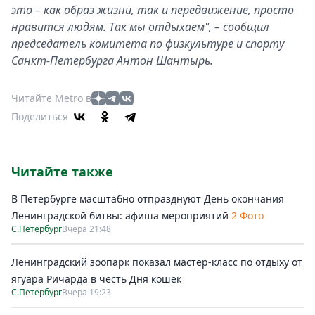
это – как образ жизни, так и передвижение, просто
нравится людям. Так мы отдыхаем", – сообщил
председатель комитета по физкультуре и спорту
Санкт-Петербурга Антон Шантырь.
Читайте Metro в
Поделиться
Читайте также
В Петербурге масштабно отпразднуют День окончания
Ленинградской битвы: афиша мероприятий
2 Фото
С.Петербург
Вчера 21:48
Ленинградский зоопарк показал мастер-класс по отдыху от
ягуара Ричарда в честь Дня кошек
С.Петербург
Вчера 19:23