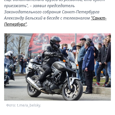
приезжать", – заявил председатель
Законодательного собрания Санкт-Петербурга
Александр Бельский в беседе с телеканалом
"Санкт-
Петербург"
.
Фото: t.me/a_belsky.