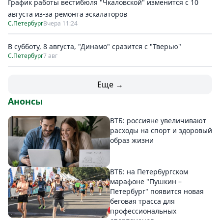
График работы вестибюля "Чкаловской" изменится с 10
августа из-за ремонта эскалаторов
С.Петербург
Вчера 11:24
В субботу, 8 августа, "Динамо" сразится с "Тверью"
С.Петербург
7 авг
Еще →
Анонсы
ВТБ: россияне увеличивают
расходы на спорт и здоровый
образ жизни
ВТБ: на Петербургском
марафоне "Пушкин –
Петербург" появится новая
беговая трасса для
профессиональных