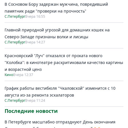
В Сосновом Бору задержан мужчина, повредивший
памятник ради "проверки на прочность"
С.Петербург
Вчера 16:55
Главной природной угрозой для домашних кошек на
Северо-Западе признаны волки и лисицы
С.Петербург
Вчера 14:27
Красноярский "Луч" отказался от проката нового
"Колобка": в кинотеатре раскритиковали качество картины
и возрастной ценз
Кино
Вчера 12:37
График работы вестибюля "Чкаловской" изменится с 10
августа из-за ремонта эскалаторов
С.Петербург
Вчера 11:24
Последние новости
В Петербурге масштабно отпразднуют День окончания