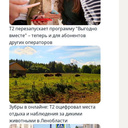
Т2 перезапускает программу "Выгодно
вместе" – теперь и для абонентов
других операторов
Зубры в онлайне: Т2 оцифровал места
отдыха и наблюдения за дикими
животными в Ленобласти