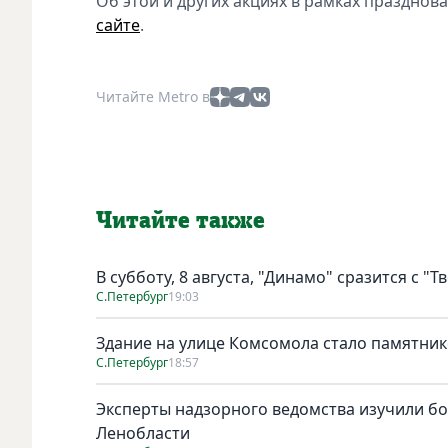
Об этой и других акциях в рамках праздно
сайте
.
Читайте Metro в
Читайте также
В субботу, 8 августа, "Динамо" сразится с "Т
С.Петербург
19:03
Здание на улице Комсомола стало памятни
С.Петербург
18:57
Эксперты надзорного ведомства изучили бо
Ленобласти