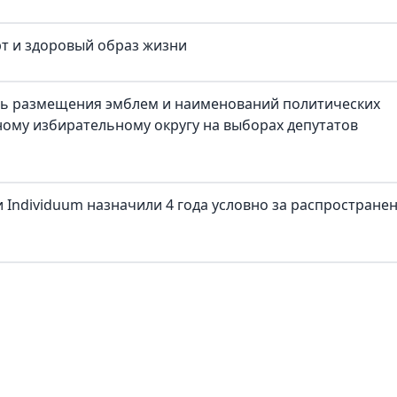
рт и здоровый образ жизни
ть размещения эмблем и наименований политических
ому избирательному округу на выборах депутатов
 Individuum назначили 4 года условно за распростране