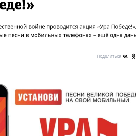
еде!»
ественной войне проводится акция «Ура Победе!»
ые песни в мобильных телефонах – ещё одна дан
Поделиться