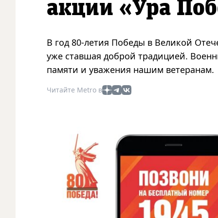
акции «Ура Поб
В год 80-летия Победы в Великой Отеч
уже ставшая доброй традицией. Военн
памяти и уважения нашим ветеранам.
Читайте Metro в