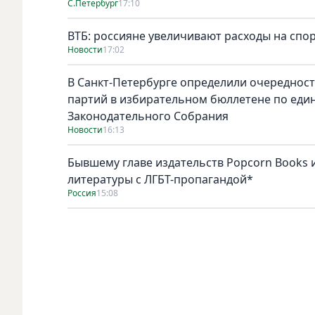
С.Петербург
17:10
ВТБ: россияне увеличивают расходы на спо
Новости
17:02
В Санкт-Петербурге определили очереднос
партий в избирательном бюллетене по един
Законодательного Собрания
Новости
16:13
Бывшему главе издательств Popcorn Books и
литературы с ЛГБТ-пропагандой*
Россия
15:08