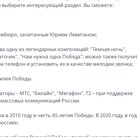
 выберите интересующий раздел. Вы сможете:
рмбюро, зачитанные Юрием Левитаном;
ва одну из легендарных композиций: "Тёмная ночь",
аточек", "Нам нужна одна Победа"; можно также получи
на телефон и установить их в качестве мелодии звонка;
билея Победы.
оры – МТС, "Билайн", "Мегафон", T2 – при поддержке
 массовых коммуникаций России.
в 2010 году в честь 65-летия Победы. В 2020 году, в год
россиян.