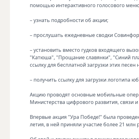
помощью интерактивного голосового меню
– узнать подробности об акции;
– прослушать ежедневные сводки Совинфо
– установить вместо гудков входящего вызо
"Катюша", "Прощание славянки", "Синий пл
ссылку для бесплатной загрузки этих песен 
– получить ссылку для загрузки логотипа ю
Акцию проводят основные мобильные операт
Министерства цифрового развития, связи и
Впервые акция "Ура Победе!" была проведена 
летия, в ней приняли участие более 21 млн 