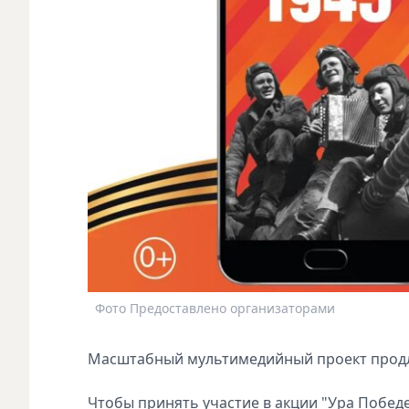
Фото Предоставлено организаторами
Масштабный мультимедийный проект продли
Чтобы принять участие в акции "Ура Победе