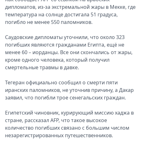
дипломатов, из-за экстремальной жары в Мекке, где
Спецпроекты
температура на солнце достигала 51 градуса,
Звезды
погибло не менее 550 паломников.
Выборы
2026
Саудовские дипломаты уточнили, что около 323
Скачай
погибших являются гражданами Египта, ещё не
Metro
менее 60 – иорданцы. Все они скончались от жары,
кроме одного человека, который получил
смертельные травмы в давке.
Тегеран официально сообщил о смерти пяти
иранских паломников, не уточнив причину, а Дакар
заявил, что погибли трое сенегальских граждан.
Египетский чиновник, курирующий миссию хаджа в
стране, рассказал AFP, что такое высокое
количество погибших связано с большим числом
незарегистрированных путешественников.