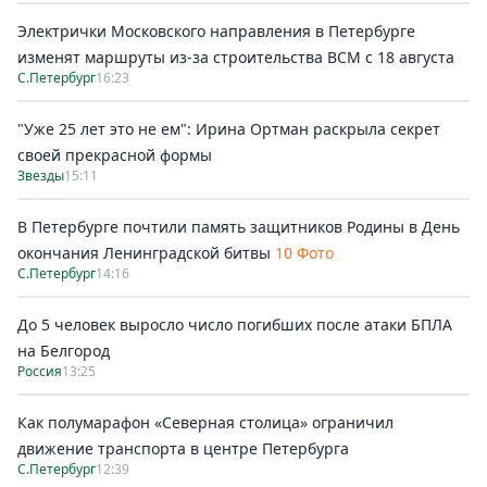
Электрички Московского направления в Петербурге
изменят маршруты из-за строительства ВСМ с 18 августа
С.Петербург
16:23
"Уже 25 лет это не ем": Ирина Ортман раскрыла секрет
своей прекрасной формы
Звезды
15:11
В Петербурге почтили память защитников Родины в День
окончания Ленинградской битвы
10 Фото
С.Петербург
14:16
До 5 человек выросло число погибших после атаки БПЛА
на Белгород
Россия
13:25
Как полумарафон «Северная столица» ограничил
движение транспорта в центре Петербурга
С.Петербург
12:39