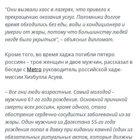
"Они вызвали хаос в лагерях, что привело к
прекращению оказания услуг. Паломники долгое
время обходились без еды, воды и кондиционера и
умерли от жары, потому что большинству людей
негде было укрыться", – объяснил дипломат.
Кроме того, во время хаджа погибли пятеро
россиян – трое женщин и двое мужчин, рассказал в
беседе с
Metro
руководитель российской хадж-
миссии Хизбулла Асуев.
– Все они люди возрастные. Самый молодой –
мужчина 61-го года рождения. Основной причиной
смерти всех россиян, кроме одного, стало
обострение сердечно-сосудистых заболеваний из-за
жары. Один мужчина из Дагестана 55-го года
рождения попал в давку при кидании камней (один из
обязательных ритуальных актов, которые должны