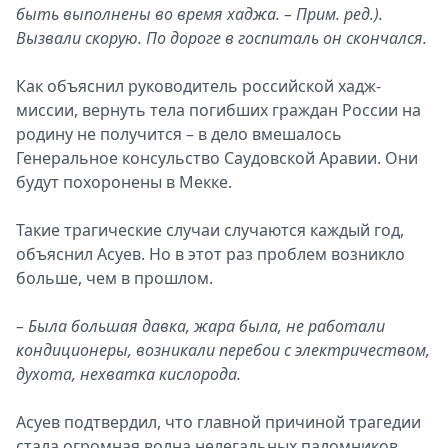
быть выполнены во время хаджа. – Прим. ред.).
Вызвали скорую. По дороге в госпиталь он скончался.
Как объяснил руководитель российской хадж-
миссии, вернуть тела погибших граждан России на
родину не получится – в дело вмешалось
Генеральное консульство Саудовской Аравии. Они
будут похоронены в Мекке.
Такие трагические случаи случаются каждый год,
объяснил Асуев. Но в этот раз проблем возникло
больше, чем в прошлом.
– Была большая давка, жара была, не работали
кондиционеры, возникали перебои с электричеством,
духота, нехватка кислорода.
Асуев подтвердил, что главной причиной трагедии
стала огромная волна нелегальных паломников.