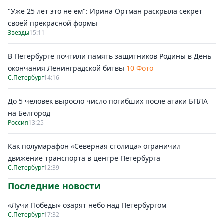
"Уже 25 лет это не ем": Ирина Ортман раскрыла секрет
своей прекрасной формы
Звезды
15:11
В Петербурге почтили память защитников Родины в День
окончания Ленинградской битвы
10 Фото
С.Петербург
14:16
До 5 человек выросло число погибших после атаки БПЛА
на Белгород
Россия
13:25
Как полумарафон «Северная столица» ограничил
движение транспорта в центре Петербурга
С.Петербург
12:39
Последние новости
«Лучи Победы» озарят небо над Петербургом
С.Петербург
17:32