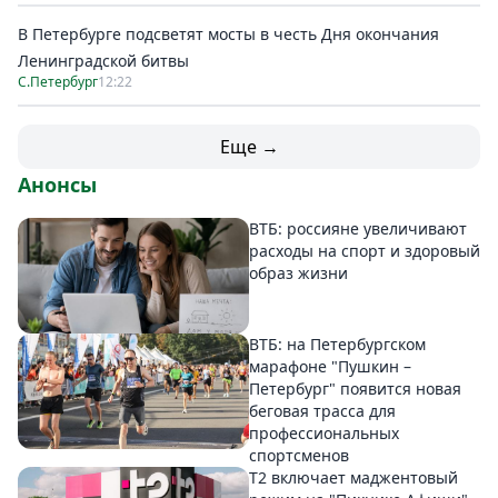
В Петербурге подсветят мосты в честь Дня окончания
Ленинградской битвы
С.Петербург
12:22
Еще →
Анонсы
ВТБ: россияне увеличивают
расходы на спорт и здоровый
образ жизни
ВТБ: на Петербургском
марафоне "Пушкин –
Петербург" появится новая
беговая трасса для
профессиональных
спортсменов
Т2 включает маджентовый