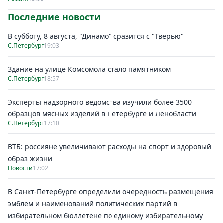
Последние новости
В субботу, 8 августа, "Динамо" сразится с "Тверью"
С.Петербург
19:03
Здание на улице Комсомола стало памятником
С.Петербург
18:57
Эксперты надзорного ведомства изучили более 3500
образцов мясных изделий в Петербурге и Ленобласти
С.Петербург
17:10
ВТБ: россияне увеличивают расходы на спорт и здоровый
образ жизни
Новости
17:02
В Санкт-Петербурге определили очередность размещения
эмблем и наименований политических партий в
избирательном бюллетене по единому избирательному