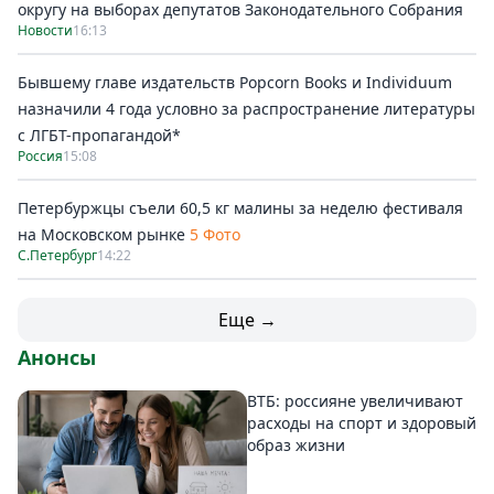
округу на выборах депутатов Законодательного Собрания
Новости
16:13
Бывшему главе издательств Popcorn Books и Individuum
назначили 4 года условно за распространение литературы
с ЛГБТ-пропагандой*
Россия
15:08
Петербуржцы съели 60,5 кг малины за неделю фестиваля
на Московском рынке
5 Фото
С.Петербург
14:22
Еще →
Анонсы
ВТБ: россияне увеличивают
расходы на спорт и здоровый
образ жизни