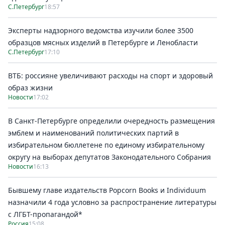
С.Петербург
18:57
Эксперты надзорного ведомства изучили более 3500
образцов мясных изделий в Петербурге и Ленобласти
С.Петербург
17:10
ВТБ: россияне увеличивают расходы на спорт и здоровый
образ жизни
Новости
17:02
В Санкт-Петербурге определили очередность размещения
эмблем и наименований политических партий в
избирательном бюллетене по единому избирательному
округу на выборах депутатов Законодательного Собрания
Новости
16:13
Бывшему главе издательств Popcorn Books и Individuum
назначили 4 года условно за распространение литературы
с ЛГБТ-пропагандой*
Россия
15:08