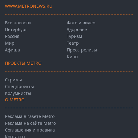
WWW.METRONEWS.RU
Все новости
Фото и видео
Петербург
Здоровье
Россия
Туризм
Мир
Театр
Афиша
Пресс-релизы
Кино
ПРОЕКТЫ METRO
Стримы
Спецпроекты
Колумнисты
О METRO
Реклама в газете Metro
Реклама на сайте Metro
Соглашения и правила
Контакты