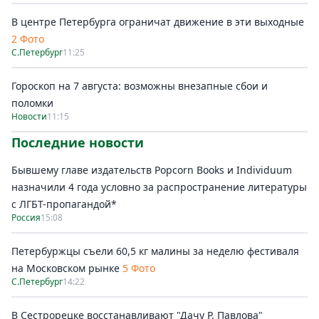
В центре Петербурга ограничат движение в эти выходные
2 Фото
С.Петербург
11:25
Гороскоп на 7 августа: возможны внезапные сбои и
поломки
Новости
11:15
Последние новости
Бывшему главе издательств Popcorn Books и Individuum
назначили 4 года условно за распространение литературы
с ЛГБТ-пропагандой*
Россия
15:08
Петербуржцы съели 60,5 кг малины за неделю фестиваля
на Московском рынке
5 Фото
С.Петербург
14:22
В Сестрорецке восстанавливают "Дачу Р. Павлова"