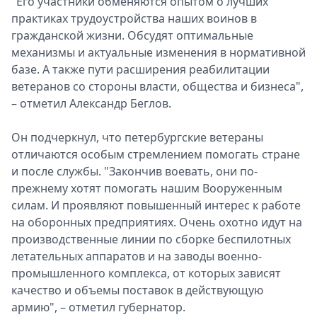
"Его участники обменяются опытом о лучших
практиках трудоустройства наших воинов в
гражданской жизни. Обсудят оптимальные
механизмы и актуальные изменения в нормативной
базе. А также пути расширения реабилитации
ветеранов со стороны власти, общества и бизнеса",
– отметил Александр Беглов.
Он подчеркнул, что петербургские ветераны
отличаются особым стремлением помогать стране
и после службы. "Закончив воевать, они по-
прежнему хотят помогать нашим Вооруженным
силам. И проявляют повышенный интерес к работе
на оборонных предприятиях. Очень охотно идут на
производственные линии по сборке беспилотных
летательных аппаратов и на заводы военно-
промышленного комплекса, от которых зависят
качество и объемы поставок в действующую
армию", – отметил губернатор.