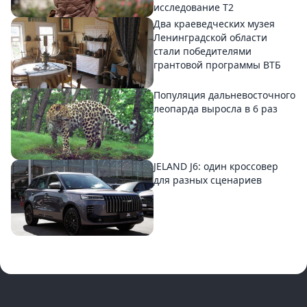
исследование T2
Два краеведческих музея
Ленинградской области
стали победителями
грантовой программы ВТБ
Популяция дальневосточного
леопарда выросла в 6 раз
JELAND J6: один кроссовер
для разных сценариев