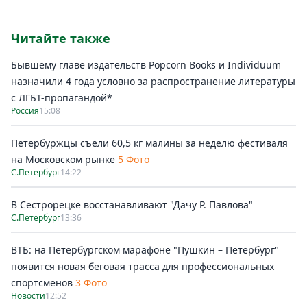
Читайте также
Бывшему главе издательств Popcorn Books и Individuum
назначили 4 года условно за распространение литературы
с ЛГБТ-пропагандой*
Россия
15:08
Петербуржцы съели 60,5 кг малины за неделю фестиваля
на Московском рынке
5 Фото
С.Петербург
14:22
В Сестрорецке восстанавливают "Дачу Р. Павлова"
С.Петербург
13:36
ВТБ: на Петербургском марафоне "Пушкин – Петербург"
появится новая беговая трасса для профессиональных
спортсменов
3 Фото
Новости
12:52