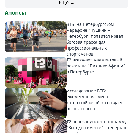
Еще →
Анонсы
ВТБ: на Петербургском
марафоне "Пушкин –
Петербург" появится новая
беговая трасса для
профессиональных
спортсменов
Т2 включает маджентовый
режим на "Пикнике Афиши"
в Петербурге
Исследование ВТБ:
ежемесячная смена
категорий кешбэка создает
волны спроса
Т2 перезапускает программу
"Выгодно вместе" – теперь и