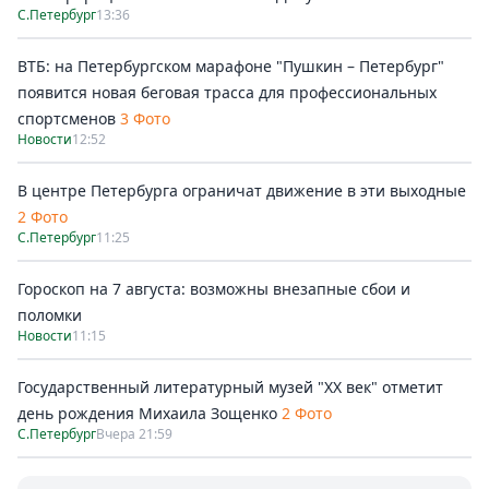
С.Петербург
13:36
ВТБ: на Петербургском марафоне "Пушкин – Петербург"
появится новая беговая трасса для профессиональных
спортсменов
3 Фото
Новости
12:52
В центре Петербурга ограничат движение в эти выходные
2 Фото
С.Петербург
11:25
Гороскоп на 7 августа: возможны внезапные сбои и
поломки
Новости
11:15
Государственный литературный музей "ХХ век" отметит
день рождения Михаила Зощенко
2 Фото
С.Петербург
Вчера 21:59