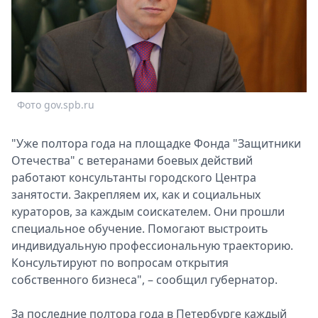
Спецпроекты
Звезды
Выборы
2026
Скачай
Metro
Фото gov.spb.ru
"Уже полтора года на площадке Фонда "Защитники
Отечества" с ветеранами боевых действий
работают консультанты городского Центра
занятости. Закрепляем их, как и социальных
кураторов, за каждым соискателем. Они прошли
специальное обучение. Помогают выстроить
индивидуальную профессиональную траекторию.
Консультируют по вопросам открытия
собственного бизнеса", – сообщил губернатор.
За последние полтора года в Петербурге каждый