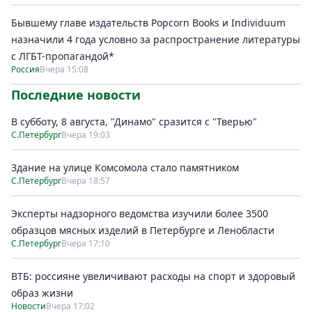
Бывшему главе издательств Popcorn Books и Individuum
назначили 4 года условно за распространение литературы
с ЛГБТ-пропагандой*
Россия
Вчера 15:08
Последние новости
В субботу, 8 августа, "Динамо" сразится с "Тверью"
С.Петербург
Вчера 19:03
Здание на улице Комсомола стало памятником
С.Петербург
Вчера 18:57
Эксперты надзорного ведомства изучили более 3500
образцов мясных изделий в Петербурге и Ленобласти
С.Петербург
Вчера 17:10
ВТБ: россияне увеличивают расходы на спорт и здоровый
образ жизни
Новости
Вчера 17:02