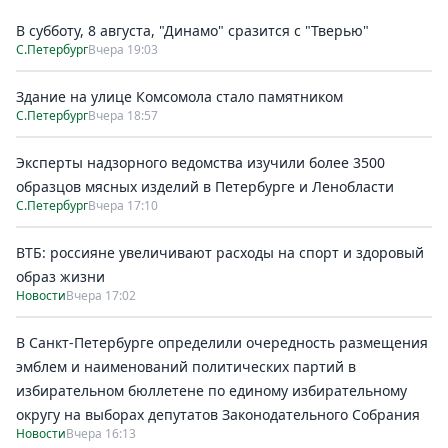
В субботу, 8 августа, "Динамо" сразится с "Тверью"
С.Петербург
Вчера 19:03
Здание на улице Комсомола стало памятником
С.Петербург
Вчера 18:57
Эксперты надзорного ведомства изучили более 3500
образцов мясных изделий в Петербурге и Ленобласти
С.Петербург
Вчера 17:10
ВТБ: россияне увеличивают расходы на спорт и здоровый
образ жизни
Новости
Вчера 17:02
В Санкт-Петербурге определили очередность размещения
эмблем и наименований политических партий в
избирательном бюллетене по единому избирательному
округу на выборах депутатов Законодательного Собрания
Новости
Вчера 16:13