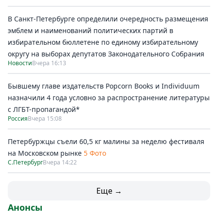
В Санкт-Петербурге определили очередность размещения
эмблем и наименований политических партий в
избирательном бюллетене по единому избирательному
округу на выборах депутатов Законодательного Собрания
Новости
Вчера 16:13
Бывшему главе издательств Popcorn Books и Individuum
назначили 4 года условно за распространение литературы
с ЛГБТ-пропагандой*
Россия
Вчера 15:08
Петербуржцы съели 60,5 кг малины за неделю фестиваля
на Московском рынке
5 Фото
С.Петербург
Вчера 14:22
Еще →
Анонсы