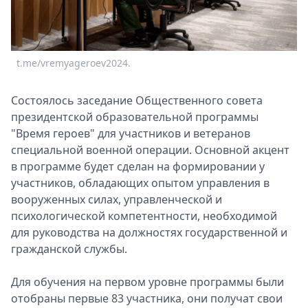
Спецпроекты
Звезды
Выборы
t.me/vremyageroev2024.
2026
Скачай
Metro
Состоялось заседание Общественного совета
президентской образовательной программы
"Время героев" для участников и ветеранов
специальной военной операции. Основной акцент
в программе будет сделан на формировании у
участников, обладающих опытом управления в
вооруженных силах, управленческой и
психологической компетентности, необходимой
для руководства на должностях государственной и
гражданской службы.
Для обучения на первом уровне программы были
отобраны первые 83 участника, они получат свои