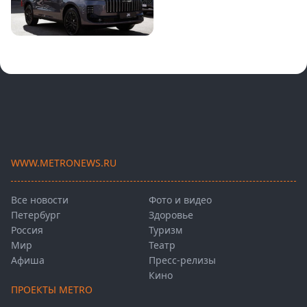
WWW.METRONEWS.RU
Все новости
Фото и видео
Петербург
Здоровье
Россия
Туризм
Мир
Театр
Афиша
Пресс-релизы
Кино
ПРОЕКТЫ METRO