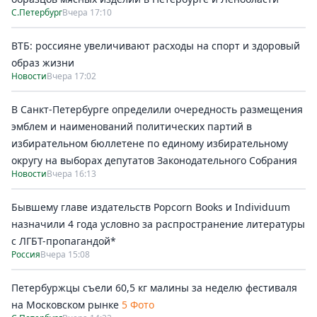
С.Петербург
Вчера 17:10
ВТБ: россияне увеличивают расходы на спорт и здоровый
образ жизни
Новости
Вчера 17:02
В Санкт-Петербурге определили очередность размещения
эмблем и наименований политических партий в
избирательном бюллетене по единому избирательному
округу на выборах депутатов Законодательного Собрания
Новости
Вчера 16:13
Бывшему главе издательств Popcorn Books и Individuum
назначили 4 года условно за распространение литературы
с ЛГБТ-пропагандой*
Россия
Вчера 15:08
Петербуржцы съели 60,5 кг малины за неделю фестиваля
на Московском рынке
5 Фото