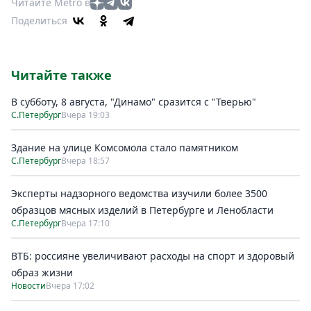
Читайте Metro в
Поделиться
Читайте также
В субботу, 8 августа, "Динамо" сразится с "Тверью"
С.Петербург
Вчера 19:03
Здание на улице Комсомола стало памятником
С.Петербург
Вчера 18:57
Эксперты надзорного ведомства изучили более 3500
образцов мясных изделий в Петербурге и Ленобласти
С.Петербург
Вчера 17:10
ВТБ: россияне увеличивают расходы на спорт и здоровый
образ жизни
Новости
Вчера 17:02