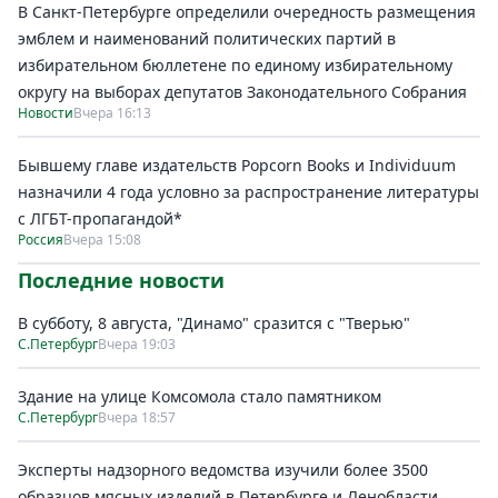
В Санкт-Петербурге определили очередность размещения
эмблем и наименований политических партий в
избирательном бюллетене по единому избирательному
округу на выборах депутатов Законодательного Собрания
Новости
Вчера 16:13
Бывшему главе издательств Popcorn Books и Individuum
назначили 4 года условно за распространение литературы
с ЛГБТ-пропагандой*
Россия
Вчера 15:08
Последние новости
В субботу, 8 августа, "Динамо" сразится с "Тверью"
С.Петербург
Вчера 19:03
Здание на улице Комсомола стало памятником
С.Петербург
Вчера 18:57
Эксперты надзорного ведомства изучили более 3500
образцов мясных изделий в Петербурге и Ленобласти