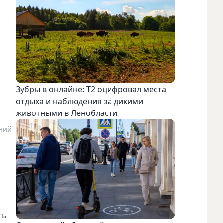
Зубры в онлайне: Т2 оцифровал места
отдыха и наблюдения за дикими
животными в Ленобласти
ений
ть