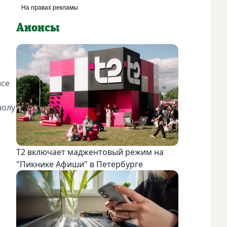
Анонсы
все
нолу
Т2 включает маджентовый режим на
"Пикнике Афиши" в Петербурге