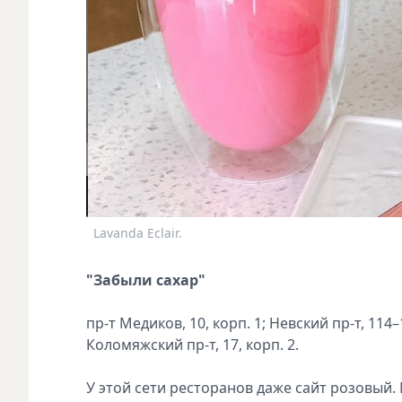
Lavanda Eclair.
"Забыли сахар"
пр-т Медиков, 10, корп. 1; Невский пр-т, 114–
Коломяжский пр-т, 17, корп. 2.
У этой сети ресторанов даже сайт розовый. 