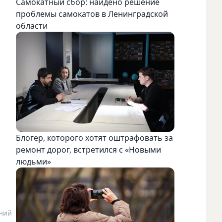
Самокатный сбор: найдено решение
проблемы самокатов в Ленинградской
области
Блогер, которого хотят оштрафовать за
ремонт дорог, встретился с «Новыми
людьми»
ений