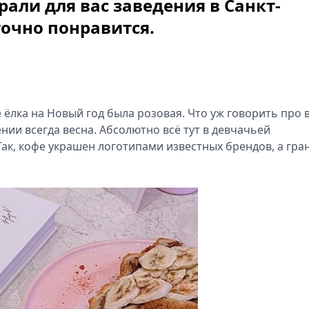
али для вас заведения в Санкт-
точно понравится.
 ёлка на Новый год была розовая. Что уж говорить про 
нии всегда весна. Абсолютно всё тут в девчачьей
Так, кофе украшен логотипами известных брендов, а гра