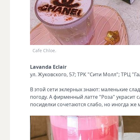
Cafe Chloe.
Lavanda Eclair
ул. Жуковского, 57; ТРК "Сити Молл"; ТРЦ "Г
В этой сети эклерных знают: маленькие сла
погоду. А фирменный латте "Роза" украсит 
посиделки сочетаются слабо, но иногда же 