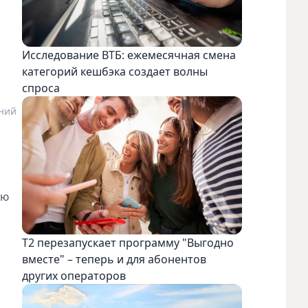
Исследование ВТБ: ежемесячная смена
категорий кешбэка создает волны
спроса
ений
ую
Т2 перезапускает программу "Выгодно
вместе" – теперь и для абонентов
других операторов