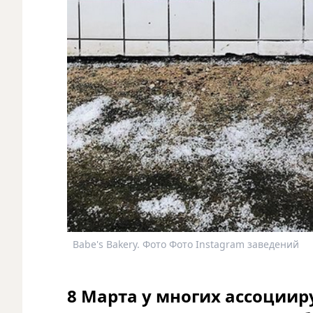
Babe's Bakery. Фото Фото Instagram заведений
8 Марта у многих ассоцииру