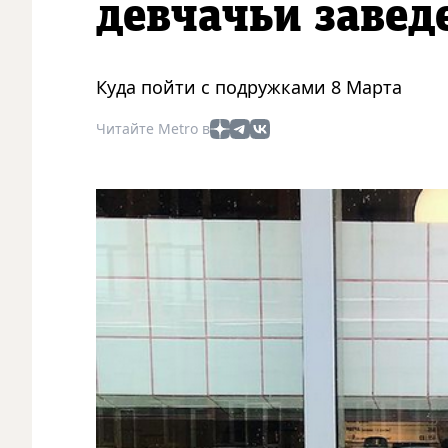
девчачьи завед
Куда пойти с подружками 8 Марта
Читайте Metro в