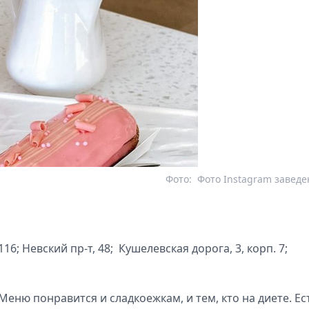
Фото:
Фото Instagram завед
116; Невский пр-т, 48; Кушелевская дорога, 3, корп. 7;
Меню понравится и сладкоежкам, и тем, кто на диете. Ес