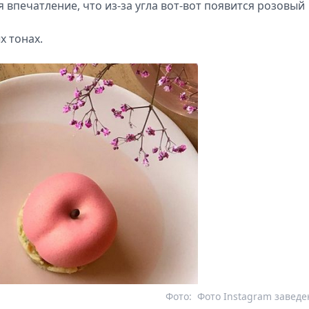
 впечатление, что из-за угла вот-вот появится розовый
х тонах.
Фото:
Фото Instagram завед