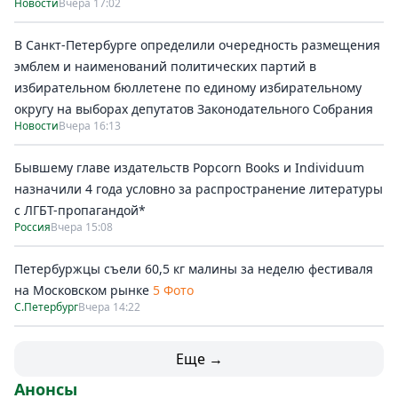
Новости
Вчера 17:02
В Санкт-Петербурге определили очередность размещения
эмблем и наименований политических партий в
избирательном бюллетене по единому избирательному
округу на выборах депутатов Законодательного Собрания
Новости
Вчера 16:13
Бывшему главе издательств Popcorn Books и Individuum
назначили 4 года условно за распространение литературы
с ЛГБТ-пропагандой*
Россия
Вчера 15:08
Петербуржцы съели 60,5 кг малины за неделю фестиваля
на Московском рынке
5 Фото
С.Петербург
Вчера 14:22
Еще →
Анонсы