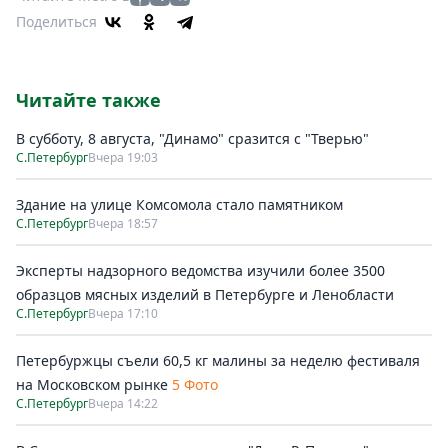
Поделиться
Читайте также
В субботу, 8 августа, "Динамо" сразится с "Тверью"
С.Петербург
Вчера 19:03
Здание на улице Комсомола стало памятником
С.Петербург
Вчера 18:57
Эксперты надзорного ведомства изучили более 3500
образцов мясных изделий в Петербурге и Ленобласти
С.Петербург
Вчера 17:10
Петербуржцы съели 60,5 кг малины за неделю фестиваля
на Московском рынке
5 Фото
С.Петербург
Вчера 14:22