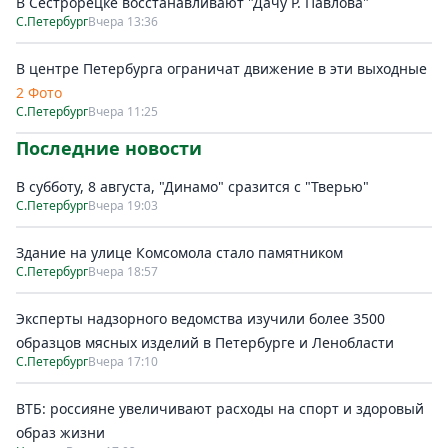
В Сестрорецке восстанавливают "Дачу Р. Павлова"
С.Петербург
Вчера 13:36
В центре Петербурга ограничат движение в эти выходные
2 Фото
С.Петербург
Вчера 11:25
Последние новости
В субботу, 8 августа, "Динамо" сразится с "Тверью"
С.Петербург
Вчера 19:03
Здание на улице Комсомола стало памятником
С.Петербург
Вчера 18:57
Эксперты надзорного ведомства изучили более 3500
образцов мясных изделий в Петербурге и Ленобласти
С.Петербург
Вчера 17:10
ВТБ: россияне увеличивают расходы на спорт и здоровый
образ жизни