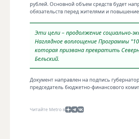
рублей. Основной объем средств будет нап
обязательств перед жителями и повышение 
Эти цели – продолжение социально-эк
Наглядное воплощение Программы "1
которая призвана превратить Северную
Бельский.
Документ направлен на подпись губернатор
председатель бюджетно-финансового комит
Читайте Metro в