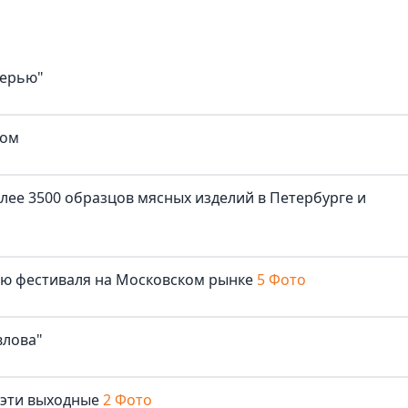
верью"
ком
лее 3500 образцов мясных изделий в Петербурге и
лю фестиваля на Московском рынке
5 Фото
влова"
 эти выходные
2 Фото