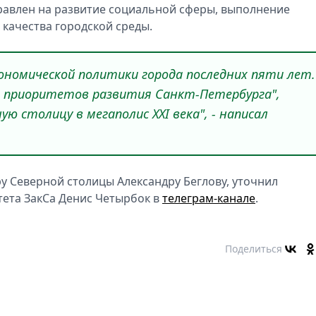
равлен на развитие социальной сферы, выполнение
качества городской среды.
ономической политики города последних пяти лет.
0 приоритетов развития Санкт-Петербурга",
 столицу в мегаполис XXI века", - написал
у Северной столицы Александру Беглову, уточнил
ета ЗакСа Денис Четырбок в
телеграм-канале
.
Поделиться