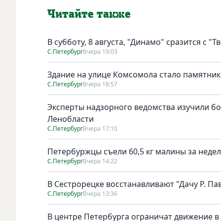
Читайте также
В субботу, 8 августа, "Динамо" сразится с "Т
С.Петербург
Вчера 19:03
Здание на улице Комсомола стало памятни
С.Петербург
Вчера 18:57
Эксперты надзорного ведомства изучили бо
Ленобласти
С.Петербург
Вчера 17:10
Петербуржцы съели 60,5 кг малины за неде
С.Петербург
Вчера 14:22
В Сестрорецке восстанавливают "Дачу Р. Па
С.Петербург
Вчера 13:36
В центре Петербурга ограничат движение в