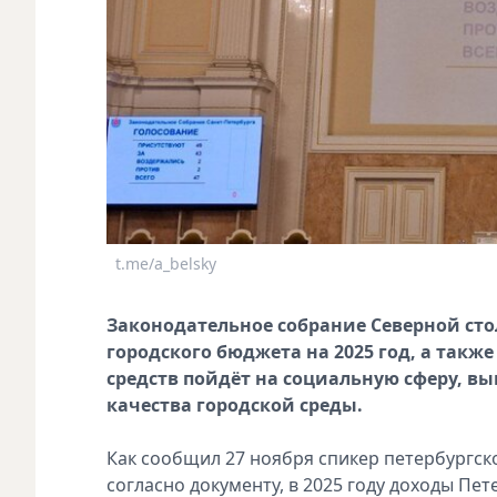
t.me/a_belsky
Законодательное собрание Северной ст
городского бюджета на 2025 год, а также
средств пойдёт на социальную сферу, в
качества городской среды.
Как сообщил 27 ноября спикер петербургск
согласно документу, в 2025 году доходы Пете