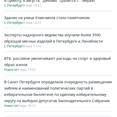
В субботу, 8 августа, "Динамо" сразится с "Тверью"
С.Петербург
Вчера 19:03
Здание на улице Комсомола стало памятником
С.Петербург
Вчера 18:57
Эксперты надзорного ведомства изучили более 3500
образцов мясных изделий в Петербурге и Ленобласти
С.Петербург
Вчера 17:10
ВТБ: россияне увеличивают расходы на спорт и здоровый
образ жизни
Новости
Вчера 17:02
В Санкт-Петербурге определили очередность размещения
эмблем и наименований политических партий в
избирательном бюллетене по единому избирательному
округу на выборах депутатов Законодательного Собрания
Новости
Вчера 16:13