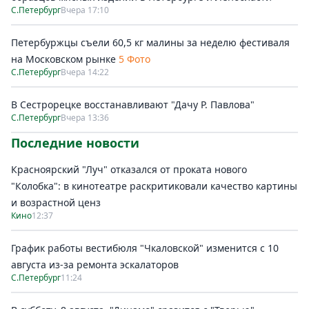
С.Петербург
Вчера 17:10
Петербуржцы съели 60,5 кг малины за неделю фестиваля
на Московском рынке
5 Фото
С.Петербург
Вчера 14:22
В Сестрорецке восстанавливают "Дачу Р. Павлова"
С.Петербург
Вчера 13:36
Последние новости
Красноярский "Луч" отказался от проката нового
"Колобка": в кинотеатре раскритиковали качество картины
и возрастной ценз
Кино
12:37
График работы вестибюля "Чкаловской" изменится с 10
августа из-за ремонта эскалаторов
С.Петербург
11:24