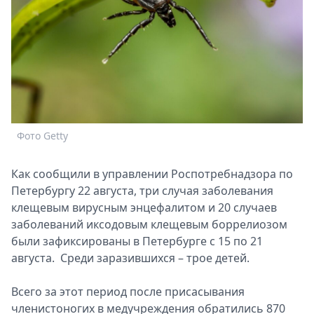
Спецпроекты
Звезды
Выборы
2026
Скачай
Metro
Фото Getty
Как сообщили в управлении Роспотребнадзора по
Петербургу 22 августа, три случая заболевания
клещевым вирусным энцефалитом и 20 случаев
заболеваний иксодовым клещевым боррелиозом
были зафиксированы в Петербурге с 15 по 21
августа. Среди заразившихся – трое детей.
Всего за этот период после присасывания
членистоногих в медучреждения обратились 870