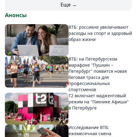
Еще →
Анонсы
ВТБ: россияне увеличивают
расходы на спорт и здоровый
образ жизни
ВТБ: на Петербургском
марафоне "Пушкин –
Петербург" появится новая
беговая трасса для
профессиональных
спортсменов
Т2 включает маджентовый
режим на "Пикнике Афиши"
в Петербурге
Исследование ВТБ:
ежемесячная смена