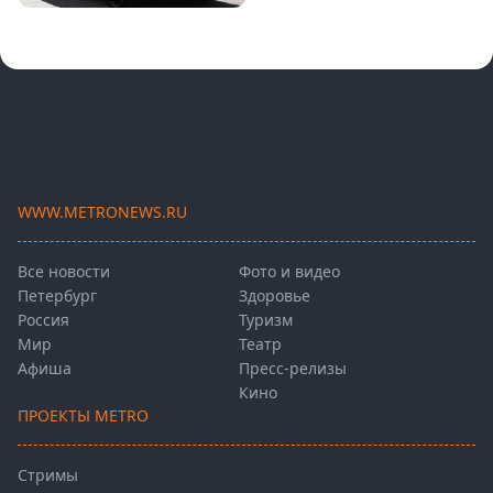
WWW.METRONEWS.RU
Все новости
Фото и видео
Петербург
Здоровье
Россия
Туризм
Мир
Театр
Афиша
Пресс-релизы
Кино
ПРОЕКТЫ METRO
Стримы