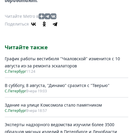
обработают.
Читайте Metro в
Поделиться
Читайте также
График работы вестибюля "Чкаловской" изменится с 10
августа из-за ремонта эскалаторов
С.Петербург
11:24
В субботу, 8 августа, "Динамо" сразится с "Тверью"
С.Петербург
Вчера 19:03
Здание на улице Комсомола стало памятником
С.Петербург
Вчера 18:57
Эксперты надзорного ведомства изучили более 3500
образцов мясных изделий в Петербурге и Ленобласти