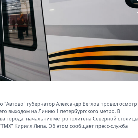
о "Автово" губернатор Александр Беглов провел осмотр
 его выходом на Линию 1 петербургского метро. В
ва города, начальник метрополитена Северной столиц
"ТМХ" Кирилл Липа. Об этом сообщает пресс-служба