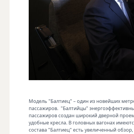
Модель "Балтиец" – один из новейших метр
пассажиров. "Балтийцы" энергоэффективны,
пассажиров создан широкий дверной проем
удобные кресла. В головных вагонах имеют
состава "Балтиец" есть увеличенный обзор,