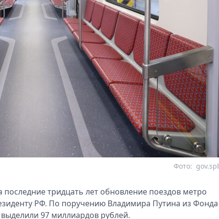
Фото:
gov.sp
за последние тридцать лет обновление поездов метро
езиденту РФ. По поручению Владимира Путина из Фонда
 выделили 97 миллиардов рублей.