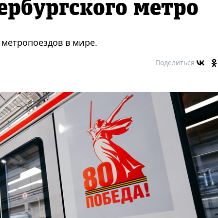
ербургского метро
 метропоездов в мире.
Поделиться