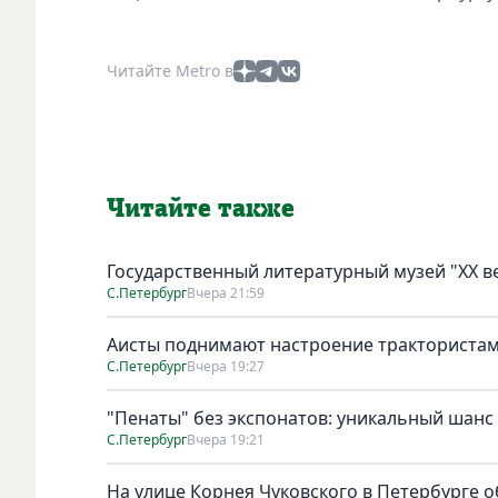
Читайте Metro в
Читайте также
Государственный литературный музей "ХХ 
С.Петербург
Вчера 21:59
Аисты поднимают настроение тракториста
С.Петербург
Вчера 19:27
"Пенаты" без экспонатов: уникальный шанс
С.Петербург
Вчера 19:21
На улице Корнея Чуковского в Петербурге о