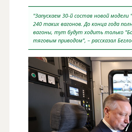
"Запускаем 30-й состав новой модели 
240 таких вагонов. До конца года по
вагоны, тут будут ходить только "Б
тяговым приводом", – рассказал Бегло