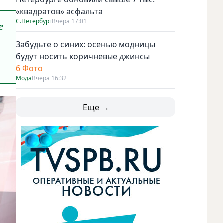
«квадратов» асфальта
С.Петербург
Вчера 17:01
е
Забудьте о синих: осенью модницы
будут носить коричневые джинсы
6 Фото
Мода
Вчера 16:32
Еще →