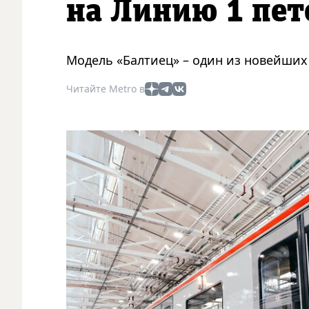
на Линию 1 пет
Модель «Балтиец» – один из новейших
Читайте Metro в