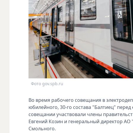
Фото gov.spb.ru
Во время рабочего совещания в электродеп
юбилейного, 30-го состава "Балтиец" перед
совещании участвовали члены правительст
Евгений Козин и генеральный директор АО 
Смольного.