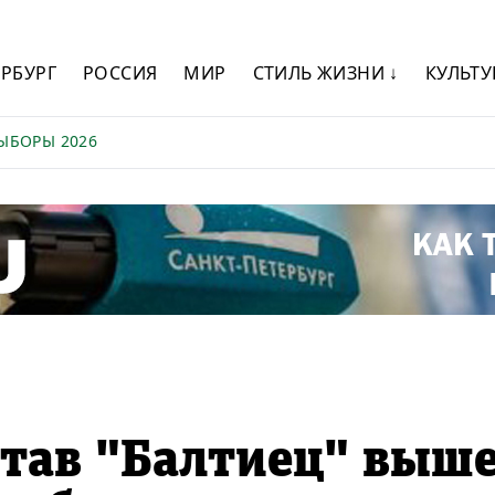
ЕРБУРГ
РОССИЯ
МИР
СТИЛЬ ЖИЗНИ ↓
КУЛЬТУ
ЫБОРЫ 2026
тав "Балтиец" выш