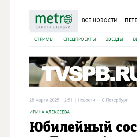
ВСЕ НОВОСТИ
ПЕТ
СТРИМЫ
СПЕЦПРОЕКТЫ
ЗВЕЗДЫ
В
28 марта 2025, 12:51
|
Новости —
С.Петербург
ИРИНА АЛЕКСЕЕВА
Юбилейный сос