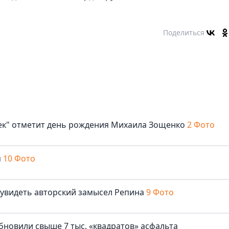
Поделиться
век" отметит день рождения Михаила Зощенко
2 Фото
м
10 Фото
 увидеть авторский замысел Репина
9 Фото
бновили свыше 7 тыс. «квадратов» асфальта