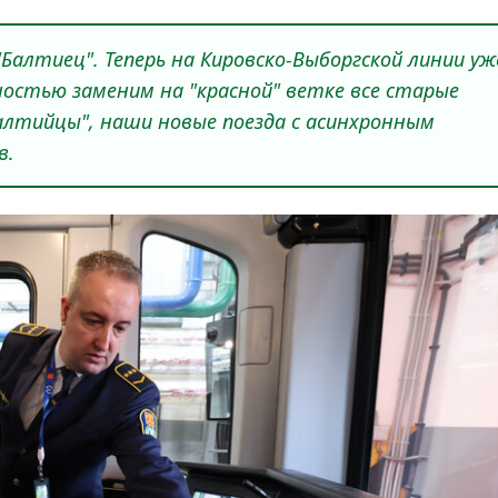
"Балтиец". Теперь на Кировско-Выборгской линии уж
лностью заменим на "красной" ветке все старые
алтийцы", наши новые поезда с асинхронным
в.