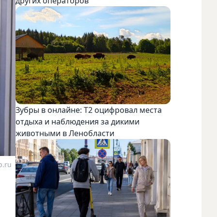
других операторов
Зубры в онлайне: Т2 оцифровал места
отдыха и наблюдения за дикими
животными в Ленобласти
b.ru