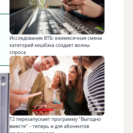
Исследование ВТБ: ежемесячная смена
категорий кешбэка создает волны
спроса
Т2 перезапускает программу "Выгодно
вместе" – теперь и для абонентов