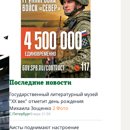
Последние новости
Государственный литературный музей
"ХХ век" отметит день рождения
Михаила Зощенко
2 Фото
С.Петербург
Вчера 21:59
Аисты поднимают настроение