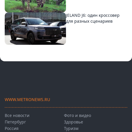
JELAND J6: один кроссовер
для разных сценариев
WWW.METRONEWS.RU
Все новости
Фото и видео
Петербург
Здоровье
Россия
Туризм