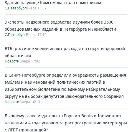
Здание на улице Комсомола стало памятником
С.Петербург
Вчера 18:57
Эксперты надзорного ведомства изучили более 3500
образцов мясных изделий в Петербурге и Ленобласти
С.Петербург
Вчера 17:10
ВТБ: россияне увеличивают расходы на спорт и здоровый
образ жизни
Новости
Вчера 17:02
В Санкт-Петербурге определили очередность размещения
эмблем и наименований политических партий в
избирательном бюллетене по единому избирательному
округу на выборах депутатов Законодательного Собрания
Новости
Вчера 16:13
Бывшему главе издательств Popcorn Books и Individuum
назначили 4 года условно за распространение литературы
с ЛГБТ-пропагандой*