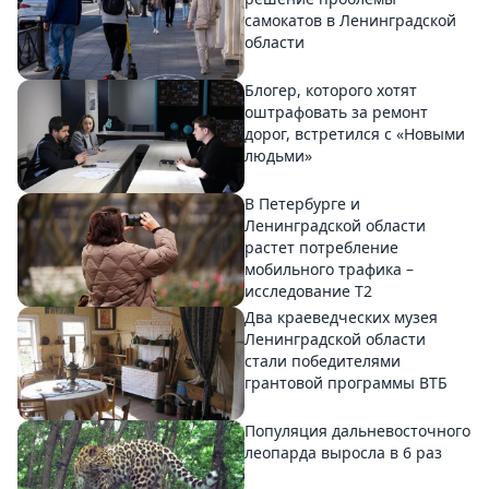
самокатов в Ленинградской
области
Блогер, которого хотят
оштрафовать за ремонт
дорог, встретился с «Новыми
людьми»
В Петербурге и
Ленинградской области
растет потребление
мобильного трафика –
исследование T2
Два краеведческих музея
Ленинградской области
стали победителями
грантовой программы ВТБ
Популяция дальневосточного
леопарда выросла в 6 раз