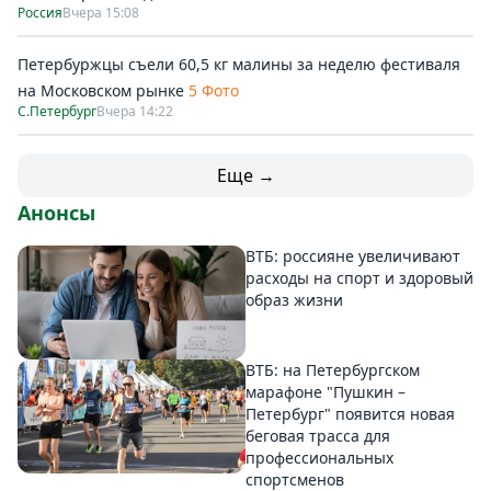
Россия
Вчера 15:08
Петербуржцы съели 60,5 кг малины за неделю фестиваля
на Московском рынке
5 Фото
С.Петербург
Вчера 14:22
Еще →
Анонсы
ВТБ: россияне увеличивают
расходы на спорт и здоровый
образ жизни
ВТБ: на Петербургском
марафоне "Пушкин –
Петербург" появится новая
беговая трасса для
профессиональных
спортсменов