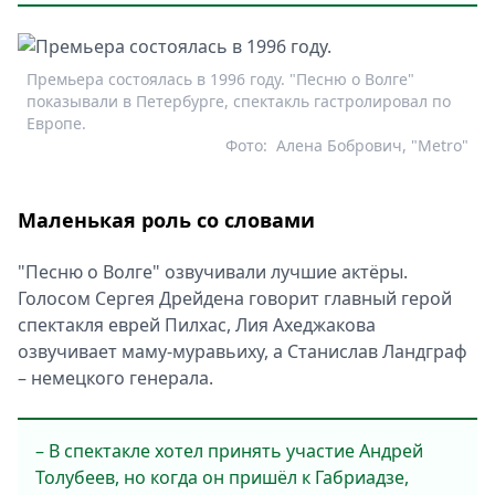
Премьера состоялась в 1996 году. "Песню о Волге"
показывали в Петербурге, спектакль гастролировал по
Европе.
Фото:
Алена Бобрович, "Metro"
Маленькая роль со словами
"Песню о Волге" озвучивали лучшие актёры.
Голосом Сергея Дрейдена говорит главный герой
спектакля еврей Пилхас, Лия Ахеджакова
озвучивает маму-муравьиху, а Станислав Ландграф
– немецкого генерала.
– В спектакле хотел принять участие Андрей
Толубеев, но когда он пришёл к Габриадзе,