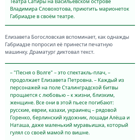
Театра Сатиры на Васильевском острове
Владимира Словохотова, приютить марионеток
Габриадзе в своём театре.
Елизавета Богословская вспоминает, как однажды
Габриадзе попросил её принести печатную
машинку. Драматург диктовал текст.
– "Песня о Волге" – это спектакль-плач, –
продолжает Елизавета Петровна. – Каждый из
персонажей на поле Сталинградской битвы
прощается с любовью – к жизни, близким,
женщине. Все они в этой пьесе погибают:
русские, евреи, казахи, украинец – рядовой
Горенко, берлинский художник, лошади Алёша и
Наташа, даже маленький муравьишка, который
гулял со своей мамой по вишне.