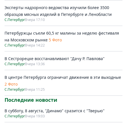
Эксперты надзорного ведомства изучили более 3500
образцов мясных изделий в Петербурге и Ленобласти
С.Петербург
Вчера 17:10
Петербуржцы съели 60,5 кг малины за неделю фестиваля
на Московском рынке
5 Фото
С.Петербург
Вчера 14:22
В Сестрорецке восстанавливают "Дачу Р. Павлова"
С.Петербург
Вчера 13:36
В центре Петербурга ограничат движение в эти выходные
2 Фото
С.Петербург
Вчера 11:25
Последние новости
В субботу, 8 августа, "Динамо" сразится с "Тверью"
С.Петербург
Вчера 19:03