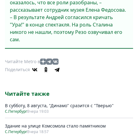
оказалось, что все роли разобраны, –
рассказывает сотрудник музея Елена Федосова.
– В результате Андрей согласился кричать
"Ура!" в конце спектакля. На роль Сталина
никого не нашли, поэтому Резо озвучивал его
сам.
Читайте Metro в
Поделиться
Читайте также
В субботу, 8 августа, "Динамо" сразится с "Тверью"
С.Петербург
Вчера 19:03
Здание на улице Комсомола стало памятником
С.Петербург
Вчера 18:57