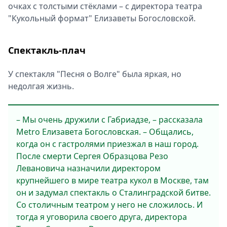
очках с толстыми стёклами – с директора театра
"Кукольный формат" Елизаветы Богословской.
Спектакль-плач
У спектакля "Песня о Волге" была яркая, но
недолгая жизнь.
– Мы очень дружили с Габриадзе, – рассказала
Metro Елизавета Богословская. – Общались,
когда он с гастролями приезжал в наш город.
После смерти Сергея Образцова Резо
Левановича назначили директором
крупнейшего в мире театра кукол в Москве, там
он и задумал спектакль о Сталинградской битве.
Со столичным театром у него не сложилось. И
тогда я уговорила своего друга, директора