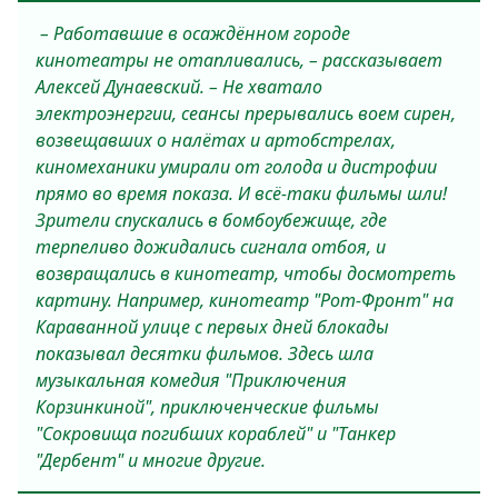
– Работавшие в осаждённом городе
кинотеатры не отапливались, – рассказывает
О
Алексей Дунаевский. – Не хватало
электроэнергии, сеансы прерывались воем сирен,
возвещавших о налётах и артобстрелах,
киномеханики умирали от голода и дистрофии
прямо во время показа. И всё-таки фильмы шли!
Зрители спускались в бомбоубежище, где
терпеливо дожидались сигнала отбоя, и
возвращались в кинотеатр, чтобы досмотреть
картину. Например, кинотеатр "Рот-Фронт" на
Караванной улице с первых дней блокады
показывал десятки фильмов. Здесь шла
музыкальная комедия "Приключения
Корзинкиной", приключенческие фильмы
"Сокровища погибших кораблей" и "Танкер
"Дербент" и многие другие.