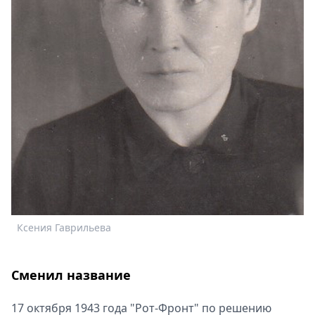
Ксения Гаврильева
Сменил название
17 октября 1943 года "Рот-Фронт" по решению