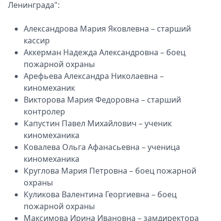
Ленинграда":
Александрова Мария Яковлевна – старший
кассир
Аккерман Надежда Александровна – боец
пожарной охраны
Арефьева Александра Николаевна –
киномеханик
Викторова Мария Федоровна – старший
контролер
Капустин Павел Михайлович – ученик
киномеханика
Ковалева Ольга Афанасьевна – ученица
киномеханика
Круглова Мария Петровна – боец пожарной
охраны
Куликова Валентина Георгиевна – боец
пожарной охраны
Максимова Ирина Ивановна – замдиректора