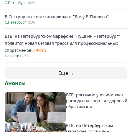
С.Петербург
14:22
В Сестрорецке восстанавливают "Дачу Р. Павлова"
С.Петербург
13:36
ВТБ: на Петербургском марафоне "Пушкин – Петербург"
появится новая беговая трасса для профессиональных
спортсменов
3 Фото
Новости
12:52
Еще →
Анонсы
ВТБ: россияне увеличивают
расходы на спорт и здоровый
образ жизни
ВТБ: на Петербургском
марафоне "Пушкин –