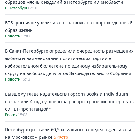
образцов мясных изделий в Петербурге и Ленобласти
С.Петербург
17:10
ВТБ: россияне увеличивают расходы на спорт и здоровый
образ жизни
Новости
17:02
В Санкт-Петербурге определили очередность размещения
эмблем и наименований политических партий в
избирательном бюллетене по единому избирательному
округу на выборах депутатов Законодательного Собрания
Новости
16:13
Бывшему главе издательств Popcorn Books и Individuum
назначили 4 года условно за распространение литературы
с ЛГБТ-пропагандой*
Россия
15:08
Петербуржцы съели 60,5 кг малины за неделю фестиваля
на Московском рынке
5 Фото