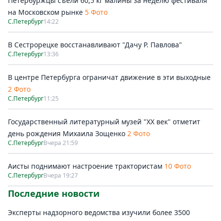
Петербуржцы съели 60,5 кг малины за неделю фестиваля
на Московском рынке
5 Фото
С.Петербург
14:22
В Сестрорецке восстанавливают "Дачу Р. Павлова"
С.Петербург
13:36
В центре Петербурга ограничат движение в эти выходные
2 Фото
С.Петербург
11:25
Государственный литературный музей "ХХ век" отметит
день рождения Михаила Зощенко
2 Фото
С.Петербург
Вчера 21:59
Аисты поднимают настроение трактористам
10 Фото
С.Петербург
Вчера 19:27
Последние новости
Эксперты надзорного ведомства изучили более 3500