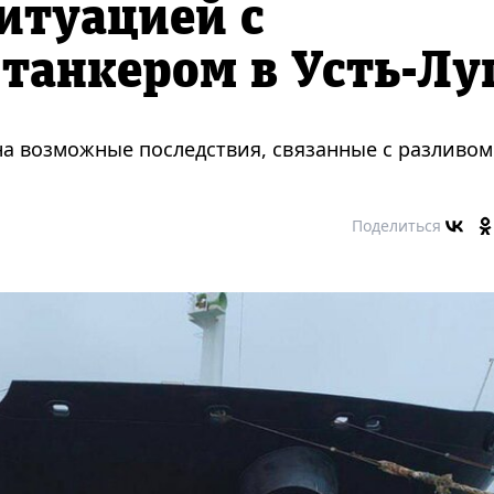
итуацией с
танкером в Усть-Лу
на возможные последствия, связанные с разливом
Поделиться