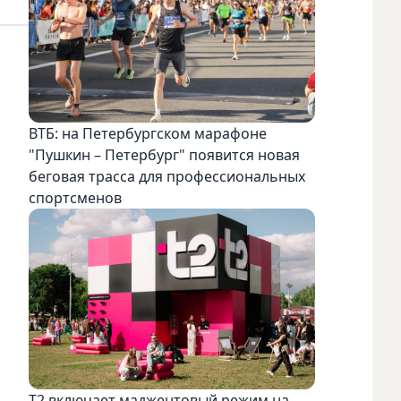
ВТБ: на Петербургском марафоне
"Пушкин – Петербург" появится новая
беговая трасса для профессиональных
спортсменов
Т2 включает маджентовый режим на