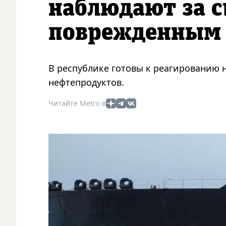
наблюдают за с
поврежденным 
В республике готовы к реагированию 
нефтепродуктов.
Читайте Metro в