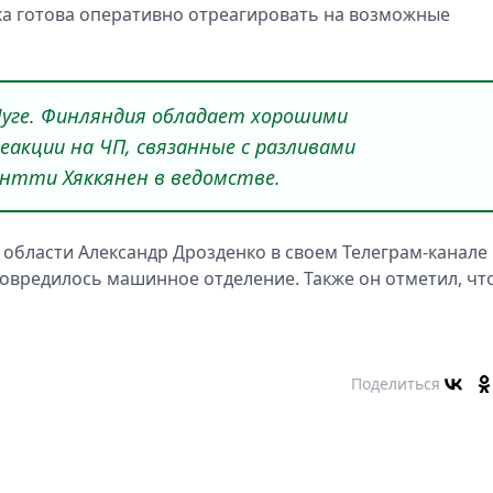
ка готова оперативно отреагировать на возможные
Луге. Финляндия обладает хорошими
акции на ЧП, связанные с разливами
Антти Хяккянен в ведомстве.
 области Александр Дрозденко в своем Телеграм-канале
 повредилось машинное отделение. Также он отметил, чт
Поделиться