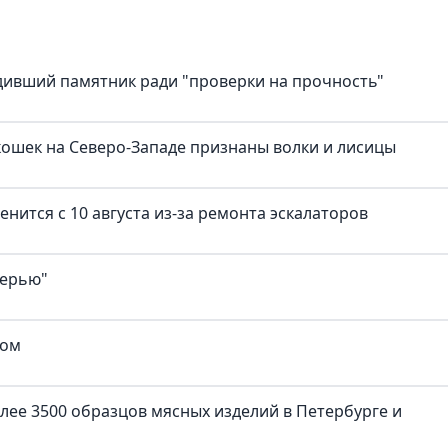
дивший памятник ради "проверки на прочность"
ошек на Северо-Западе признаны волки и лисицы
нится с 10 августа из-за ремонта эскалаторов
верью"
ком
лее 3500 образцов мясных изделий в Петербурге и