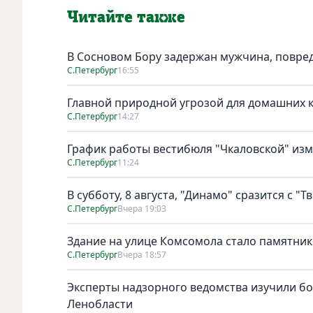
Читайте также
В Сосновом Бору задержан мужчина, повре
С.Петербург
16:55
Главной природной угрозой для домашних к
С.Петербург
14:27
График работы вестибюля "Чкаловской" изме
С.Петербург
11:24
В субботу, 8 августа, "Динамо" сразится с "Т
С.Петербург
Вчера 19:03
Здание на улице Комсомола стало памятни
С.Петербург
Вчера 18:57
Эксперты надзорного ведомства изучили бо
Ленобласти