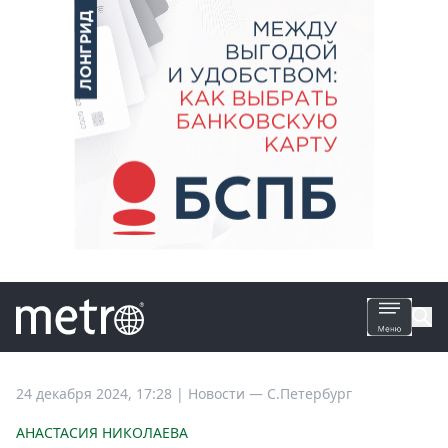
Все
24 декабря 2024, 17:28
|
Новости —
С.Петербург
новости
АНАСТАСИЯ НИКОЛАЕВА