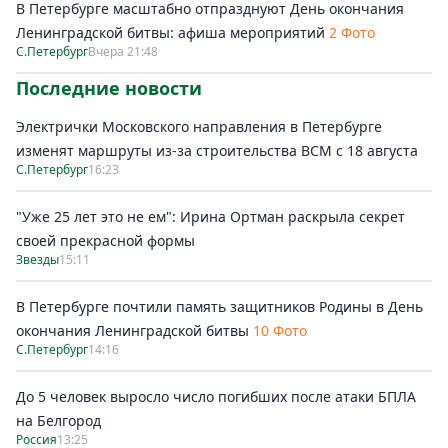
В Петербурге масштабно отпразднуют День окончания
Ленинградской битвы: афиша мероприятий
2 Фото
С.Петербург
Вчера 21:48
Последние новости
Электрички Московского направления в Петербурге
изменят маршруты из-за строительства ВСМ с 18 августа
С.Петербург
16:23
"Уже 25 лет это не ем": Ирина Ортман раскрыла секрет
своей прекрасной формы
Звезды
15:11
В Петербурге почтили память защитников Родины в День
окончания Ленинградской битвы
10 Фото
С.Петербург
14:16
До 5 человек выросло число погибших после атаки БПЛА
на Белгород
Россия
13:25