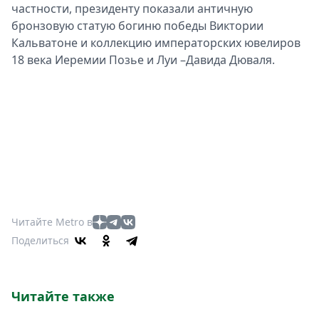
частности, президенту показали античную
бронзовую статую богиню победы Виктории
Кальватоне и коллекцию императорских ювелиров
18 века Иеремии Позье и Луи –Давида Дюваля.
Читайте Metro в
Поделиться
Читайте также