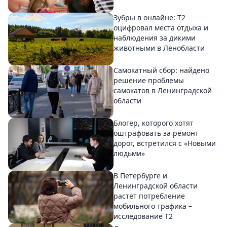
Зубры в онлайне: Т2
оцифровал места отдыха и
наблюдения за дикими
животными в Ленобласти
Самокатный сбор: найдено
решение проблемы
самокатов в Ленинградской
области
Блогер, которого хотят
оштрафовать за ремонт
дорог, встретился с «Новыми
людьми»
В Петербурге и
Ленинградской области
растет потребление
мобильного трафика –
исследование T2