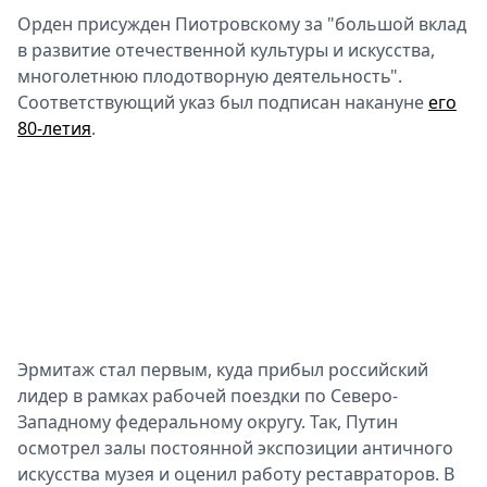
Орден присужден Пиотровскому за "большой вклад
Спецпроекты
в развитие отечественной культуры и искусства,
Звезды
многолетнюю плодотворную деятельность".
Выборы
Соответствующий указ был подписан накануне
2026
его
80-летия
.
Скачай
Metro
Эрмитаж стал первым, куда прибыл российский
лидер в рамках рабочей поездки по Северо-
Западному федеральному округу. Так, Путин
осмотрел залы постоянной экспозиции античного
искусства музея и оценил работу реставраторов. В