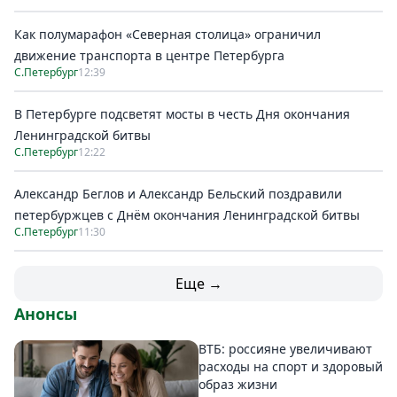
Как полумарафон «Северная столица» ограничил
движение транспорта в центре Петербурга
С.Петербург
12:39
В Петербурге подсветят мосты в честь Дня окончания
Ленинградской битвы
С.Петербург
12:22
Александр Беглов и Александр Бельский поздравили
петербуржцев с Днём окончания Ленинградской битвы
С.Петербург
11:30
Еще →
Анонсы
ВТБ: россияне увеличивают
расходы на спорт и здоровый
образ жизни