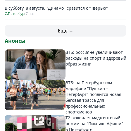
В субботу, 8 августа, "Динамо" сразится с "Тверью"
С.Петербург
7 авг
Еще →
Анонсы
ВТБ: россияне увеличивают
расходы на спорт и здоровый
образ жизни
ВТБ: на Петербургском
марафоне "Пушкин –
Петербург" появится новая
беговая трасса для
профессиональных
спортсменов
Т2 включает маджентовый
режим на "Пикнике Афиши"
в Петербурге