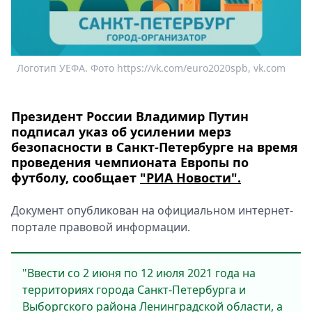
Спецпроекты
Звезды
Выборы
2026
Логотип УЕФА. Фото https://vk.com/euro2020spb, vk.com
Скачай
Metro
Президент России Владимир Путин
подписал указ об усилении мерз
безопасности в Санкт-Петербурге на время
проведения чемпионата Европы по
футболу, сообщает
"РИА Новости".
Документ опубликован на официальном интернет-
портале правовой информации.
"Ввести со 2 июня по 12 июля 2021 года на
территориях города Санкт-Петербурга и
Выборгского района Ленинградской области, а