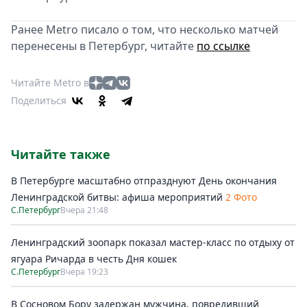
Ранее Metro писало о том, что несколько матчей
перенесены в Петербург, читайте
по ссылке
Читайте Metro в
Поделиться
Читайте также
В Петербурге масштабно отпразднуют День окончания
Ленинградской битвы: афиша мероприятий
2 Фото
С.Петербург
Вчера 21:48
Ленинградский зоопарк показал мастер-класс по отдыху от
ягуара Ричарда в честь Дня кошек
С.Петербург
Вчера 19:23
В Сосновом Бору задержан мужчина, повредивший