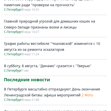
памятник ради "проверки на прочность"
С.Петербург
Вчера 16:55
Главной природной угрозой для домашних кошек на
Северо-Западе признаны волки и лисицы
С.Петербург
Вчера 14:27
График работы вестибюля "Чкаловской" изменится с 10
августа из-за ремонта эскалаторов
С.Петербург
Вчера 11:24
В субботу, 8 августа, "Динамо" сразится с "Тверью"
С.Петербург
7 авг
Последние новости
В Петербурге масштабно отпразднуют День окончания
Ленинградской битвы: афиша мероприятий
2 Фото
С.Петербург
Вчера 21:48