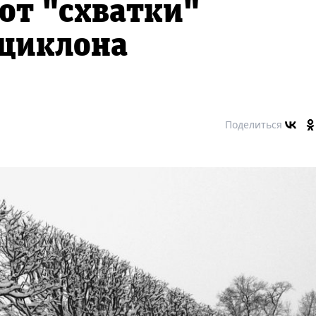
 от "схватки"
ициклона
Поделиться