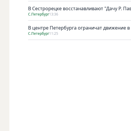
В Сестрорецке восстанавливают "Дачу Р. Па
С.Петербург
13:36
В центре Петербурга ограничат движение в
С.Петербург
11:25