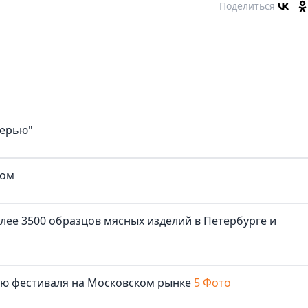
Поделиться
верью"
ком
лее 3500 образцов мясных изделий в Петербурге и
лю фестиваля на Московском рынке
5 Фото