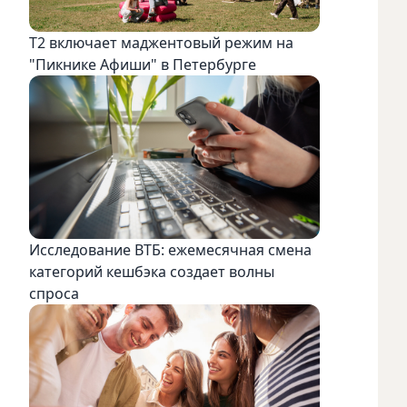
Т2 включает маджентовый режим на
"Пикнике Афиши" в Петербурге
Исследование ВТБ: ежемесячная смена
категорий кешбэка создает волны
спроса