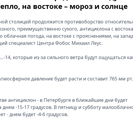
тепло, на востоке – мороз и солнце
ерной столицей продолжится противоборство относитель
озного, преимущественно сухого, антициклона с востока
 облачная погода, на востоке с прояснениями, на запа
ий специалист Центра Фобос Михаил Леус.
…-14, которые из-за сильного ветра будут ощущаться как
 Атмосферное давление будет расти и составит 765 мм рт. 
ве антициклон - в Петербурге в ближайшие дни будет
 днем -15-17 градусов. В пятницу и субботу малооблачно
 - днем будет -4-6 градусов.