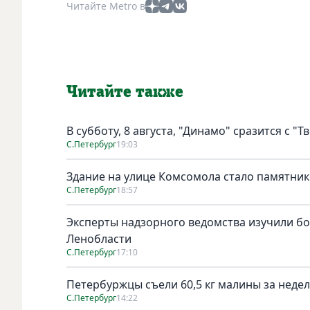
Читайте Metro в
Читайте также
В субботу, 8 августа, "Динамо" сразится с "Т
С.Петербург
19:03
Здание на улице Комсомола стало памятни
С.Петербург
18:57
Эксперты надзорного ведомства изучили бо
Ленобласти
С.Петербург
17:10
Петербуржцы съели 60,5 кг малины за неде
С.Петербург
14:22