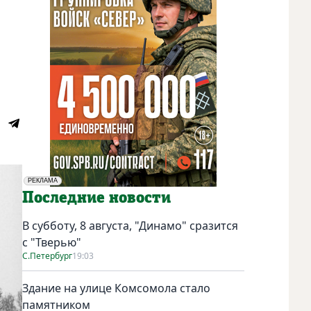
РЕКЛАМА
Социальная реклама
Последние новости
В субботу, 8 августа, "Динамо" сразится
с "Тверью"
С.Петербург
19:03
Здание на улице Комсомола стало
памятником