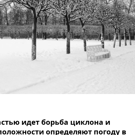
стью идет борьба циклона и
положности определяют погоду в