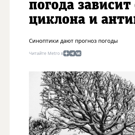
погода зависит
циклона и ант
Синоптики дают прогноз погоды
Читайте Metro в