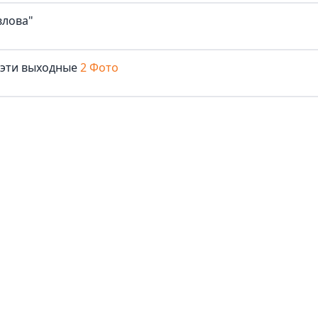
влова"
 эти выходные
2 Фото