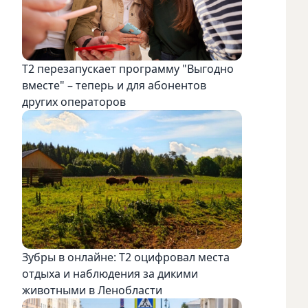
Т2 перезапускает программу "Выгодно
вместе" – теперь и для абонентов
других операторов
Зубры в онлайне: Т2 оцифровал места
отдыха и наблюдения за дикими
животными в Ленобласти