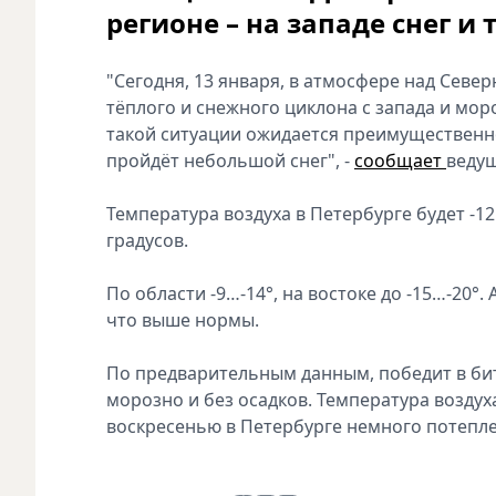
регионе – на западе снег и 
"Сегодня, 13 января, в атмосфере над Сев
тёплого и снежного циклона с запада и мор
такой ситуации ожидается преимущественно
пройдёт небольшой снег", -
сообщает
ведущ
Температура воздуха в Петербурге будет -12
градусов.
По области -9…-14°, на востоке до -15…-20°.
что выше нормы.
По предварительным данным, победит в бит
морозно и без осадков. Температура воздуха
воскресенью в Петербурге немного потеплеет