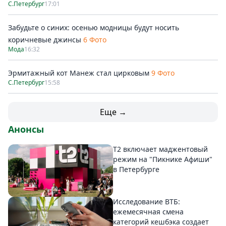
С.Петербург
17:01
Забудьте о синих: осенью модницы будут носить
коричневые джинсы
6 Фото
Мода
16:32
Эрмитажный кот Манеж стал цирковым
9 Фото
С.Петербург
15:58
Еще →
Анонсы
Т2 включает маджентовый
режим на "Пикнике Афиши"
в Петербурге
Исследование ВТБ:
ежемесячная смена
категорий кешбэка создает