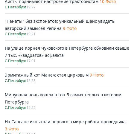
Аисты поднимают настроение трактористам
10 Фото
С.Петербург
19:27
"Пенаты" без экспонатов: уникальный шанс увидеть
авторский замысел Репина
9 Фото
С.Петербург
19:21
На улице Корнея Чуковского в Петербурге обновили свыше
7 тыс. «квадратов» асфальта
С.Петербург
17:01
Эрмитажный кот Манеж стал цирковым
9 Фото
С.Петербург
15:58
Минувшая ночь вошла в топ-5 самых тёплых в истории
Петербурга
С.Петербург
15:22
На Сапсане испытали первого в мире робота-проводника
3 Фото