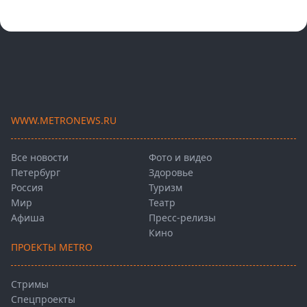
WWW.METRONEWS.RU
Все новости
Фото и видео
Петербург
Здоровье
Россия
Туризм
Мир
Театр
Афиша
Пресс-релизы
Кино
ПРОЕКТЫ METRO
Стримы
Спецпроекты