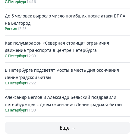
С.Петербург
14:16
До 5 человек выросло число погибших после атаки БПЛА
на Белгород
Россия
13:25
Как полумарафон «Северная столица» ограничил
движение транспорта в центре Петербурга
С.Петербург
12:39
В Петербурге подсветят мосты в честь Дня окончания
Ленинградской битвы
С.Петербург
12:22
Александр Беглов и Александр Бельский поздравили
петербуржцев с Днём окончания Ленинградской битвы
С.Петербург
11:30
Еще →