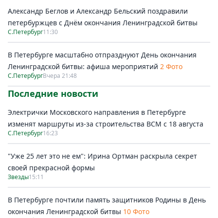
Александр Беглов и Александр Бельский поздравили
петербуржцев с Днём окончания Ленинградской битвы
С.Петербург
11:30
В Петербурге масштабно отпразднуют День окончания
Ленинградской битвы: афиша мероприятий
2 Фото
С.Петербург
Вчера 21:48
Последние новости
Электрички Московского направления в Петербурге
изменят маршруты из-за строительства ВСМ с 18 августа
С.Петербург
16:23
"Уже 25 лет это не ем": Ирина Ортман раскрыла секрет
своей прекрасной формы
Звезды
15:11
В Петербурге почтили память защитников Родины в День
окончания Ленинградской битвы
10 Фото