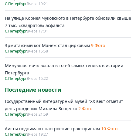
С.Петербург
Вчера 19:21
На улице Корнея Чуковского в Петербурге обновили свыше
7 тыс. «квадратов» асфальта
С.Петербург
Вчера 17:01
Эрмитажный кот Манеж стал цирковым
9 Фото
С.Петербург
Вчера 15:58
Минувшая ночь вошла в топ-5 самых тёплых в истории
Петербурга
С.Петербург
Вчера 15:22
Последние новости
Государственный литературный музей "ХХ век" отметит
день рождения Михаила Зощенко
2 Фото
С.Петербург
Вчера 21:59
Аисты поднимают настроение трактористам
10 Фото
С.Петербург
Вчера 19:27