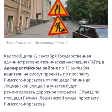
Спецпроекты
Звезды
Выборы
2026
Скачай
Metro
Фото Анастасия Николаева, "Metro"
Как сообщила 12 сентября Государственная
административно-техническая инспекция (ГАТИ), в
Адмиралтейском районе
по
15 сентября
водители не смогут проехать по проспекту
Римского-Корсакова от площади Репина до
Лоцманской улицы. На участке будут
ремонтировать дорожное покрытие. Объезд по
площади Репина, Лоцманской улице, проспекту
Римского-Корсакова.