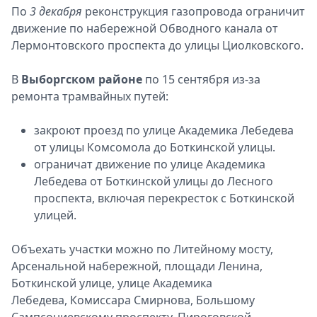
По
3 декабря
реконструкция газопровода ограничит
движение по набережной Обводного канала от
Лермонтовского проспекта до улицы Циолковского.
В
Выборгском районе
по 15 сентября из-за
ремонта трамвайных путей:
закроют проезд по улице Академика Лебедева
от улицы Комсомола до Боткинской улицы.
ограничат движение по улице Академика
Лебедева от Боткинской улицы до Лесного
проспекта, включая перекресток с Боткинской
улицей.
Объехать участки можно по Литейному мосту,
Арсенальной набережной, площади Ленина,
Боткинской улице, улице Академика
Лебедева, Комиссара Смирнова, Большому