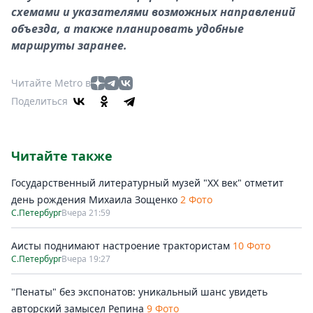
схемами и указателями возможных направлений
объезда, а также планировать удобные
маршруты заранее.
Читайте Metro в
Поделиться
Читайте также
Государственный литературный музей "ХХ век" отметит
день рождения Михаила Зощенко
2 Фото
С.Петербург
Вчера 21:59
Аисты поднимают настроение трактористам
10 Фото
С.Петербург
Вчера 19:27
"Пенаты" без экспонатов: уникальный шанс увидеть
авторский замысел Репина
9 Фото