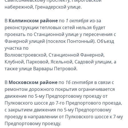
Сампсониевскому проспекту, Пироговской
набережной, Гренадерской улице.
В
Колпинском районе
по
1 октября
из-за
реконструкции тепловых сетей нельзя будет
проехать по Станционной улице у пересечения с
Фанерной улицей (поселок Понтонный). Объезд
участка по
Волховстроевской, Станционной Фанерной,
Клубной, Парковой, Ясельной, Садовой улицам, а
также улице Варвары Петровой.
В
Московском районе
по
16 сентября
в связи с
ремонтом дорожного покрытия ограничивается
движение по 5-му Предпортовому проезду от
Пулковского шоссе до 7-го Предпортового проезда,
с закрытием движения по 5-му Предпортовому
проезду в направлении от Пулковского шоссе к 7-му
Предпортовому проезду.