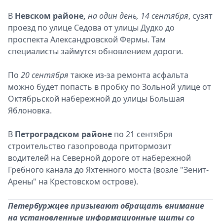
В
Невском районе,
на один день, 14 сентября
, сузят
проезд по улице Седова от улицы Дудко до
проспекта Александровской Фермы. Там
специалисты займутся обновлением дороги.
По
20 сентября
также из-за ремонта асфальта
можно будет попасть в пробку по Зольной улице от
Октябрьской набережной до улицы Большая
Яблоновка.
В
Петроградском районе
по 21 сентября
строительство газопровода притормозит
водителей на Северной дороге от набережной
Гребного канала до Яхтенного моста (возле "Зенит-
Арены" на Крестовском острове).
Петербуржцев призывают обращать внимание
на установленные информационные щиты со