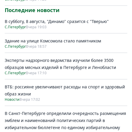
Последние новости
В субботу, 8 августа, "Динамо" сразится с "Тверью"
С.Петербург
Вчера 19:03
Здание на улице Комсомола стало памятником
С.Петербург
Вчера 18:57
Эксперты надзорного ведомства изучили более 3500
образцов мясных изделий в Петербурге и Ленобласти
С.Петербург
Вчера 17:10
ВТБ: россияне увеличивают расходы на спорт и здоровый
образ жизни
Новости
Вчера 17:02
В Санкт-Петербурге определили очередность размещения
эмблем и наименований политических партий в
избирательном бюллетене по единому избирательному