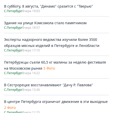
В субботу, 8 августа, "Динамо" сразится с "Тверью"
С.Петербург
Вчера 19:03
Здание на улице Комсомола стало памятником
С.Петербург
Вчера 18:57
Эксперты надзорного ведомства изучили более 3500
образцов мясных изделий в Петербурге и Ленобласти
С.Петербург
Вчера 17:10
Петербуржцы съели 60,5 кг малины за неделю фестиваля
на Московском рынке
5 Фото
С.Петербург
Вчера 14:22
В Сестрорецке восстанавливают "Дачу Р. Павлова"
С.Петербург
Вчера 13:36
В центре Петербурга ограничат движение в эти выходные
2 Фото
С.Петербург
Вчера 11:25