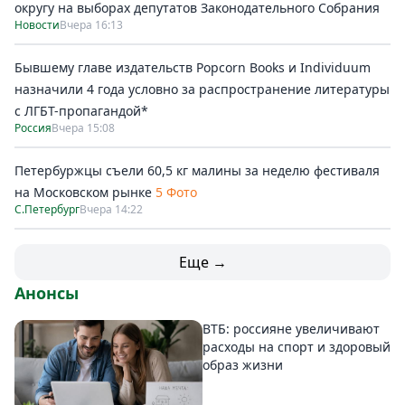
округу на выборах депутатов Законодательного Собрания
Новости
Вчера 16:13
Бывшему главе издательств Popcorn Books и Individuum
назначили 4 года условно за распространение литературы
с ЛГБТ-пропагандой*
Россия
Вчера 15:08
Петербуржцы съели 60,5 кг малины за неделю фестиваля
на Московском рынке
5 Фото
С.Петербург
Вчера 14:22
Еще →
Анонсы
ВТБ: россияне увеличивают
расходы на спорт и здоровый
образ жизни