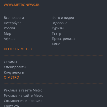
WWW.METRONEWS.RU
Все новости
Фото и видео
Петербург
Здоровье
Россия
Туризм
Мир
Театр
Афиша
Пресс-релизы
Кино
ПРОЕКТЫ METRO
Стримы
Спецпроекты
Колумнисты
О METRO
Реклама в газете Metro
Реклама на сайте Metro
Соглашения и правила
Контакты