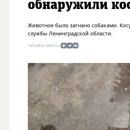
обнаружили ко
Животное было загнано собаками. Кос
службы Ленинградской области.
Читайте Metro в