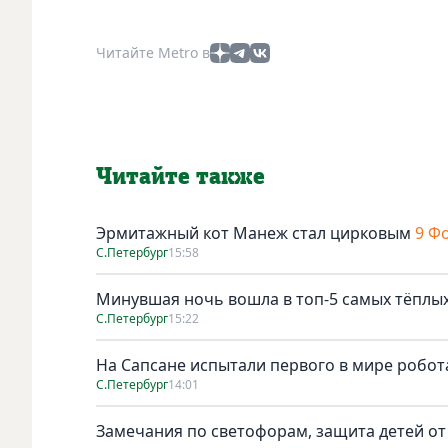
Читайте Metro в
Читайте также
Эрмитажный кот Манеж стал цирковым
9 Ф
С.Петербург
15:58
Минувшая ночь вошла в топ-5 самых тёплых
С.Петербург
15:22
На Сапсане испытали первого в мире робо
С.Петербург
14:01
Замечания по светофорам, защита детей от