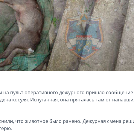
ром на пульт оперативного дежурного пришло сообщение
дена косуля. Испуганная, она пряталась там от напавши
яснили, что животное было ранено. Дежурная смена реш
герю.