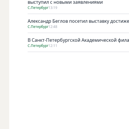
выступил с новыми заявлениями
С.Петербург
13:19
Александр Беглов посетил выставку достиж
С.Петербург
12:48
В Санкт-Петербургской Академической фил
С.Петербург
12:11