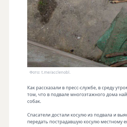
Фото: t.me/acclenobl.
Как рассказали в пресс-службе, в среду ут
том, что в подвале многоэтажного дома най
собак.
Спасатели достали косулю из подвала и вы
передать пострадавшую косулю местному е