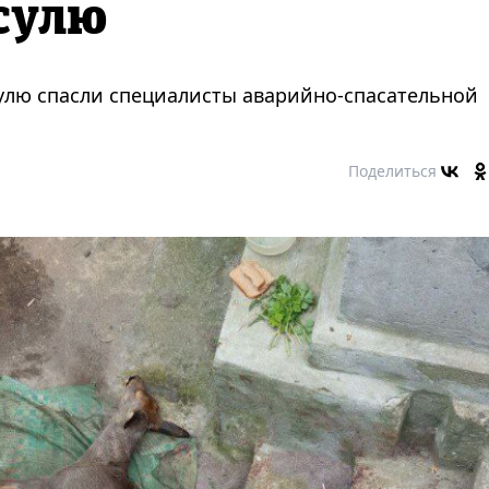
сулю
улю спасли специалисты аварийно-спасательной
Поделиться