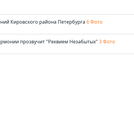
ений Кировского района Петербурга
6 Фото
армонии прозвучит "Реквием Незабытых"
3 Фото