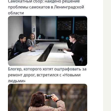
Самокатный сбор: найдено решение
проблемы самокатов в Ленинградской
области
Блогер, которого хотят оштрафовать за
ремонт дорог, встретился с «Новыми
людьми»