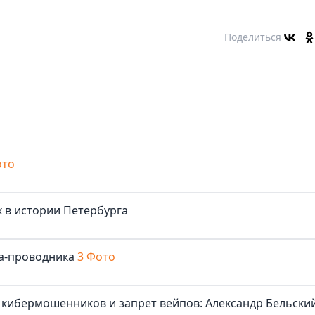
Поделиться
ото
 в истории Петербурга
та-проводника
3 Фото
 кибермошенников и запрет вейпов: Александр Бельски