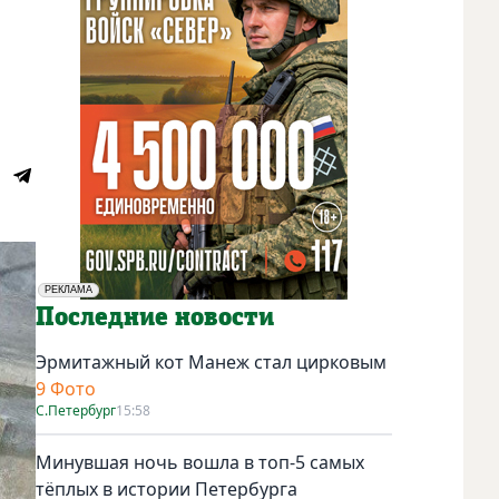
РЕКЛАМА
Социальная реклама
Последние новости
Эрмитажный кот Манеж стал цирковым
9 Фото
С.Петербург
15:58
Минувшая ночь вошла в топ-5 самых
тёплых в истории Петербурга