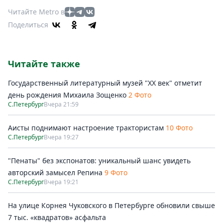
Читайте Metro в
Поделиться
Читайте также
Государственный литературный музей "ХХ век" отметит
день рождения Михаила Зощенко
2 Фото
С.Петербург
Вчера 21:59
Аисты поднимают настроение трактористам
10 Фото
С.Петербург
Вчера 19:27
"Пенаты" без экспонатов: уникальный шанс увидеть
авторский замысел Репина
9 Фото
С.Петербург
Вчера 19:21
На улице Корнея Чуковского в Петербурге обновили свыше
7 тыс. «квадратов» асфальта