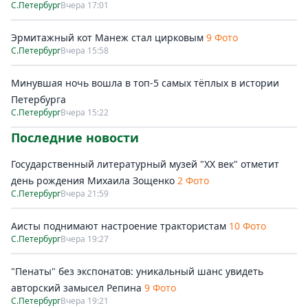
С.Петербург
Вчера 17:01
Эрмитажный кот Манеж стал цирковым
9 Фото
С.Петербург
Вчера 15:58
Минувшая ночь вошла в топ-5 самых тёплых в истории
Петербурга
С.Петербург
Вчера 15:22
Последние новости
Государственный литературный музей "ХХ век" отметит
день рождения Михаила Зощенко
2 Фото
С.Петербург
Вчера 21:59
Аисты поднимают настроение трактористам
10 Фото
С.Петербург
Вчера 19:27
"Пенаты" без экспонатов: уникальный шанс увидеть
авторский замысел Репина
9 Фото
С.Петербург
Вчера 19:21