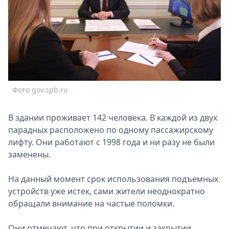
Спецпроекты
Звезды
Выборы
2026
Скачай
Metro
Фото gov.spb.ru
В здании проживает 142 человека. В каждой из двух
парадных расположено по одному пассажирскому
лифту. Они работают с 1998 года и ни разу не были
заменены.
На данный момент срок использования подъемных
устройств уже истек, сами жители неоднократно
обращали внимание на частые поломки.
Они отмечают, что при открытии и закрытии