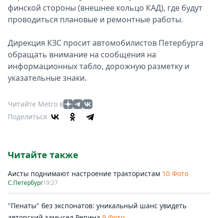
финской стороны (внешнее кольцо КАД), где будут
проводиться плановые и ремонтные работы.
Дирекция КЗС просит автомобилистов Петербурга
обращать внимание на сообщения на
информационных табло, дорожную разметку и
указательные знаки.
Читайте Metro в
Поделиться
Читайте также
Аисты поднимают настроение трактористам
10 Фото
С.Петербург
19:27
"Пенаты" без экспонатов: уникальный шанс увидеть
авторский замысел Репина
9 Фото