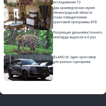
исследование T2
Два краеведческих музея
Ленинградской области
стали победителями
грантовой программы ВТБ
Популяция дальневосточного
леопарда выросла в 6 раз
JELAND J6: один кроссовер
для разных сценариев