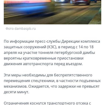
Спецпроекты
Звезды
Выборы
2026
Скачай
Фото dambaspb.ru
Metro
По информации пресс-службы Дирекции комплекса
защитных сооружений (КЗС), в период с 14 по 18
апреля на участке тоннеля петербургской дамбы
вероятны кратковременные приостановки
движения автотранспорта перед въездом.
Эти меры необходимы для беспрепятственного
перемещения спецтехники, в частности подъемных
механизмов. Ожидается, что задержки не превысят
десяти минут.
Ограничения коснутся транспортного отсека с