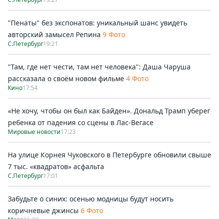
"Пенаты" без экспонатов: уникальный шанс увидеть
авторский замысел Репина
9 Фото
С.Петербург
19:21
"Там, где нет чести, там нет человека": Даша Чаруша
рассказала о своём новом фильме
4 Фото
Кино
17:54
«Не хочу, чтобы он был как Байден». Дональд Трамп уберег
ребенка от падения со сцены в Лас-Вегасе
Мировые новости
17:23
На улице Корнея Чуковского в Петербурге обновили свыше
7 тыс. «квадратов» асфальта
С.Петербург
17:01
Забудьте о синих: осенью модницы будут носить
коричневые джинсы
6 Фото