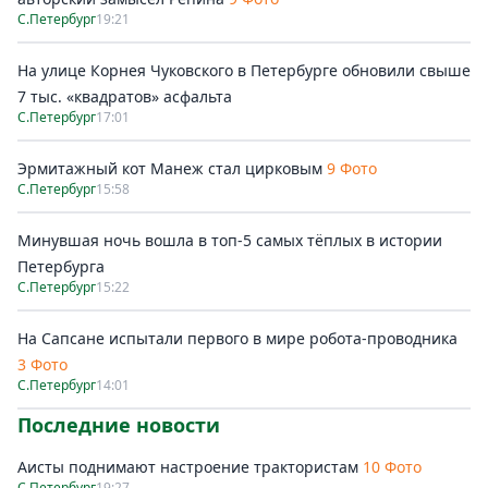
С.Петербург
19:21
На улице Корнея Чуковского в Петербурге обновили свыше
7 тыс. «квадратов» асфальта
С.Петербург
17:01
Эрмитажный кот Манеж стал цирковым
9 Фото
С.Петербург
15:58
Минувшая ночь вошла в топ-5 самых тёплых в истории
Петербурга
С.Петербург
15:22
На Сапсане испытали первого в мире робота-проводника
3 Фото
С.Петербург
14:01
Последние новости
Аисты поднимают настроение трактористам
10 Фото
С.Петербург
19:27