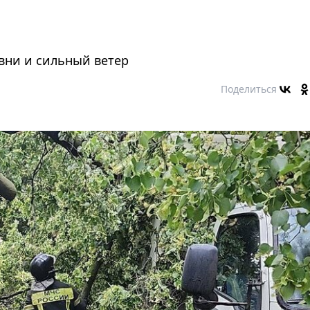
вни и сильный ветер
Поделиться