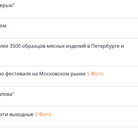
верью"
ком
лее 3500 образцов мясных изделий в Петербурге и
лю фестиваля на Московском рынке
5 Фото
влова"
 эти выходные
2 Фото