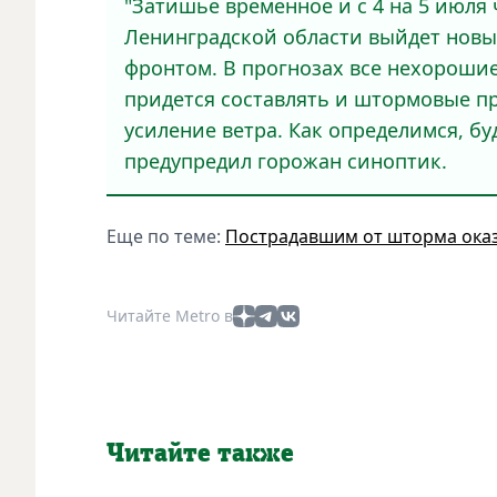
"Затишье временное и с 4 на 5 июля
Ленинградской области выйдет нов
фронтом. В прогнозах все нехорошие
придется составлять и штормовые пр
усиление ветра. Как определимся, бу
предупредил горожан синоптик.
Еще по теме:
Пострадавшим от шторма ока
Читайте Metro в
Читайте также