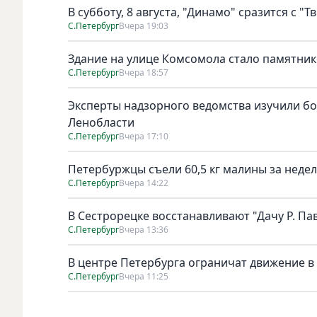
В субботу, 8 августа, "Динамо" сразится с "Т
С.Петербург
Вчера 19:03
Здание на улице Комсомола стало памятни
С.Петербург
Вчера 18:57
Эксперты надзорного ведомства изучили бо
Ленобласти
С.Петербург
Вчера 17:10
Петербуржцы съели 60,5 кг малины за неде
С.Петербург
Вчера 14:22
В Сестрорецке восстанавливают "Дачу Р. Па
С.Петербург
Вчера 13:36
В центре Петербурга ограничат движение в
С.Петербург
Вчера 11:25