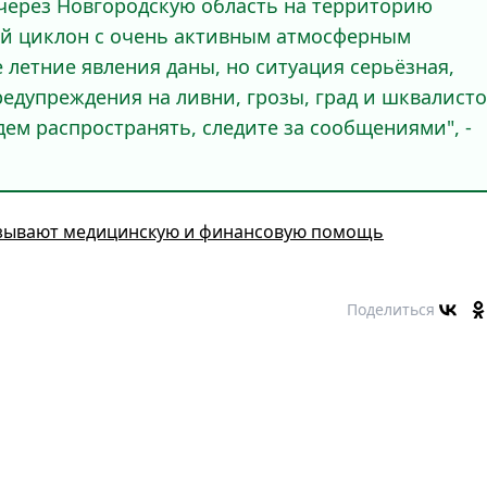
 через Новгородскую область на территорию
ый циклон с очень активным атмосферным
 летние явления даны, но ситуация серьёзная,
едупреждения на ливни, грозы, град и шквалист
дем распространять, следите за сообщениями", -
зывают медицинскую и финансовую помощь
Поделиться