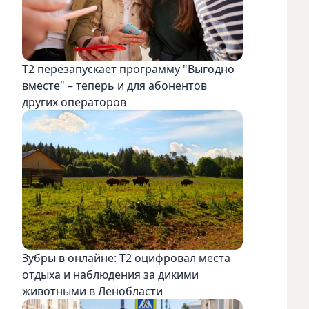
Т2 перезапускает программу "Выгодно
вместе" – теперь и для абонентов
других операторов
Зубры в онлайне: Т2 оцифровал места
отдыха и наблюдения за дикими
животными в Ленобласти