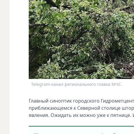
Telegram-канал регионального главка МЧС.
Главный синоптик городского Гидрометцент
приближающемся к Северной столице шторм
явления. Ожидать их можно уже к пятнице. И