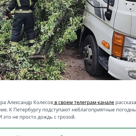
ра Александр Колесов
в своем телеграм-канале
рассказа
е. К Петербургу подступают неблагоприятные погодн
 это не просто дождь с грозой.