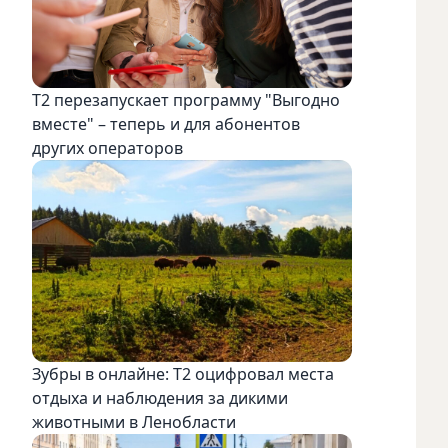
Т2 перезапускает программу "Выгодно
вместе" – теперь и для абонентов
других операторов
Зубры в онлайне: Т2 оцифровал места
отдыха и наблюдения за дикими
животными в Ленобласти