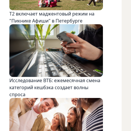
Т2 включает маджентовый режим на
"Пикнике Афиши" в Петербурге
Исследование ВТБ: ежемесячная смена
категорий кешбэка создает волны
спроса