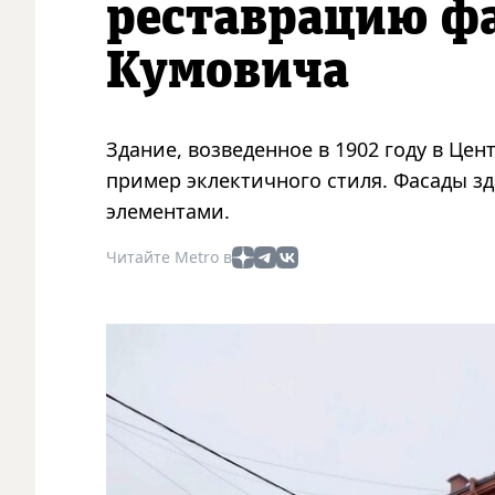
реставрацию ф
Кумовича
Здание, возведенное в 1902 году в Це
пример эклектичного стиля. Фасады 
элементами.
Читайте Metro в