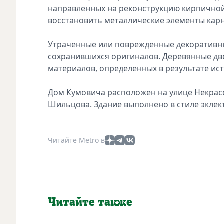
направленных на реконструкцию кирпичной
восстановить металлические элементы карн
Утраченные или поврежденные декоративны
сохранившихся оригиналов. Деревянные дв
материалов, определенных в результате ис
Дом Кумовича расположен на улице Некрасо
Шильцова. Здание выполнено в стиле эклек
Читайте Metro в
Читайте также