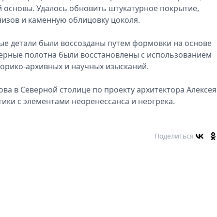
 основы. Удалось обновить штукатурное покрытие,
изов и каменную облицовку цоколя.
е детали были воссозданы путем формовки на основе
ерные полотна были восстановлены с использованием
торико-архивных и научных изысканий.
ва в Северной столице по проекту архитектора Алексея
тики с элементами неоренессанса и неогрека.
Поделиться