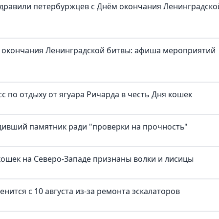
здравили петербуржцев с Днём окончания Ленинградско
 окончания Ленинградской битвы: афиша мероприятий
с по отдыху от ягуара Ричарда в честь Дня кошек
дивший памятник ради "проверки на прочность"
ошек на Северо-Западе признаны волки и лисицы
нится с 10 августа из-за ремонта эскалаторов