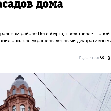
асадов дома
нтральном районе Петербурга, представляет собой
здания обильно украшены лепными декоративным
Поделиться