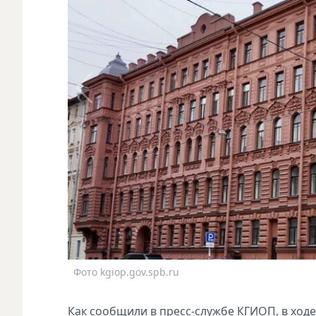
Фото kgiop.gov.spb.ru
Как сообщили в пресс-службе КГИОП, в ход