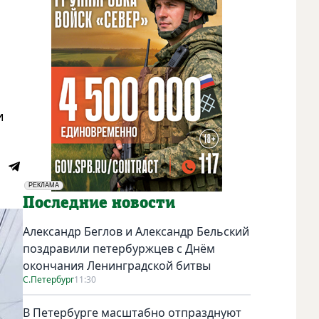
и
РЕКЛАМА
Социальная реклама
Последние новости
Александр Беглов и Александр Бельский
поздравили петербуржцев с Днём
окончания Ленинградской битвы
С.Петербург
11:30
В Петербурге масштабно отпразднуют