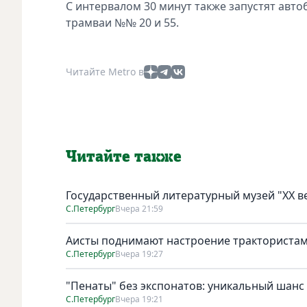
С интервалом 30 минут также запустят автобу
трамваи №№ 20 и 55.
Читайте Metro в
Читайте также
Государственный литературный музей "ХХ 
С.Петербург
Вчера 21:59
Аисты поднимают настроение тракториста
С.Петербург
Вчера 19:27
"Пенаты" без экспонатов: уникальный шанс
С.Петербург
Вчера 19:21