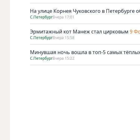
На улице Корнея Чуковского в Петербурге о
С.Петербург
Вчера 17:01
Эрмитажный кот Манеж стал цирковым
9 Ф
С.Петербург
Вчера 15:58
Минувшая ночь вошла в топ-5 самых тёплых
С.Петербург
Вчера 15:22