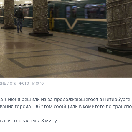
нь лета. Фото "Metro"
а 1 июня решили из-за продолжающегося в Петербурге
вания города. Об этом сообщили в комитете по транспо
ь с интервалом 7-8 минут.