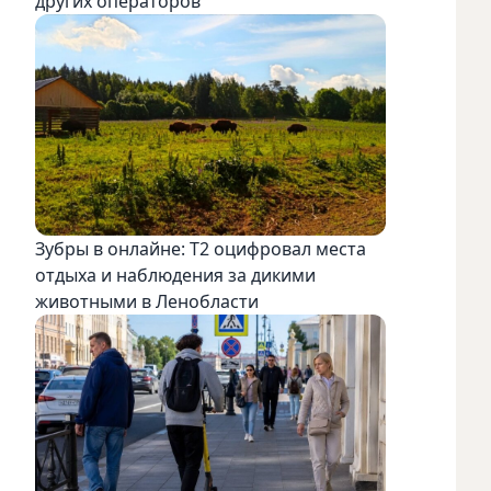
других операторов
Зубры в онлайне: Т2 оцифровал места
отдыха и наблюдения за дикими
животными в Ленобласти