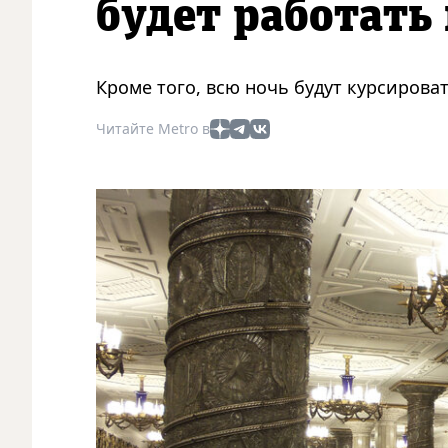
будет работать
Кроме того, всю ночь будут курсирова
Читайте Metro в