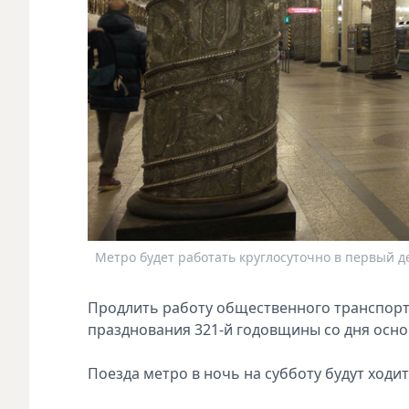
Метро будет работать круглосуточно в первый де
Продлить работу общественного транспорт
празднования 321-й годовщины со дня осно
Поезда метро в ночь на субботу будут ходит