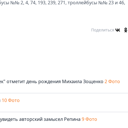
сы №№ 2, 4, 74, 193, 239, 271, троллейбусы №№ 23 и 46,
Поделиться
век" отметит день рождения Михаила Зощенко
2 Фото
м
10 Фото
 увидеть авторский замысел Репина
9 Фото