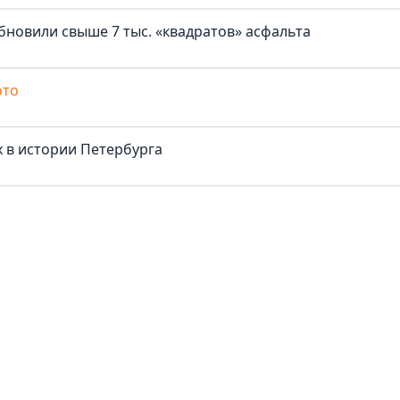
бновили свыше 7 тыс. «квадратов» асфальта
ото
 в истории Петербурга