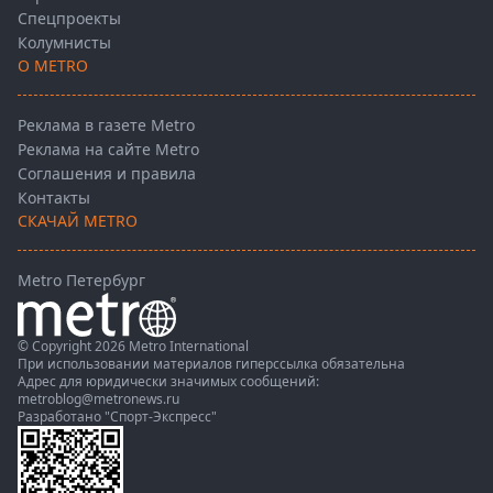
Спецпроекты
Колумнисты
О METRO
Реклама в газете Metro
Реклама на сайте Metro
Соглашения и правила
Контакты
СКАЧАЙ METRO
Metro Петербург
© Copyright 2026 Metro International
При использовании материалов гиперссылка обязательна
Адрес для юридически значимых сообщений:
metroblog@metronews.ru
Разработано
"Спорт-Экспресс"