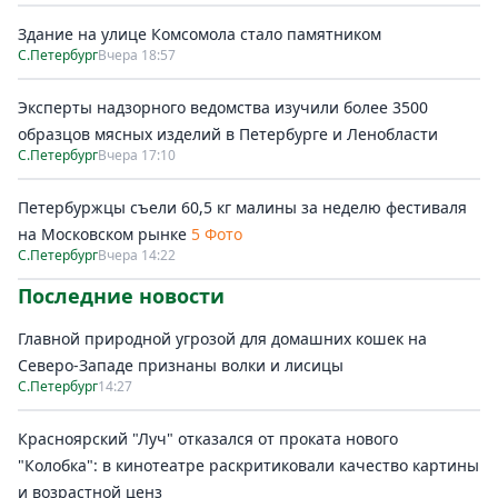
Здание на улице Комсомола стало памятником
С.Петербург
Вчера 18:57
Эксперты надзорного ведомства изучили более 3500
образцов мясных изделий в Петербурге и Ленобласти
С.Петербург
Вчера 17:10
Петербуржцы съели 60,5 кг малины за неделю фестиваля
на Московском рынке
5 Фото
С.Петербург
Вчера 14:22
Последние новости
Главной природной угрозой для домашних кошек на
Северо-Западе признаны волки и лисицы
С.Петербург
14:27
Красноярский "Луч" отказался от проката нового
"Колобка": в кинотеатре раскритиковали качество картины
и возрастной ценз