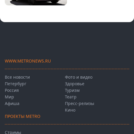
WWW.METRONEWS.RU
Все новости
Фото и видео
Петербург
Здоровье
Россия
Туризм
Мир
Театр
Афиша
Пресс-релизы
Кино
ПРОЕКТЫ METRO
Стримы