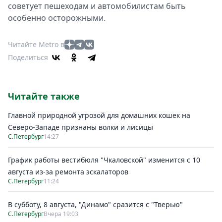
советует пешеходам и автомобилистам быть
особенно осторожными.
Читайте Metro в
Поделиться
Читайте также
Главной природной угрозой для домашних кошек на
Северо-Западе признаны волки и лисицы
С.Петербург
14:27
График работы вестибюля "Чкаловской" изменится с 10
августа из-за ремонта эскалаторов
С.Петербург
11:24
В субботу, 8 августа, "Динамо" сразится с "Тверью"
С.Петербург
Вчера 19:03