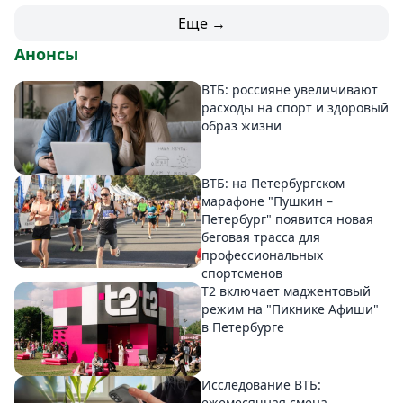
Еще →
Анонсы
ВТБ: россияне увеличивают
расходы на спорт и здоровый
образ жизни
ВТБ: на Петербургском
марафоне "Пушкин –
Петербург" появится новая
беговая трасса для
профессиональных
спортсменов
Т2 включает маджентовый
режим на "Пикнике Афиши"
в Петербурге
Исследование ВТБ:
ежемесячная смена