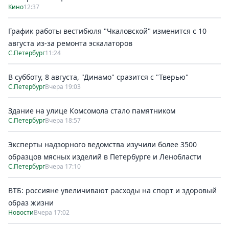
Кино
12:37
График работы вестибюля "Чкаловской" изменится с 10
августа из-за ремонта эскалаторов
С.Петербург
11:24
В субботу, 8 августа, "Динамо" сразится с "Тверью"
С.Петербург
Вчера 19:03
Здание на улице Комсомола стало памятником
С.Петербург
Вчера 18:57
Эксперты надзорного ведомства изучили более 3500
образцов мясных изделий в Петербурге и Ленобласти
С.Петербург
Вчера 17:10
ВТБ: россияне увеличивают расходы на спорт и здоровый
образ жизни
Новости
Вчера 17:02